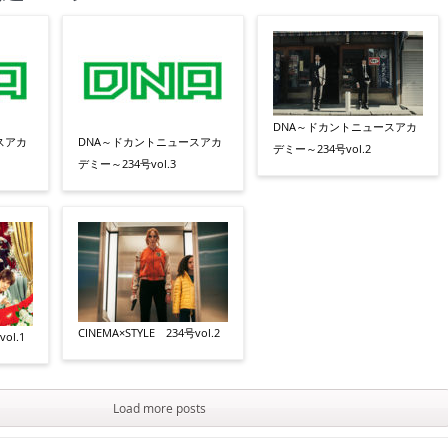
DNA～ドカントニュースアカ
スアカ
DNA～ドカントニュースアカ
デミー～234号vol.2
デミー～234号vol.3
CINEMA×STYLE 234号vol.2
ol.1
Load more posts