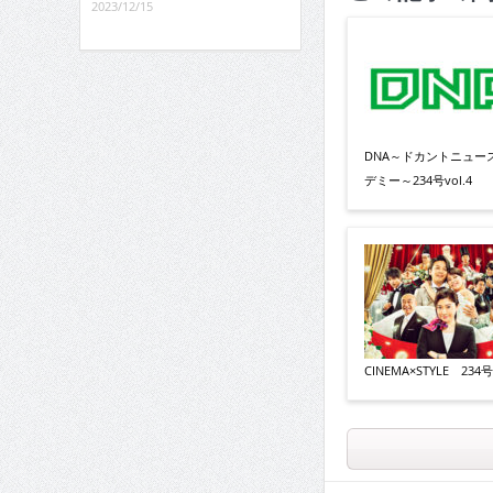
2023/12/15
DNA～ドカントニュー
デミー～234号vol.4
CINEMA×STYLE 234号v