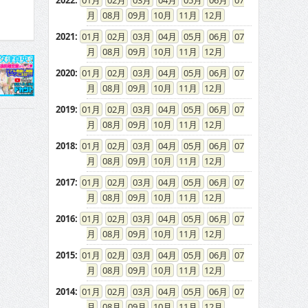
2022
:
01
02
03
04
05
06
07
08
09
10
11
12
2021
:
01
02
03
04
05
06
07
08
09
10
11
12
2020
:
01
02
03
04
05
06
07
08
09
10
11
12
2019
:
01
02
03
04
05
06
07
08
09
10
11
12
2018
:
01
02
03
04
05
06
07
08
09
10
11
12
2017
:
01
02
03
04
05
06
07
08
09
10
11
12
2016
:
01
02
03
04
05
06
07
08
09
10
11
12
2015
:
01
02
03
04
05
06
07
08
09
10
11
12
2014
:
01
02
03
04
05
06
07
08
09
10
11
12