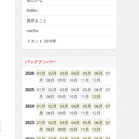
徳江かな
RaMu
真田まこと
netflix
ドカント 2016年
バックナンバー
2026
:
01
02
03
04
05
06
07
08
09
10
11
12
2025
:
01
02
03
04
05
06
07
08
09
10
11
12
2024
:
01
02
03
04
05
06
07
08
09
10
11
12
2023
:
01
02
03
04
05
06
07
08
09
10
11
12