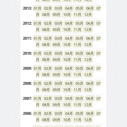
2013
:
01
02
03
04
05
06
07
08
09
10
11
12
2012
:
01
02
03
04
05
06
07
08
09
10
11
12
2011
:
01
02
03
04
05
06
07
08
09
10
11
12
2010
:
01
02
03
04
05
06
07
08
09
10
11
12
2009
:
01
02
03
04
05
06
07
08
09
10
11
12
2008
:
01
02
03
04
05
06
07
08
09
10
11
12
2007
:
01
02
03
04
05
06
07
08
09
10
11
12
2006
:
01
02
03
04
05
06
07
08
09
10
11
12