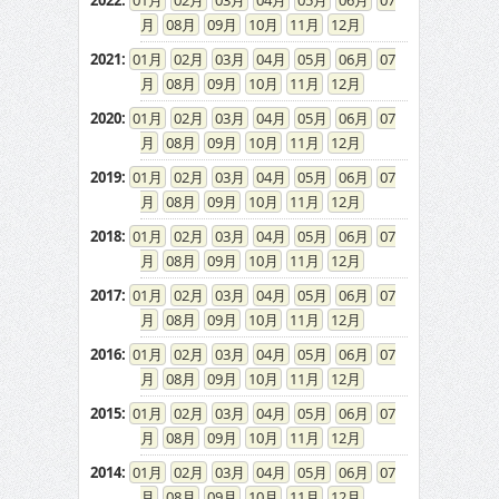
2022
:
01
02
03
04
05
06
07
08
09
10
11
12
2021
:
01
02
03
04
05
06
07
08
09
10
11
12
2020
:
01
02
03
04
05
06
07
08
09
10
11
12
2019
:
01
02
03
04
05
06
07
08
09
10
11
12
2018
:
01
02
03
04
05
06
07
08
09
10
11
12
2017
:
01
02
03
04
05
06
07
08
09
10
11
12
2016
:
01
02
03
04
05
06
07
08
09
10
11
12
2015
:
01
02
03
04
05
06
07
08
09
10
11
12
2014
:
01
02
03
04
05
06
07
08
09
10
11
12