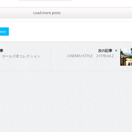
Load more posts
eet
事
次の記事
CINEMA×STYLE 215号vol.2
 ガールズ@コレクション