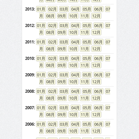
2013
:
01
02
03
04
05
06
07
08
09
10
11
12
2012
:
01
02
03
04
05
06
07
08
09
10
11
12
2011
:
01
02
03
04
05
06
07
08
09
10
11
12
2010
:
01
02
03
04
05
06
07
08
09
10
11
12
2009
:
01
02
03
04
05
06
07
08
09
10
11
12
2008
:
01
02
03
04
05
06
07
08
09
10
11
12
2007
:
01
02
03
04
05
06
07
08
09
10
11
12
2006
:
01
02
03
04
05
06
07
08
09
10
11
12