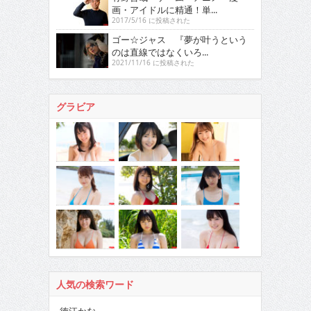
画・アイドルに精通！単...
2017/5/16 に投稿された
ゴー☆ジャス 『夢が叶うという
のは直線ではなくいろ...
2021/11/16 に投稿された
グラビア
人気の検索ワード