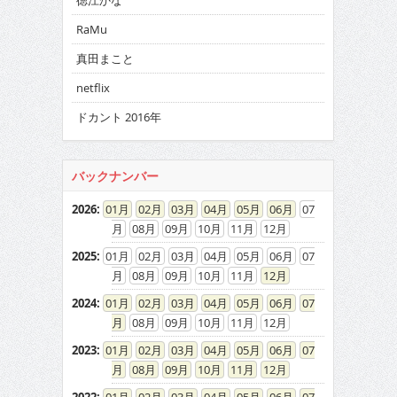
徳江かな
RaMu
真田まこと
netflix
ドカント 2016年
バックナンバー
2026
:
01
02
03
04
05
06
07
08
09
10
11
12
2025
:
01
02
03
04
05
06
07
08
09
10
11
12
2024
:
01
02
03
04
05
06
07
08
09
10
11
12
2023
:
01
02
03
04
05
06
07
08
09
10
11
12