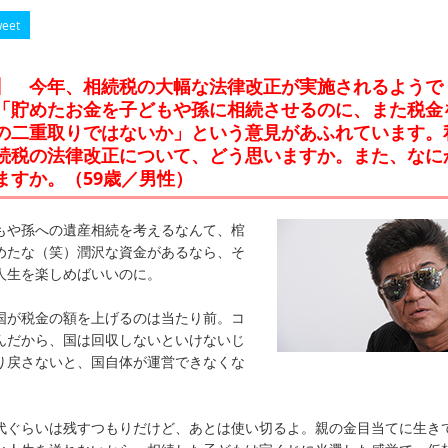
eet
18】 今年、相続税の大幅な法律改正が実施されるようで
「貯めたお金を子どもや孫に相続させるのに、また税金
の二重取りではないか」という意見があふれています。
続税の法律改正について、どう思いますか。また、なに
ますか。（59歳／男性）
や孫への遺産相続を考えるなんて、棺
めたな（笑）潤沢な資金があるなら、そ
人生を楽しめばいいのに。
が税金の額を上げるのは当たり前。コ
んだから、国は回収しないといけないじ
り戻さないと、国自体が運営できなくな
ぐらいは残すつもりだけど、あとは使い切るよ。親の金目当てに生き