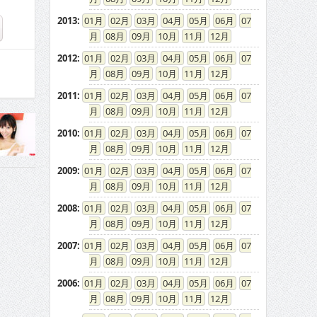
2013
:
01
02
03
04
05
06
07
08
09
10
11
12
2012
:
01
02
03
04
05
06
07
08
09
10
11
12
2011
:
01
02
03
04
05
06
07
08
09
10
11
12
2010
:
01
02
03
04
05
06
07
08
09
10
11
12
2009
:
01
02
03
04
05
06
07
08
09
10
11
12
2008
:
01
02
03
04
05
06
07
08
09
10
11
12
2007
:
01
02
03
04
05
06
07
08
09
10
11
12
2006
:
01
02
03
04
05
06
07
08
09
10
11
12