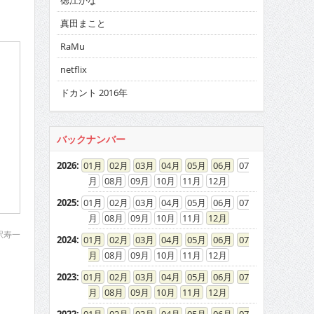
徳江かな
真田まこと
RaMu
netflix
ドカント 2016年
バックナンバー
2026
:
01
02
03
04
05
06
07
08
09
10
11
12
2025
:
01
02
03
04
05
06
07
08
09
10
11
12
駅寿一
2024
:
01
02
03
04
05
06
07
08
09
10
11
12
2023
:
01
02
03
04
05
06
07
08
09
10
11
12