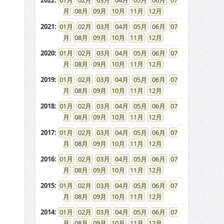
2022
:
01
02
03
04
05
06
07
08
09
10
11
12
2021
:
01
02
03
04
05
06
07
08
09
10
11
12
2020
:
01
02
03
04
05
06
07
08
09
10
11
12
2019
:
01
02
03
04
05
06
07
08
09
10
11
12
2018
:
01
02
03
04
05
06
07
08
09
10
11
12
2017
:
01
02
03
04
05
06
07
08
09
10
11
12
2016
:
01
02
03
04
05
06
07
08
09
10
11
12
2015
:
01
02
03
04
05
06
07
08
09
10
11
12
2014
:
01
02
03
04
05
06
07
08
09
10
11
12