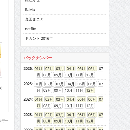
徳江かな
RaMu
真田まこと
netflix
ドカント 2016年
バックナンバー
2026
:
01
02
03
04
05
06
07
08
09
10
11
12
2025
:
01
02
03
04
05
06
07
で
08
09
10
11
12
2024
:
01
02
03
04
05
06
07
08
09
10
11
12
2023
:
01
02
03
04
05
06
07
き寿一
08
09
10
11
12