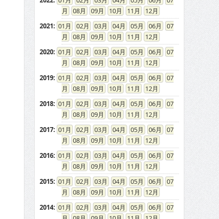
2022
:
01
02
03
04
05
06
07
08
09
10
11
12
2021
:
01
02
03
04
05
06
07
08
09
10
11
12
2020
:
01
02
03
04
05
06
07
08
09
10
11
12
2019
:
01
02
03
04
05
06
07
08
09
10
11
12
2018
:
01
02
03
04
05
06
07
08
09
10
11
12
2017
:
01
02
03
04
05
06
07
08
09
10
11
12
2016
:
01
02
03
04
05
06
07
08
09
10
11
12
2015
:
01
02
03
04
05
06
07
08
09
10
11
12
2014
:
01
02
03
04
05
06
07
08
09
10
11
12