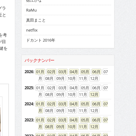
徳江かな
グラ
RaMu
近と
真田まこと
netflix
を考
ドカント 2016年
が目
鍵を
バックナンバー
2026
:
01
02
03
04
05
06
07
08
09
10
11
12
2025
:
01
02
03
04
05
06
07
08
09
10
11
12
2024
:
01
02
03
04
05
06
07
08
09
10
11
12
2023
:
01
02
03
04
05
06
07
08
09
10
11
12