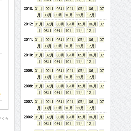
2013
:
01
02
03
04
05
06
07
08
09
10
11
12
2012
:
01
02
03
04
05
06
07
08
09
10
11
12
2011
:
01
02
03
04
05
06
07
08
09
10
11
12
2010
:
01
02
03
04
05
06
07
08
09
10
11
12
2009
:
01
02
03
04
05
06
07
08
09
10
11
12
2008
:
01
02
03
04
05
06
07
08
09
10
11
12
2007
:
01
02
03
04
05
06
07
08
09
10
11
12
2006
:
01
02
03
04
05
06
07
さくら
08
09
10
11
12