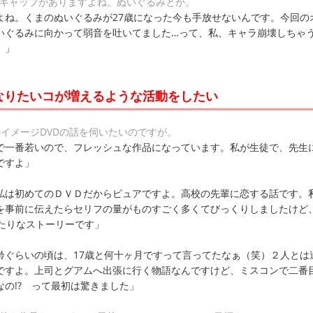
なギャップがありますよね。ぬいぐるみとか。
よね。くまのぬいぐるみが27歳になった今も手放せないんです。今回の
いぐるみに向かって弱音を吐いてました…って、私、キャラ崩壊しちゃ
）」
になりたいコが増えるような活動をしたい
のイメージDVDの話を伺いたいのですが。
で一番若いので、フレッシュな作品になっています。私が生徒で、先生
ですよ」
私は初めてのＤＶＤだからピュアですよ。高校の先輩に恋する話です。
を事前に伝えたらセリフの量がものすごく多くてびっくりしましたけど
ったりなストーリーです」
齢ぐらいの頃は、17歳と何十ヶ月ですって言ってたなぁ（笑）２人とは
ですよ。上司とグアムへ出張に行く物語なんですけど、ミスコンで二番
の!? って最初は驚きました」