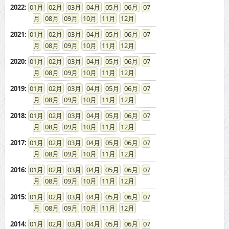
2022
:
01
02
03
04
05
06
07
08
09
10
11
12
2021
:
01
02
03
04
05
06
07
08
09
10
11
12
2020
:
01
02
03
04
05
06
07
08
09
10
11
12
2019
:
01
02
03
04
05
06
07
08
09
10
11
12
2018
:
01
02
03
04
05
06
07
08
09
10
11
12
2017
:
01
02
03
04
05
06
07
08
09
10
11
12
2016
:
01
02
03
04
05
06
07
08
09
10
11
12
2015
:
01
02
03
04
05
06
07
08
09
10
11
12
2014
:
01
02
03
04
05
06
07