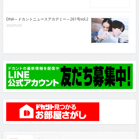
DNA～ドカントニュースアカデミー～261号vol.2
2024/5/20