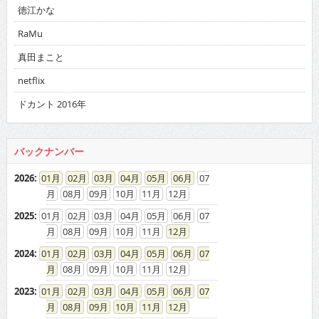
徳江かな
RaMu
真田まこと
netflix
ドカント 2016年
バックナンバー
2026
:
01
02
03
04
05
06
07
08
09
10
11
12
2025
:
01
02
03
04
05
06
07
08
09
10
11
12
2024
:
01
02
03
04
05
06
07
08
09
10
11
12
2023
:
01
02
03
04
05
06
07
08
09
10
11
12