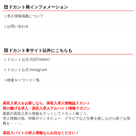
ドカント発インフォメーション
求人情報掲載について
お問い合わせ
ドカント本サイト以外にこちらも
ドカント公式 X(旧Twitter)
ドカント公式 Instagram
検索キーワード一覧
高収入求人をお探しなら、高収入求人情報誌ドカント
男の稼げる求人・高収入求人アルバイト情報マガジン
最新の高収入求人情報をゲットしてドカント稼ごう。
求人情報の他、特集やインタビュー、グラビアなど仕事を探しながら様々な情
報も・・・。
高収入バイトの求人情報ならお任せください！