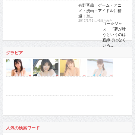
有野晋哉 ゲーム・アニメ・漫画・アイドルに精通！
単...
2017/5/16 に投稿された
ゴー☆ジャス 『夢が叶うというのは直線ではなくい
ろ...
2021/11/16 に投稿された
グラビア
人気の検索ワード