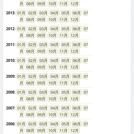
08
09
10
11
12
2013
:
01
02
03
04
05
06
07
08
09
10
11
12
2012
:
01
02
03
04
05
06
07
08
09
10
11
12
2011
:
01
02
03
04
05
06
07
08
09
10
11
12
2010
:
01
02
03
04
05
06
07
08
09
10
11
12
2009
:
01
02
03
04
05
06
07
08
09
10
11
12
2008
:
01
02
03
04
05
06
07
08
09
10
11
12
2007
:
01
02
03
04
05
06
07
08
09
10
11
12
2006
:
01
02
03
04
05
06
07
08
09
10
11
12