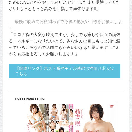
ためのDVDとかをやってみたいです！まだまだ期待してくだ
さい!!もっともっと高みを目指して頑張ります!!」
──最後に改めて公私問わずで今後の抱負や目標をお願いしま
す！
「コロナ禍の大変な時期ですが、少しでも癒しや日々の頑張
るエネルギーになりたいので、みなさんの目にもっと知れ渡
っていろいろな面で活躍できたらいいなぁと思います！これ
からも応援よろしくお願いします！」
【関連リンク】ホスト系やモデル系の男性向け求人は
こちら
INFORMATION