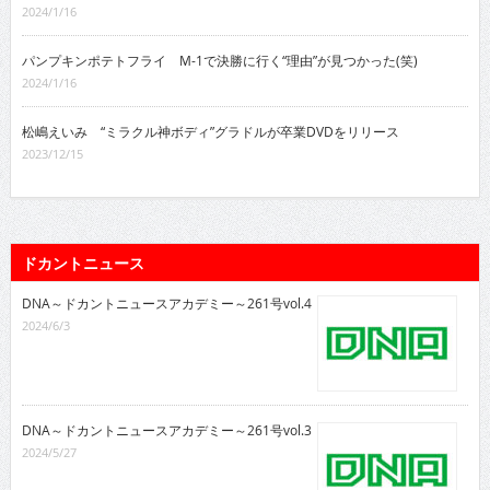
2024/1/16
パンプキンポテトフライ M-1で決勝に行く“理由”が見つかった(笑)
2024/1/16
松嶋えいみ “ミラクル神ボディ”グラドルが卒業DVDをリリース
2023/12/15
ドカントニュース
DNA～ドカントニュースアカデミー～261号vol.4
2024/6/3
DNA～ドカントニュースアカデミー～261号vol.3
2024/5/27