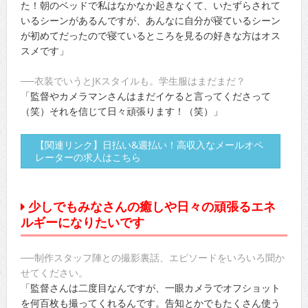
た！朝のベッドで私はなかなか起きなくて、いたずらされて
いるシーンがあるんですが、あんなに自分が寝ているシーン
が初めてだったので寝ているところを見るの好きな方はオス
スメです」
──衣装でいうとJKスタイルも。学生服はまだまだ？
「監督やカメラマンさんはまだイケると言ってくださって
（笑）それを信じて日々頑張ります！（笑）」
【関連リンク】日払い&週払い！高収入なメールオペ
レーターの求人はこちら
少しでもみなさんの癒しや日々の頑張るエネ
ルギーになりたいです
──制作スタッフ陣との撮影裏話、エピソードをいろいろ聞か
せてください。
「監督さんは二度目なんですが、一眼カメラでオフショット
を何百枚も撮ってくれるんです。告知とかでもたくさん使う