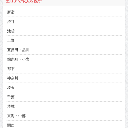
エリアで求人を探す
新宿
渋谷
池袋
上野
五反田・品川
錦糸町・小岩
都下
神奈川
埼玉
千葉
茨城
東海・中部
関西