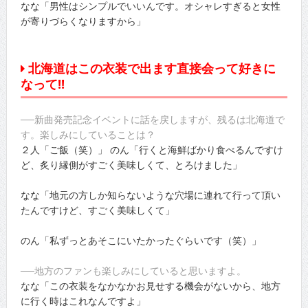
なな「男性はシンプルでいいんです。オシャレすぎると女性
が寄りづらくなりますから」
北海道はこの衣装で出ます直接会って好きに
なって!!
──新曲発売記念イベントに話を戻しますが、残るは北海道で
す。楽しみにしていることは？
２人「ご飯（笑）」 のん「行くと海鮮ばかり食べるんですけ
ど、炙り縁側がすごく美味しくて、とろけました」
なな「地元の方しか知らないような穴場に連れて行って頂い
たんですけど、すごく美味しくて」
のん「私ずっとあそこにいたかったぐらいです（笑）」
──地方のファンも楽しみにしていると思いますよ。
なな「この衣装をなかなかお見せする機会がないから、地方
に行く時はこれなんですよ」