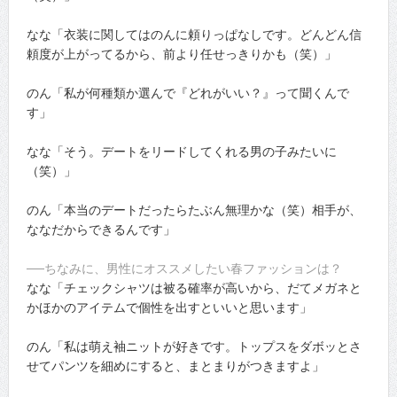
なな「衣装に関してはのんに頼りっぱなしです。どんどん信
頼度が上がってるから、前より任せっきりかも（笑）」
のん「私が何種類か選んで『どれがいい？』って聞くんで
す」
なな「そう。デートをリードしてくれる男の子みたいに
（笑）」
のん「本当のデートだったらたぶん無理かな（笑）相手が、
ななだからできるんです」
──ちなみに、男性にオススメしたい春ファッションは？
なな「チェックシャツは被る確率が高いから、だてメガネと
かほかのアイテムで個性を出すといいと思います」
のん「私は萌え袖ニットが好きです。トップスをダボッとさ
せてパンツを細めにすると、まとまりがつきますよ」