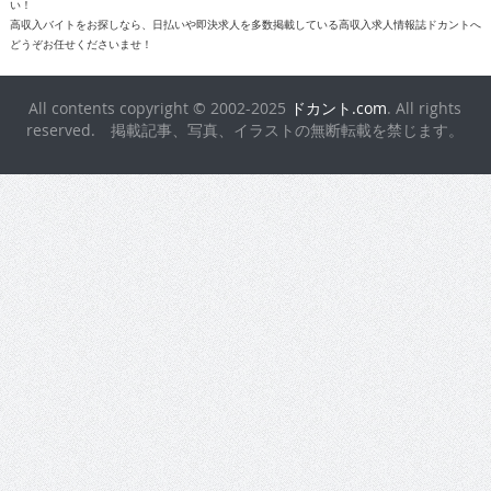
い！
高収入バイトをお探しなら、日払いや即決求人を多数掲載している高収入求人情報誌ドカントへ
どうぞお任せくださいませ！
All contents copyright © 2002-2025
ドカント.com
. All rights
reserved. 掲載記事、写真、イラストの無断転載を禁じます。