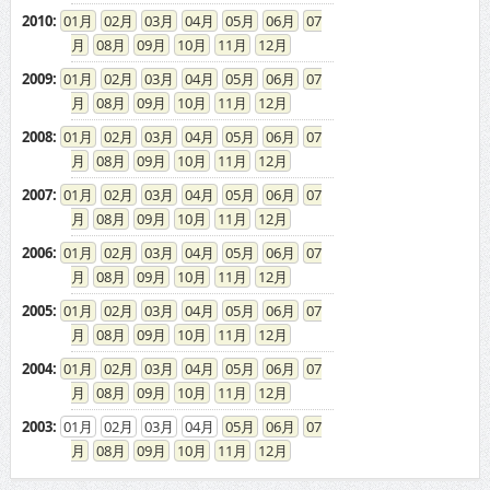
2010
:
01
02
03
04
05
06
07
08
09
10
11
12
2009
:
01
02
03
04
05
06
07
08
09
10
11
12
2008
:
01
02
03
04
05
06
07
08
09
10
11
12
2007
:
01
02
03
04
05
06
07
08
09
10
11
12
2006
:
01
02
03
04
05
06
07
08
09
10
11
12
2005
:
01
02
03
04
05
06
07
08
09
10
11
12
2004
:
01
02
03
04
05
06
07
08
09
10
11
12
2003
:
01
02
03
04
05
06
07
08
09
10
11
12