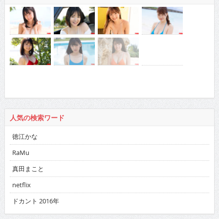
人気の検索ワード
徳江かな
RaMu
真田まこと
netflix
ドカント 2016年