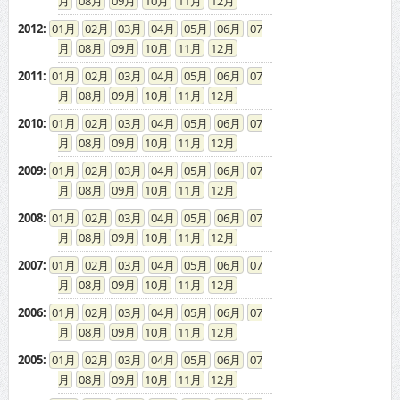
08
09
10
11
12
2012
:
01
02
03
04
05
06
07
08
09
10
11
12
2011
:
01
02
03
04
05
06
07
08
09
10
11
12
2010
:
01
02
03
04
05
06
07
08
09
10
11
12
2009
:
01
02
03
04
05
06
07
08
09
10
11
12
2008
:
01
02
03
04
05
06
07
08
09
10
11
12
2007
:
01
02
03
04
05
06
07
08
09
10
11
12
2006
:
01
02
03
04
05
06
07
08
09
10
11
12
2005
:
01
02
03
04
05
06
07
08
09
10
11
12