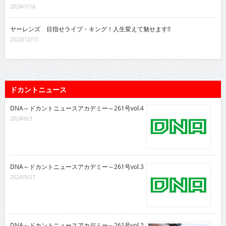
2024/1/16
ヤーレンズ 目指せライブ・キング！人生変えて魅せます!!
2023/12/15
ドカントニュース
DNA～ドカントニュースアカデミー～261号vol.4
2024/6/3
DNA～ドカントニュースアカデミー～261号vol.3
2024/5/27
DNA～ドカントニュースアカデミー～261号vol.2