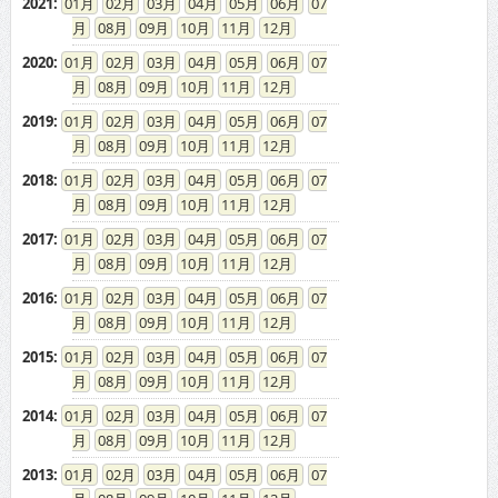
2021
:
01
02
03
04
05
06
07
08
09
10
11
12
2020
:
01
02
03
04
05
06
07
08
09
10
11
12
2019
:
01
02
03
04
05
06
07
08
09
10
11
12
2018
:
01
02
03
04
05
06
07
08
09
10
11
12
2017
:
01
02
03
04
05
06
07
08
09
10
11
12
2016
:
01
02
03
04
05
06
07
08
09
10
11
12
2015
:
01
02
03
04
05
06
07
08
09
10
11
12
2014
:
01
02
03
04
05
06
07
08
09
10
11
12
2013
:
01
02
03
04
05
06
07