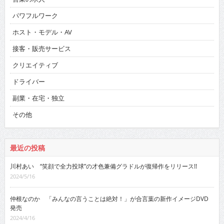
パワフルワーク
ホスト・モデル・AV
接客・販売サービス
クリエイティブ
ドライバー
副業・在宅・独立
その他
最近の投稿
川村あい “笑顔で全力投球”の才色兼備グラドルが復帰作をリリース!!
2024/5/16
仲根なのか 「みんなの言うことは絶対！」が合言葉の新作イメージDVD
発売
2024/4/16