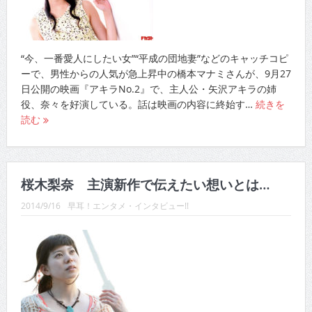
“今、一番愛人にしたい女”“平成の団地妻”などのキャッチコピ
ーで、男性からの人気が急上昇中の橋本マナミさんが、9月27
日公開の映画『アキラNo.2』で、主人公・矢沢アキラの姉
役、奈々を好演している。話は映画の内容に終始す…
続きを
読む
桜木梨奈 主演新作で伝えたい想いとは…
2014/9/16
早耳！エンタメ・インタビュー!!