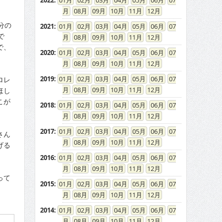
2022
:
01
02
03
04
05
06
07
08
09
10
11
12
分の
2021
:
01
02
03
04
05
06
07
で
08
09
10
11
12
で、
2020
:
01
02
03
04
05
06
07
08
09
10
11
12
2019
:
01
02
03
04
05
06
07
ロレ
08
09
10
11
12
ほし
こが
2018
:
01
02
03
04
05
06
07
08
09
10
11
12
2017
:
01
02
03
04
05
06
07
さん
08
09
10
11
12
げる
2016
:
01
02
03
04
05
06
07
08
09
10
11
12
って
2015
:
01
02
03
04
05
06
07
08
09
10
11
12
2014
:
01
02
03
04
05
06
07
08
09
10
11
12