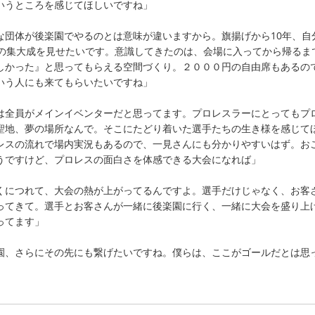
いうところを感じてほしいですね」
な団体が後楽園でやるのとは意味が違いますから。旗揚げから10年、自
その集大成を見せたいです。意識してきたのは、会場に入ってから帰るま
しかった』と思ってもらえる空間づくり。２０００円の自由席もあるの
いう人にも来てもらいたいですね」
は全員がメインイベンターだと思ってます。プロレスラーにとってもプ
聖地、夢の場所なんで。そこにたどり着いた選手たちの生き様を感じて
レスの流れで場内実況もあるので、一見さんにも分かりやすいはず。お
うですけど、プロレスの面白さを体感できる大会になれば」
くにつれて、大会の熱が上がってるんですよ。選手だけじゃなく、お客
ってきて。選手とお客さんが一緒に後楽園に行く、一緒に大会を盛り上
ってます」
園、さらにその先にも繋げたいですね。僕らは、ここがゴールだとは思