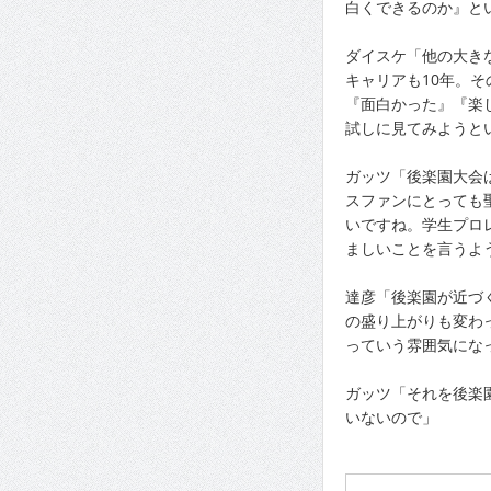
白くできるのか』と
ダイスケ「他の大き
キャリアも10年。
『面白かった』『楽
試しに見てみようと
ガッツ「後楽園大会
スファンにとっても
いですね。学生プロ
ましいことを言うよ
達彦「後楽園が近づ
の盛り上がりも変わ
っていう雰囲気にな
ガッツ「それを後楽
いないので」