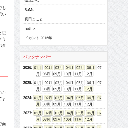
徳江かな
でも
RaMu
思い
真田まこと
netflix
と思
ドカント 2016年
そう
パタ
バックナンバー
2026
:
01
02
03
04
05
06
07
08
09
10
11
12
2025
:
01
02
03
04
05
06
07
08
09
10
11
12
当た
2024
:
01
02
03
04
05
06
07
てま
08
09
10
11
12
2023
:
01
02
03
04
05
06
07
08
09
10
11
12
で面