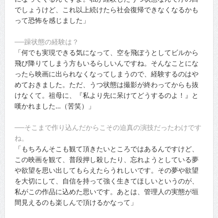
でしょうけど、これ以上続けたら社会復帰できなくなるかも
って恐怖を感じました」
──躁状態の経験は？
「何でも実現できる気になって、空を飛ぼうとしてビルから
飛び降りてしまう方もいるらしいんですね。そんなことにな
ったら映画に出られなくなってしまうので、経験するのはや
めておきました。ただ、うつ状態は撮影が終わってからも抜
けなくて。祖母に、『私より先に呆けてどうするのよ！』と
嘆かれました…（苦笑）」
──そこまで作り込んだからこその迫真の演技だったわけです
ね。
「もちろんそこも観て頂きたいところではあるんですけど、
この映画を観て、普段押し殺したり、忘れようとしている夢
や欲望を思い出してもらえたらうれしいです。その夢や欲望
を大切にして、自信を持って強く生きてほしいというのが、
私がこの作品に込めた思いです。あとは、管理人の実態が垣
間見えるのも楽しんで頂けるかなって」