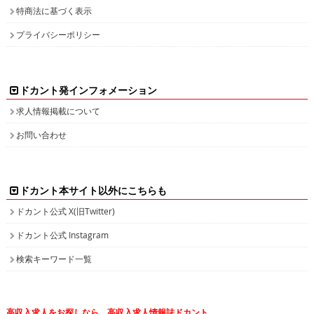
特商法に基づく表示
プライバシーポリシー
ドカント発インフォメーション
求人情報掲載について
お問い合わせ
ドカント本サイト以外にこちらも
ドカント公式 X(旧Twitter)
ドカント公式 Instagram
検索キーワード一覧
高収入求人をお探しなら、高収入求人情報誌ドカント