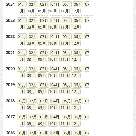
2024
:
01
02
03
04
05
06
07
08
09
10
11
12
2023
:
01
02
03
04
05
06
07
08
09
10
11
12
2022
:
01
02
03
04
05
06
07
08
09
10
11
12
2021
:
01
02
03
04
05
06
07
08
09
10
11
12
2020
:
01
02
03
04
05
06
07
08
09
10
11
12
2019
:
01
02
03
04
05
06
07
08
09
10
11
12
2018
:
01
02
03
04
05
06
07
08
09
10
11
12
2017
:
01
02
03
04
05
06
07
08
09
10
11
12
2016
:
01
02
03
04
05
06
07