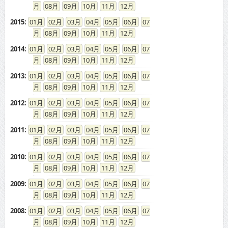
08
09
10
11
12
2015
:
01
02
03
04
05
06
07
08
09
10
11
12
2014
:
01
02
03
04
05
06
07
08
09
10
11
12
2013
:
01
02
03
04
05
06
07
08
09
10
11
12
2012
:
01
02
03
04
05
06
07
08
09
10
11
12
2011
:
01
02
03
04
05
06
07
08
09
10
11
12
2010
:
01
02
03
04
05
06
07
08
09
10
11
12
2009
:
01
02
03
04
05
06
07
08
09
10
11
12
2008
:
01
02
03
04
05
06
07
08
09
10
11
12