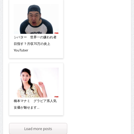
シバター 世界一の嫌われ者
目指す？月収70万の炎上
YouTuber
橋本マナミ グラビア系人気
女優が魅せます…
Load more posts