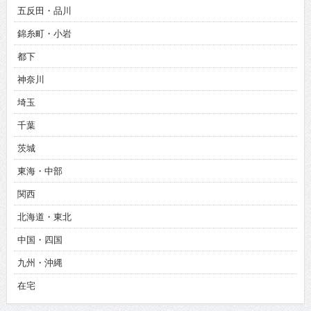
五反田・品川
錦糸町・小岩
都下
神奈川
埼玉
千葉
茨城
東海・中部
関西
北海道・東北
中国・四国
九州・沖縄
在宅