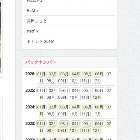
徳江かな
RaMu
真田まこと
netflix
ドカント 2016年
バックナンバー
2026
:
01
02
03
04
05
06
07
08
09
10
11
12
2025
:
01
02
03
04
05
06
07
08
09
10
11
12
2024
:
01
02
03
04
05
06
07
08
09
10
11
12
2023
:
01
02
03
04
05
06
07
08
09
10
11
12