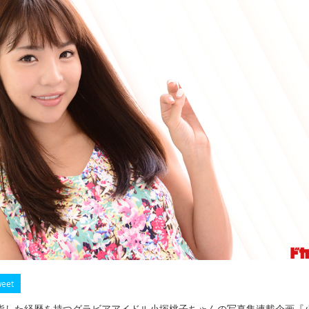
eet
指した経歴を持つグラビアアイドル小塚桃子ちゃんの写真集連載企画『