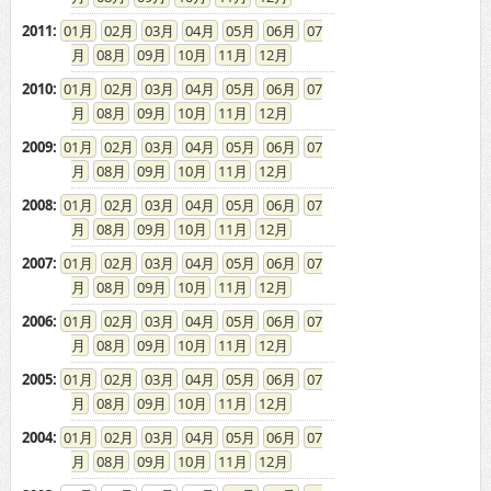
2011
:
01
02
03
04
05
06
07
08
09
10
11
12
2010
:
01
02
03
04
05
06
07
08
09
10
11
12
2009
:
01
02
03
04
05
06
07
08
09
10
11
12
2008
:
01
02
03
04
05
06
07
08
09
10
11
12
2007
:
01
02
03
04
05
06
07
08
09
10
11
12
2006
:
01
02
03
04
05
06
07
08
09
10
11
12
2005
:
01
02
03
04
05
06
07
08
09
10
11
12
2004
:
01
02
03
04
05
06
07
08
09
10
11
12