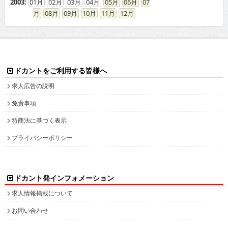
2003
:
01
02
03
04
05
06
07
08
09
10
11
12
ドカントをご利用する皆様へ
求人広告の説明
免責事項
特商法に基づく表示
プライバシーポリシー
ドカント発インフォメーション
求人情報掲載について
お問い合わせ