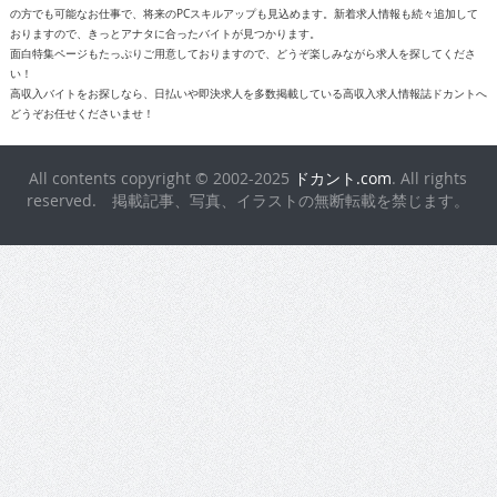
の方でも可能なお仕事で、将来のPCスキルアップも見込めます。新着求人情報も続々追加して
おりますので、きっとアナタに合ったバイトが見つかります。
面白特集ページもたっぷりご用意しておりますので、どうぞ楽しみながら求人を探してくださ
い！
高収入バイトをお探しなら、日払いや即決求人を多数掲載している高収入求人情報誌ドカントへ
どうぞお任せくださいませ！
All contents copyright © 2002-2025
ドカント.com
. All rights
reserved. 掲載記事、写真、イラストの無断転載を禁じます。