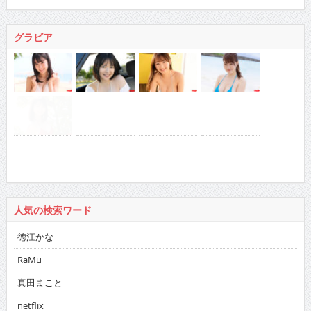
グラビア
人気の検索ワード
徳江かな
RaMu
真田まこと
netflix