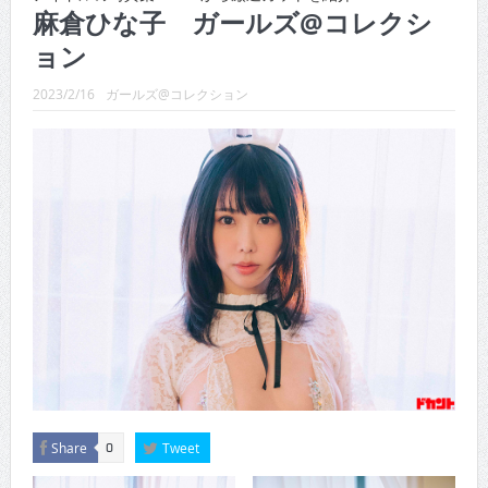
CINEMA×STYLE 289号
麻倉ひな子 ガールズ@コレクシ
ョン
CINEMA×STYLE 288号
CINEMA×STYLE 287号
2023/2/16
ガールズ@コレクション
CINEMA×STYLE 286号
CINEMA×STYLE 285号
CINEMA×STYLE 294号
Share
Tweet
0