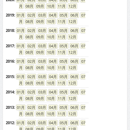
08
09
10
11
12
2019
:
01
02
03
04
05
06
07
08
09
10
11
12
2018
:
01
02
03
04
05
06
07
08
09
10
11
12
2017
:
01
02
03
04
05
06
07
08
09
10
11
12
2016
:
01
02
03
04
05
06
07
08
09
10
11
12
2015
:
01
02
03
04
05
06
07
08
09
10
11
12
2014
:
01
02
03
04
05
06
07
08
09
10
11
12
2013
:
01
02
03
04
05
06
07
08
09
10
11
12
2012
:
01
02
03
04
05
06
07
08
09
10
11
12