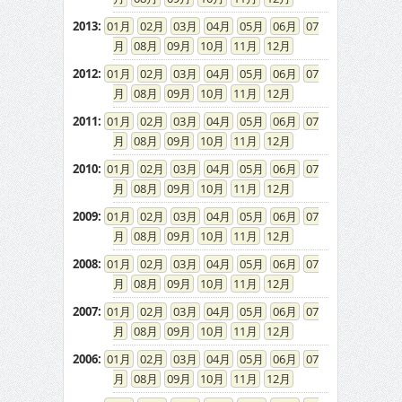
2013
:
01
02
03
04
05
06
07
08
09
10
11
12
2012
:
01
02
03
04
05
06
07
08
09
10
11
12
2011
:
01
02
03
04
05
06
07
08
09
10
11
12
2010
:
01
02
03
04
05
06
07
08
09
10
11
12
2009
:
01
02
03
04
05
06
07
08
09
10
11
12
2008
:
01
02
03
04
05
06
07
08
09
10
11
12
2007
:
01
02
03
04
05
06
07
08
09
10
11
12
2006
:
01
02
03
04
05
06
07
08
09
10
11
12