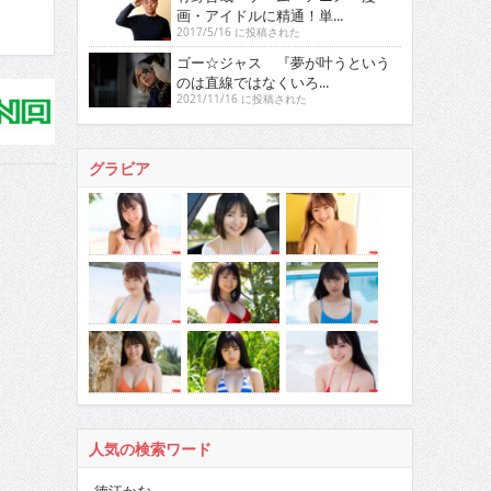
画・アイドルに精通！単...
2017/5/16 に投稿された
ゴー☆ジャス 『夢が叶うという
のは直線ではなくいろ...
2021/11/16 に投稿された
グラビア
人気の検索ワード