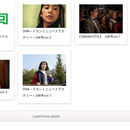
DNA～ドカントニュースアカ
スアカ
CINEMA×STYLE 246号vol.1
デミー～246号vol.2
DNA～ドカントニュースアカ
ol.2
デミー～246号vol.1
Load more posts