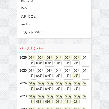
徳江かな
RaMu
真田まこと
netflix
ドカント 2016年
バックナンバー
2026
:
01
02
03
04
05
06
07
08
09
10
11
12
2025
:
01
02
03
04
05
06
07
08
09
10
11
12
2024
:
01
02
03
04
05
06
07
08
09
10
11
12
2023
:
01
02
03
04
05
06
07
08
09
10
11
12