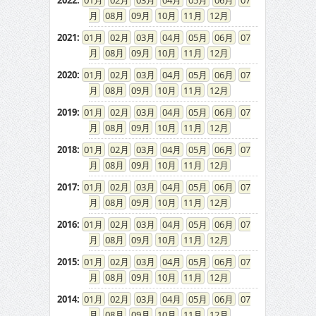
2022
:
01
02
03
04
05
06
07
08
09
10
11
12
2021
:
01
02
03
04
05
06
07
08
09
10
11
12
2020
:
01
02
03
04
05
06
07
08
09
10
11
12
2019
:
01
02
03
04
05
06
07
08
09
10
11
12
2018
:
01
02
03
04
05
06
07
08
09
10
11
12
2017
:
01
02
03
04
05
06
07
08
09
10
11
12
2016
:
01
02
03
04
05
06
07
08
09
10
11
12
2015
:
01
02
03
04
05
06
07
08
09
10
11
12
2014
:
01
02
03
04
05
06
07
08
09
10
11
12