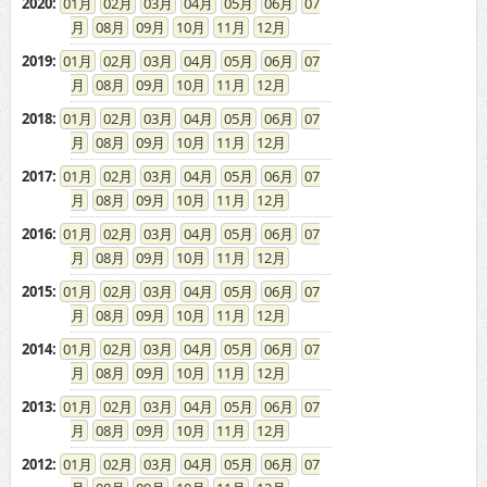
2020
:
01
02
03
04
05
06
07
08
09
10
11
12
2019
:
01
02
03
04
05
06
07
08
09
10
11
12
2018
:
01
02
03
04
05
06
07
08
09
10
11
12
2017
:
01
02
03
04
05
06
07
08
09
10
11
12
2016
:
01
02
03
04
05
06
07
08
09
10
11
12
2015
:
01
02
03
04
05
06
07
08
09
10
11
12
2014
:
01
02
03
04
05
06
07
08
09
10
11
12
2013
:
01
02
03
04
05
06
07
08
09
10
11
12
2012
:
01
02
03
04
05
06
07