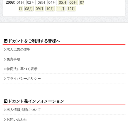
2003
:
01
02
03
04
05
06
07
08
09
10
11
12
ドカントをご利用する皆様へ
求人広告の説明
免責事項
特商法に基づく表示
プライバシーポリシー
ドカント発インフォメーション
求人情報掲載について
お問い合わせ