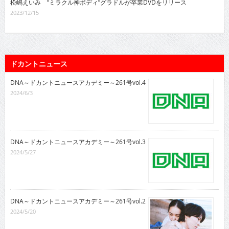
松嶋えいみ “ミラクル神ボディ”グラドルが卒業DVDをリリース
2023/12/15
ドカントニュース
DNA～ドカントニュースアカデミー～261号vol.4
2024/6/3
DNA～ドカントニュースアカデミー～261号vol.3
2024/5/27
DNA～ドカントニュースアカデミー～261号vol.2
2024/5/20