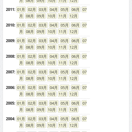
08
09
10
11
12
2011
:
01
02
03
04
05
06
07
08
09
10
11
12
2010
:
01
02
03
04
05
06
07
08
09
10
11
12
2009
:
01
02
03
04
05
06
07
08
09
10
11
12
2008
:
01
02
03
04
05
06
07
08
09
10
11
12
2007
:
01
02
03
04
05
06
07
08
09
10
11
12
2006
:
01
02
03
04
05
06
07
08
09
10
11
12
2005
:
01
02
03
04
05
06
07
08
09
10
11
12
2004
:
01
02
03
04
05
06
07
08
09
10
11
12