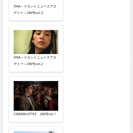
DNA～ドカントニュースアカ
デミー～246号vol.3
DNA～ドカントニュースアカ
デミー～246号vol.2
CINEMA×STYLE 246号vol.1