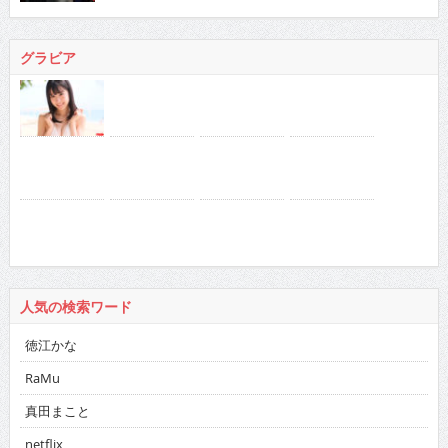
グラビア
人気の検索ワード
徳江かな
RaMu
真田まこと
netflix