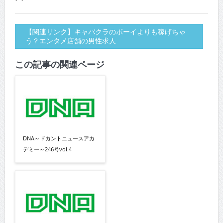
【関連リンク】キャバクラのボーイよりも稼げちゃ
う？エンタメ店舗の男性求人
この記事の関連ページ
DNA～ドカントニュースアカ
デミー～246号vol.4