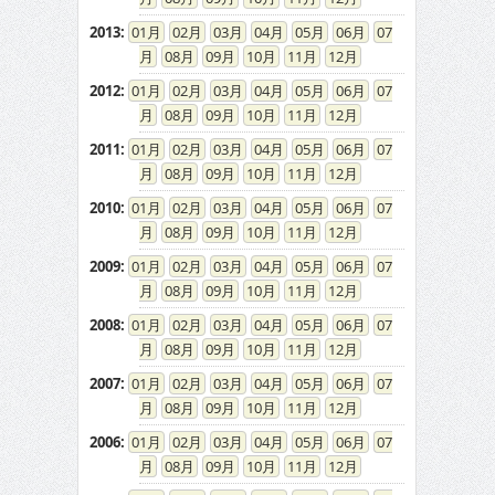
2013
:
01
02
03
04
05
06
07
08
09
10
11
12
2012
:
01
02
03
04
05
06
07
08
09
10
11
12
2011
:
01
02
03
04
05
06
07
08
09
10
11
12
2010
:
01
02
03
04
05
06
07
08
09
10
11
12
2009
:
01
02
03
04
05
06
07
08
09
10
11
12
2008
:
01
02
03
04
05
06
07
08
09
10
11
12
2007
:
01
02
03
04
05
06
07
08
09
10
11
12
2006
:
01
02
03
04
05
06
07
08
09
10
11
12