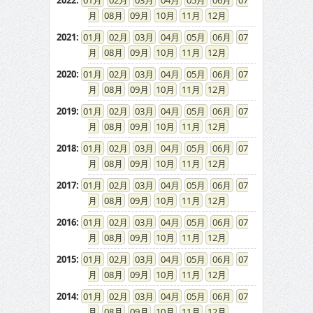
2022
:
01
02
03
04
05
06
07
08
09
10
11
12
2021
:
01
02
03
04
05
06
07
08
09
10
11
12
2020
:
01
02
03
04
05
06
07
08
09
10
11
12
2019
:
01
02
03
04
05
06
07
08
09
10
11
12
2018
:
01
02
03
04
05
06
07
08
09
10
11
12
2017
:
01
02
03
04
05
06
07
08
09
10
11
12
2016
:
01
02
03
04
05
06
07
08
09
10
11
12
2015
:
01
02
03
04
05
06
07
08
09
10
11
12
2014
:
01
02
03
04
05
06
07
08
09
10
11
12