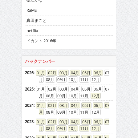
徳江かな
RaMu
真田まこと
netflix
ドカント 2016年
バックナンバー
2026
:
01
02
03
04
05
06
07
08
09
10
11
12
2025
:
01
02
03
04
05
06
07
08
09
10
11
12
2024
:
01
02
03
04
05
06
07
08
09
10
11
12
2023
:
01
02
03
04
05
06
07
08
09
10
11
12