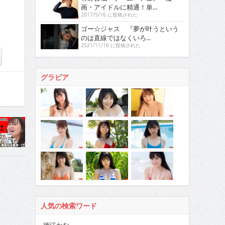
画・アイドルに精通！単...
2017/5/16 に投稿された
ゴー☆ジャス 『夢が叶うという
のは直線ではなくいろ...
2021/11/16 に投稿された
グラビア
人気の検索ワード