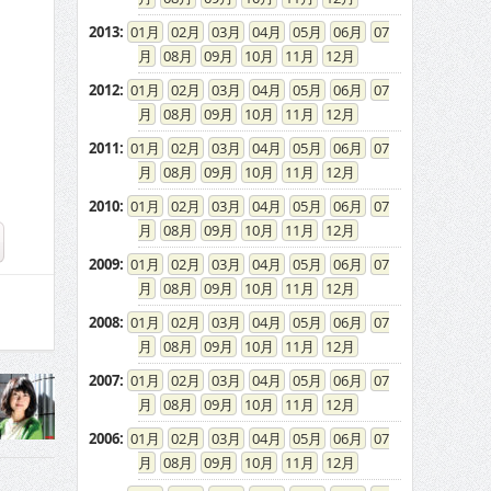
2013
:
01
02
03
04
05
06
07
08
09
10
11
12
2012
:
01
02
03
04
05
06
07
08
09
10
11
12
2011
:
01
02
03
04
05
06
07
08
09
10
11
12
2010
:
01
02
03
04
05
06
07
08
09
10
11
12
2009
:
01
02
03
04
05
06
07
08
09
10
11
12
2008
:
01
02
03
04
05
06
07
08
09
10
11
12
2007
:
01
02
03
04
05
06
07
08
09
10
11
12
2006
:
01
02
03
04
05
06
07
08
09
10
11
12