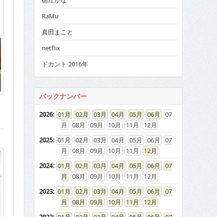
徳江かな
RaMu
真田まこと
netflix
ドカント 2016年
バックナンバー
2026
:
01
02
03
04
05
06
07
08
09
10
11
12
2025
:
01
02
03
04
05
06
07
08
09
10
11
12
2024
:
01
02
03
04
05
06
07
08
09
10
11
12
2023
:
01
02
03
04
05
06
07
08
09
10
11
12