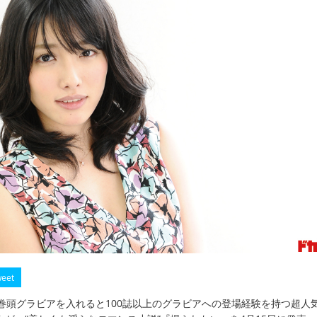
eet
巻頭グラビアを入れると100誌以上のグラビアへの登場経験を持つ超人