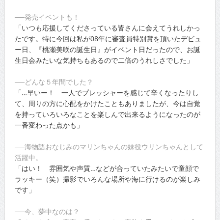
──発売イベントも！
「いつも応援してくださっている皆さんに会えてうれしかっ
たです。特に今回は私が08年に審査員特別賞を頂いたデビュ
ー日、『桃瀬美咲の誕生日』がイベント日だったので、お誕
生日会みたいな気持ちもあるので二倍のうれしさでした」
──どんな５年間でした？
「…早いー！ 一人でプレッシャーを感じて辛くなったりし
て、周りの方に心配をかけたこともありましたが、今は自覚
を持っていろいろなことを楽しんで出来るようになったのが
一番変わった点かも」
──海物語おなじみのマリンちゃんの妹役ウリンちゃんとして
活躍中。
「はい！ 雰囲気や声質…などが合っていたみたいで童顔で
ラッキー（笑）撮影でいろんな場所や海に行けるのが楽しみ
です」
──今、夢中なのは？