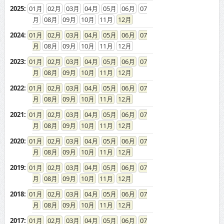
2025
:
01
02
03
04
05
06
07
08
09
10
11
12
2024
:
01
02
03
04
05
06
07
08
09
10
11
12
2023
:
01
02
03
04
05
06
07
08
09
10
11
12
2022
:
01
02
03
04
05
06
07
08
09
10
11
12
2021
:
01
02
03
04
05
06
07
08
09
10
11
12
2020
:
01
02
03
04
05
06
07
08
09
10
11
12
2019
:
01
02
03
04
05
06
07
08
09
10
11
12
2018
:
01
02
03
04
05
06
07
08
09
10
11
12
2017
:
01
02
03
04
05
06
07