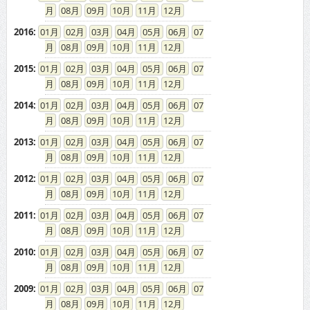
08
09
10
11
12
2016
:
01
02
03
04
05
06
07
08
09
10
11
12
2015
:
01
02
03
04
05
06
07
08
09
10
11
12
2014
:
01
02
03
04
05
06
07
08
09
10
11
12
2013
:
01
02
03
04
05
06
07
08
09
10
11
12
2012
:
01
02
03
04
05
06
07
08
09
10
11
12
2011
:
01
02
03
04
05
06
07
08
09
10
11
12
2010
:
01
02
03
04
05
06
07
08
09
10
11
12
2009
:
01
02
03
04
05
06
07
08
09
10
11
12