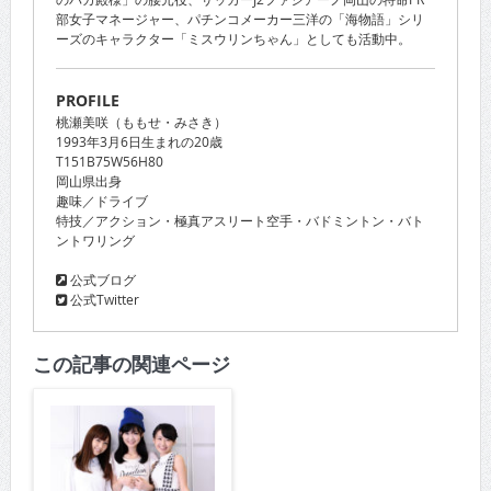
部女子マネージャー、パチンコメーカー三洋の「海物語」シリ
ーズのキャラクター「ミスウリンちゃん」としても活動中。
PROFILE
桃瀬美咲（ももせ・みさき）
1993年3月6日生まれの20歳
T151B75W56H80
岡山県出身
趣味／ドライブ
特技／アクション・極真アスリート空手・バドミントン・バト
ントワリング
公式ブログ
公式Twitter
この記事の関連ページ