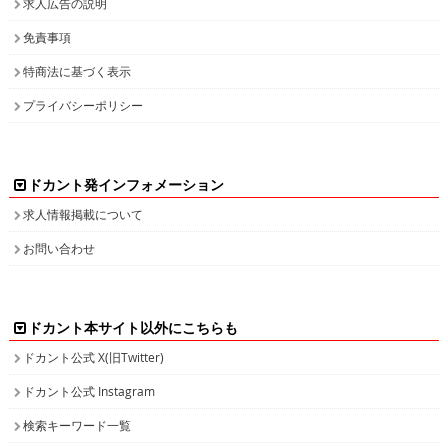
求人広告の説明
免責事項
特商法に基づく表示
プライバシーポリシー
ドカント発インフォメーション
求人情報掲載について
お問い合わせ
ドカント本サイト以外にこちらも
ドカント公式 X(旧Twitter)
ドカント公式 Instagram
検索キーワード一覧