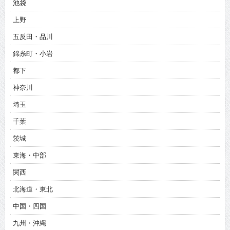
池袋
上野
五反田・品川
錦糸町・小岩
都下
神奈川
埼玉
千葉
茨城
東海・中部
関西
北海道・東北
中国・四国
九州・沖縄