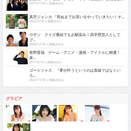
2017/11/16 に投稿された
真空ジェシカ 『死ぬまでお笑いをやっていきたい！そ...
2022/7/16 に投稿された
ロザン クイズ番組でもお馴染み！高学歴芸人として
ブ...
2009/12/16 に投稿された
有野晋哉 ゲーム・アニメ・漫画・アイドルに精通！
単...
2017/5/16 に投稿された
ゴー☆ジャス 『夢が叶うというのは直線ではなくい
ろ...
2021/11/16 に投稿された
グラビア