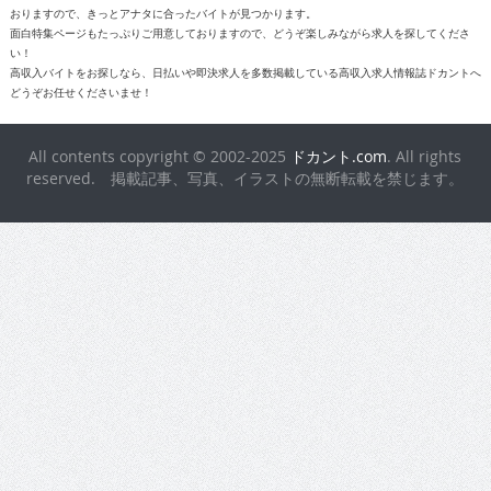
おりますので、きっとアナタに合ったバイトが見つかります。
面白特集ページもたっぷりご用意しておりますので、どうぞ楽しみながら求人を探してくださ
い！
高収入バイトをお探しなら、日払いや即決求人を多数掲載している高収入求人情報誌ドカントへ
どうぞお任せくださいませ！
All contents copyright © 2002-2025
ドカント.com
. All rights
reserved. 掲載記事、写真、イラストの無断転載を禁じます。