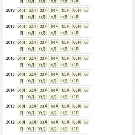
08
09
10
11
12
2019
:
01
02
03
04
05
06
07
08
09
10
11
12
2018
:
01
02
03
04
05
06
07
08
09
10
11
12
2017
:
01
02
03
04
05
06
07
08
09
10
11
12
2016
:
01
02
03
04
05
06
07
08
09
10
11
12
2015
:
01
02
03
04
05
06
07
08
09
10
11
12
2014
:
01
02
03
04
05
06
07
08
09
10
11
12
2013
:
01
02
03
04
05
06
07
08
09
10
11
12
2012
:
01
02
03
04
05
06
07
08
09
10
11
12