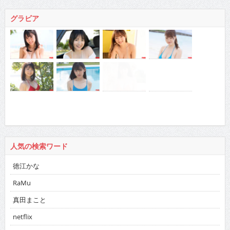
グラビア
人気の検索ワード
徳江かな
RaMu
真田まこと
netflix