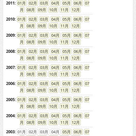
2011
:
01
02
03
04
05
06
07
08
09
10
11
12
2010
:
01
02
03
04
05
06
07
08
09
10
11
12
2009
:
01
02
03
04
05
06
07
08
09
10
11
12
2008
:
01
02
03
04
05
06
07
08
09
10
11
12
2007
:
01
02
03
04
05
06
07
08
09
10
11
12
2006
:
01
02
03
04
05
06
07
08
09
10
11
12
2005
:
01
02
03
04
05
06
07
08
09
10
11
12
2004
:
01
02
03
04
05
06
07
08
09
10
11
12
2003
:
01
02
03
04
05
06
07