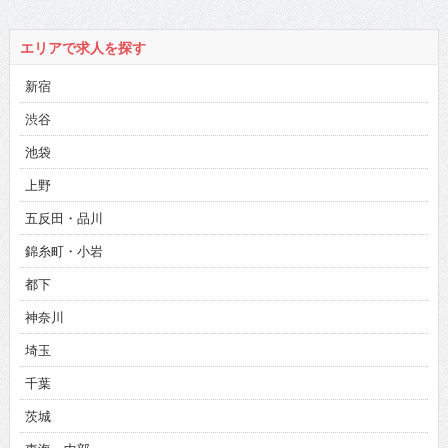
エリアで求人を探す
新宿
渋谷
池袋
上野
五反田・品川
錦糸町・小岩
都下
神奈川
埼玉
千葉
茨城