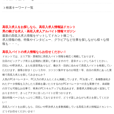
All contents copyright © 2002-2025
ドカント.com
. All rights
reserved. 掲載記事、写真、イラストの無断転載を禁じます。