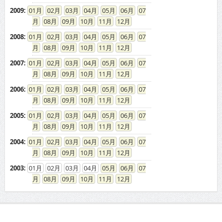
求人広告の説明
免責事項
特商法に基づく表示
プライバシーポリシー
ドカント発インフォメーション
求人情報掲載について
お問い合わせ
ドカント本サイト以外にこちらも
ドカント公式 X(旧Twitter)
ドカント公式 Instagram