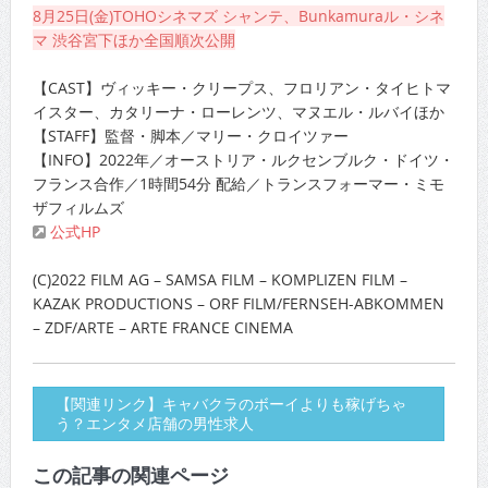
8月25日(金)TOHOシネマズ シャンテ、Bunkamuraル・シネ
マ 渋谷宮下ほか全国順次公開
【CAST】ヴィッキー・クリープス、フロリアン・タイヒトマ
イスター、カタリーナ・ローレンツ、マヌエル・ルバイほか
【STAFF】監督・脚本／マリー・クロイツァー
【INFO】2022年／オーストリア・ルクセンブルク・ドイツ・
フランス合作／1時間54分 配給／トランスフォーマー・ミモ
ザフィルムズ
公式HP
(C)2022 FILM AG – SAMSA FILM – KOMPLIZEN FILM –
KAZAK PRODUCTIONS – ORF FILM/FERNSEH-ABKOMMEN
– ZDF/ARTE – ARTE FRANCE CINEMA
【関連リンク】キャバクラのボーイよりも稼げちゃ
う？エンタメ店舗の男性求人
この記事の関連ページ