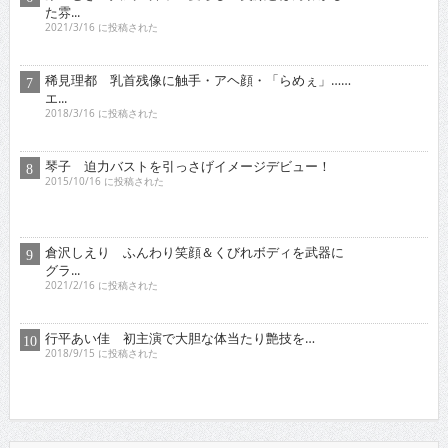
東京03 シチュエーション・ドラマに出演！苦境を乗...
2017/11/16 に投稿された
真空ジェシカ 『死ぬまでお笑いをやっていきたい！そ...
2022/7/16 に投稿された
ロザン クイズ番組でもお馴染み！高学歴芸人として
ブ...
2009/12/16 に投稿された
有野晋哉 ゲーム・アニメ・漫画・アイド
ルに精通！単...
2017/5/16 に投稿された
ゴー☆ジャス 『夢が叶う
というのは直線ではなくい
ろ...
2021/11/16 に投稿された
グラビア