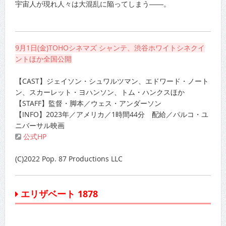
宇宙人が現れ人々は大混乱に陥ってしまう――。
9月1日(金)TOHOシネマズ シャンテ、渋谷ホワイトシネクイ
ントほか全国公開
【CAST】ジェイソン・シュワルツマン、エドワード・ノート
ン、スカーレット・ヨハンソン、トム・ハンクスほか
【STAFF】監督・脚本／ウェス・アンダーソン
【INFO】2023年／アメリカ／1時間44分 配給／パルコ・ユ
ニバーサル映画
公式HP
(C)2022 Pop. 87 Productions LLC
エリザベート 1878