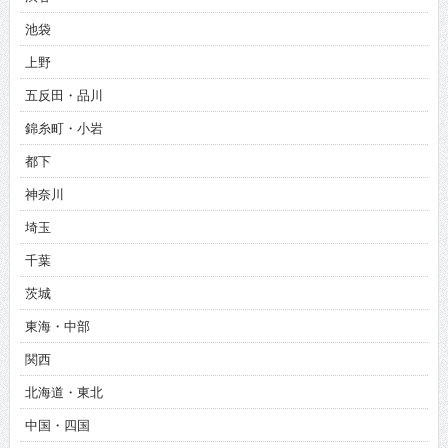
池袋
上野
五反田・品川
錦糸町・小岩
都下
神奈川
埼玉
千葉
茨城
東海・中部
関西
北海道・東北
中国・四国