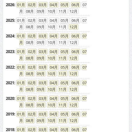
2017
:
01
02
03
04
05
06
07
08
09
10
11
12
2016
:
01
02
03
04
05
06
07
08
09
10
11
12
2015
:
01
02
03
04
05
06
07
08
09
10
11
12
2014
:
01
02
03
04
05
06
07
08
09
10
11
12
2013
:
01
02
03
04
05
06
07
08
09
10
11
12
2012
:
01
02
03
04
05
06
07
08
09
10
11
12
2011
:
01
02
03
04
05
06
07
08
09
10
11
12
2010
:
01
02
03
04
05
06
07
08
09
10
11
12
2009
:
01
02
03
04
05
06
07