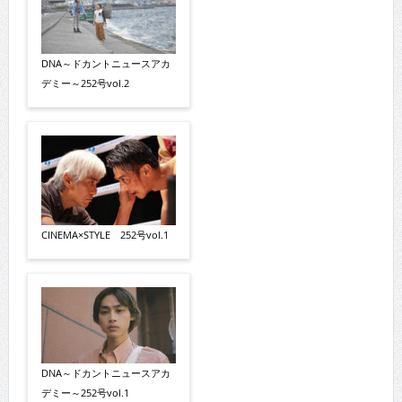
DNA～ドカントニュースアカ
デミー～252号vol.2
CINEMA×STYLE 252号vol.1
DNA～ドカントニュースアカ
デミー～252号vol.1