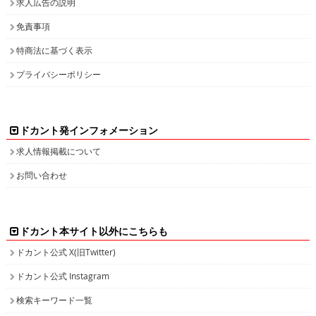
求人広告の説明
免責事項
特商法に基づく表示
プライバシーポリシー
ドカント発インフォメーション
求人情報掲載について
お問い合わせ
ドカント本サイト以外にこちらも
ドカント公式 X(旧Twitter)
ドカント公式 Instagram
検索キーワード一覧