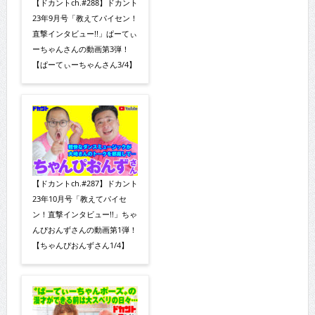
【ドカントch.#288】ドカント
23年9月号「教えてパイセン！
直撃インタビュー!!」ぱーてぃ
ーちゃんさんの動画第3弾！
【ぱーてぃーちゃんさん3/4】
【ドカントch.#287】ドカント
23年10月号「教えてパイセ
ン！直撃インタビュー!!」ちゃ
んぴおんずさんの動画第1弾！
【ちゃんぴおんずさん1/4】