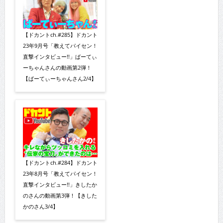
【ドカントch.#285】ドカント
23年9月号「教えてパイセン！
直撃インタビュー!!」ぱーてぃ
ーちゃんさんの動画第2弾！
【ぱーてぃーちゃんさん2/4】
【ドカントch.#284】ドカント
23年8月号「教えてパイセン！
直撃インタビュー!!」きしたか
のさんの動画第3弾！【きした
かのさん3/4】