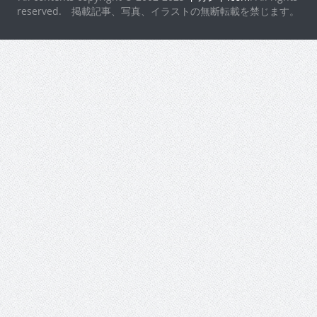
reserved. 掲載記事、写真、イラストの無断転載を禁じます。