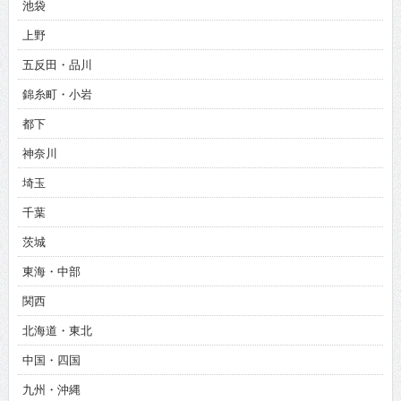
池袋
上野
五反田・品川
錦糸町・小岩
都下
神奈川
埼玉
千葉
茨城
東海・中部
関西
北海道・東北
中国・四国
九州・沖縄