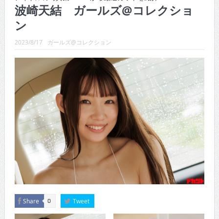
CINEMA×STYLE 289号
波崎天結 ガールズ@コレクショ
ン
CINEMA×STYLE 288号
CINEMA×STYLE 287号
2023/8/17
ガールズ@コレクション
CINEMA×STYLE 286号
CINEMA×STYLE 285号
CINEMA×STYLE 294号
Share
Tweet
0