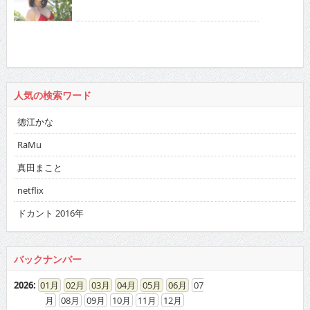
人気の検索ワード
徳江かな
RaMu
真田まこと
netflix
ドカント 2016年
バックナンバー
2026
:
01
02
03
04
05
06
07
08
09
10
11
12