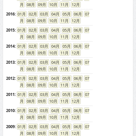
08
09
10
11
12
2016
:
01
02
03
04
05
06
07
08
09
10
11
12
2015
:
01
02
03
04
05
06
07
08
09
10
11
12
2014
:
01
02
03
04
05
06
07
08
09
10
11
12
2013
:
01
02
03
04
05
06
07
08
09
10
11
12
2012
:
01
02
03
04
05
06
07
08
09
10
11
12
2011
:
01
02
03
04
05
06
07
08
09
10
11
12
2010
:
01
02
03
04
05
06
07
08
09
10
11
12
2009
:
01
02
03
04
05
06
07
08
09
10
11
12