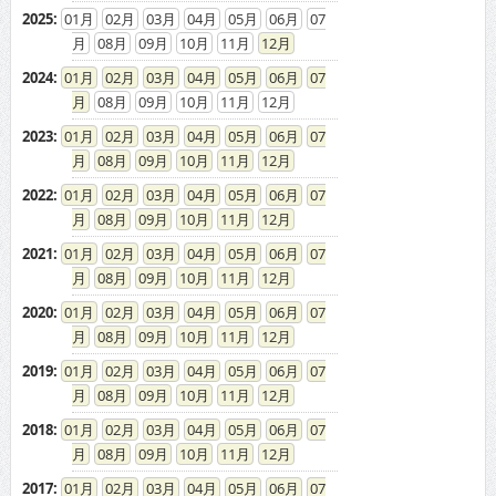
2025
:
01
02
03
04
05
06
07
08
09
10
11
12
2024
:
01
02
03
04
05
06
07
08
09
10
11
12
2023
:
01
02
03
04
05
06
07
08
09
10
11
12
2022
:
01
02
03
04
05
06
07
08
09
10
11
12
2021
:
01
02
03
04
05
06
07
08
09
10
11
12
2020
:
01
02
03
04
05
06
07
08
09
10
11
12
2019
:
01
02
03
04
05
06
07
08
09
10
11
12
2018
:
01
02
03
04
05
06
07
08
09
10
11
12
2017
:
01
02
03
04
05
06
07