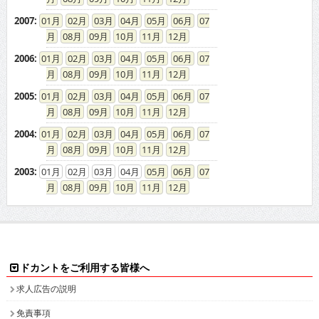
08
09
10
11
12
2006
:
01
02
03
04
05
06
07
08
09
10
11
12
2005
:
01
02
03
04
05
06
07
08
09
10
11
12
2004
:
01
02
03
04
05
06
07
08
09
10
11
12
2003
:
01
02
03
04
05
06
07
08
09
10
11
12
ドカントをご利用する皆様へ
求人広告の説明
免責事項
特商法に基づく表示