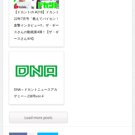
【ドカントch.#218】ドカント
22年7月号「教えてパイセン！
直撃インタビュー!!」ザ・ギー
スさんの動画第4弾！【ザ・ギ
ースさん4/4】
DNA～ドカントニュースアカ
デミー～238号vol.4
Load more posts