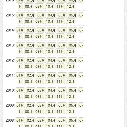
2015
:
01
02
03
04
05
06
07
08
09
10
11
12
2014
:
01
02
03
04
05
06
07
08
09
10
11
12
2013
:
01
02
03
04
05
06
07
08
09
10
11
12
2012
:
01
02
03
04
05
06
07
08
09
10
11
12
2011
:
01
02
03
04
05
06
07
08
09
10
11
12
2010
:
01
02
03
04
05
06
07
08
09
10
11
12
2009
:
01
02
03
04
05
06
07
08
09
10
11
12
2008
:
01
02
03
04
05
06
07
08
09
10
11
12
2007
:
01
02
03
04
05
06
07