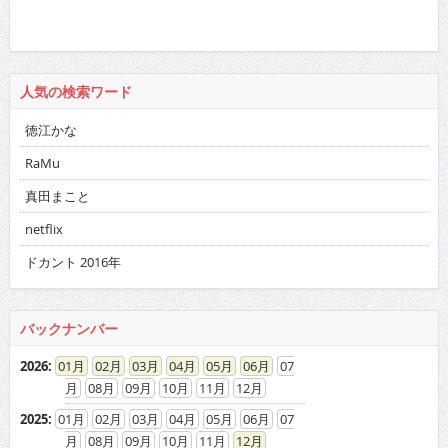
人気の検索ワード
徳江かな
RaMu
真田まこと
netflix
ドカント 2016年
バックナンバー
2026
:
01
02
03
04
05
06
07
08
09
10
11
12
2025
:
01
02
03
04
05
06
07
08
09
10
11
12
2024
:
01
02
03
04
05
06
07
08
09
10
11
12