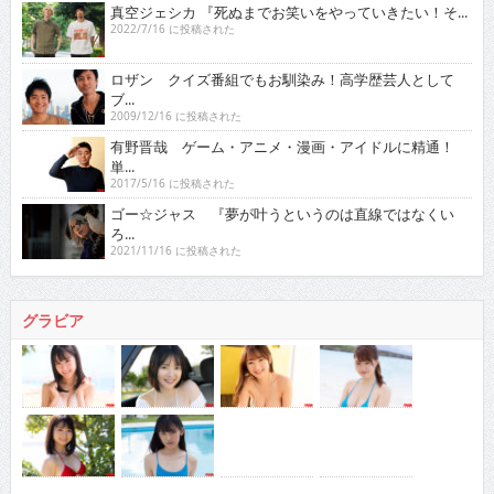
ロザン クイズ番組でもお馴染み！高学歴芸人として
ブ...
2009/12/16 に投稿された
有野晋哉 ゲーム・アニメ・漫画・アイドルに精通！
単...
2017/5/16 に投稿された
ゴー☆ジャス 『夢が叶うというのは直線ではなくい
ろ...
2021/11/16 に投稿された
グラビア