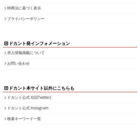
プライバシーポリシー
ドカント発インフォメーション
求人情報掲載について
お問い合わせ
ドカント本サイト以外にこちらも
ドカント公式 X(旧Twitter)
ドカント公式 Instagram
検索キーワード一覧
高収入求人をお探しなら、高収入求人情報誌ドカント
男の稼げる求人・高収入求人アルバイト情報マガジン
最新の高収入求人情報をゲットしてドカント稼ごう。