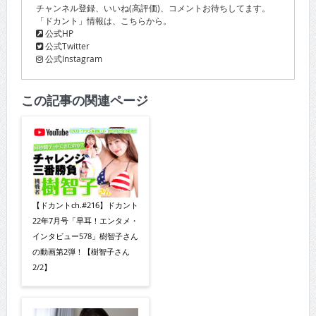
チャンネル登録、いいね(高評価)、コメントお待ちしてます。
「ドカント」情報は、こちらから。
公式HP
公式Twitter
公式Instagram
この記事の関連ページ
【ドカントch.#216】ドカント
22年7月号「早耳！エンタメ・
インタビュー578」樹智子さん
の動画第2弾！【樹智子さん
2/2】