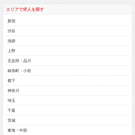
エリアで求人を探す
新宿
渋谷
池袋
上野
五反田・品川
錦糸町・小岩
都下
神奈川
埼玉
千葉
茨城
東海・中部