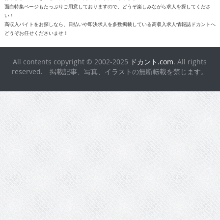
面白特集ページもたっぷりご用意しておりますので、どうぞ楽しみながら求人を探してくださ
い！
高収入バイトをお探しなら、日払いや即決求人を多数掲載している高収入求人情報誌ドカントへ
どうぞお任せくださいませ！
All contents copyright © 2002-2025
ドカント.com
. All rights
reserved. 掲載記事、写真、イラストの無断転載を禁じます。