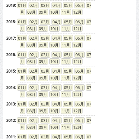
2019
:
01
02
03
04
05
06
07
08
09
10
11
12
2018
:
01
02
03
04
05
06
07
08
09
10
11
12
2017
:
01
02
03
04
05
06
07
08
09
10
11
12
2016
:
01
02
03
04
05
06
07
08
09
10
11
12
2015
:
01
02
03
04
05
06
07
08
09
10
11
12
2014
:
01
02
03
04
05
06
07
08
09
10
11
12
2013
:
01
02
03
04
05
06
07
08
09
10
11
12
2012
:
01
02
03
04
05
06
07
08
09
10
11
12
2011
:
01
02
03
04
05
06
07