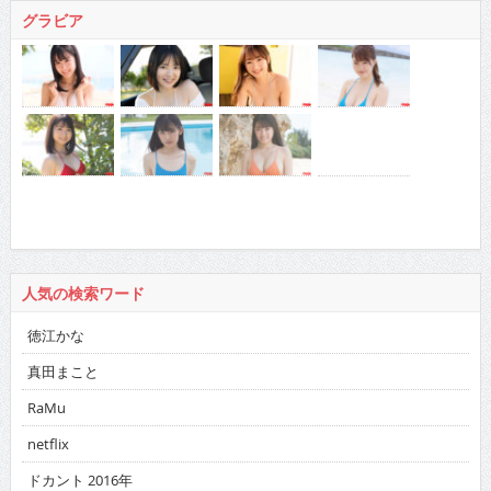
グラビア
人気の検索ワード
徳江かな
真田まこと
RaMu
netflix
ドカント 2016年