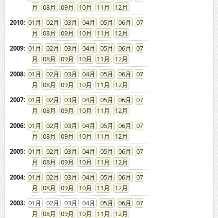
08
09
10
11
12
2010
:
01
02
03
04
05
06
07
08
09
10
11
12
2009
:
01
02
03
04
05
06
07
08
09
10
11
12
2008
:
01
02
03
04
05
06
07
08
09
10
11
12
2007
:
01
02
03
04
05
06
07
08
09
10
11
12
2006
:
01
02
03
04
05
06
07
08
09
10
11
12
2005
:
01
02
03
04
05
06
07
08
09
10
11
12
2004
:
01
02
03
04
05
06
07
08
09
10
11
12
2003
:
01
02
03
04
05
06
07
08
09
10
11
12