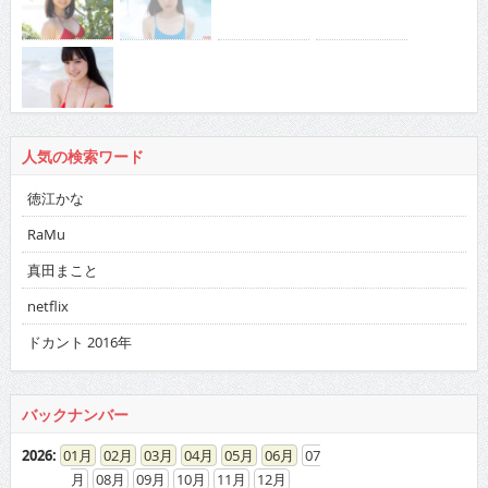
人気の検索ワード
徳江かな
RaMu
真田まこと
netflix
ドカント 2016年
バックナンバー
2026
:
01
02
03
04
05
06
07
08
09
10
11
12
2025
:
01
02
03
04
05
06
07
08
09
10
11
12