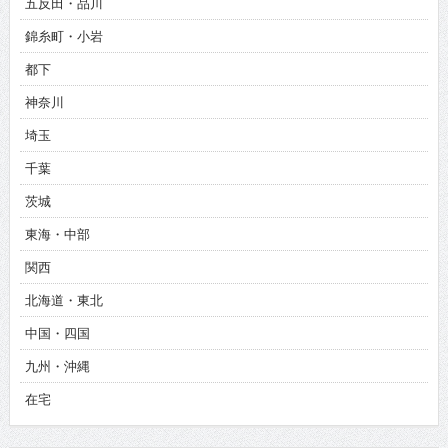
五反田・品川
錦糸町・小岩
都下
神奈川
埼玉
千葉
茨城
東海・中部
関西
北海道・東北
中国・四国
九州・沖縄
在宅