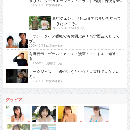
2022/7/16 に投稿された
ロザン クイズ番組でもお馴染み！高学歴芸人として
ブ...
2009/12/16 に投稿された
有野晋哉 ゲーム・アニメ・漫画・アイドルに精通！
単...
2017/5/16 に投稿された
ゴー☆ジャス 『夢が叶うというのは直線ではなくい
ろ...
2021/11/16 に投稿された
グラビア