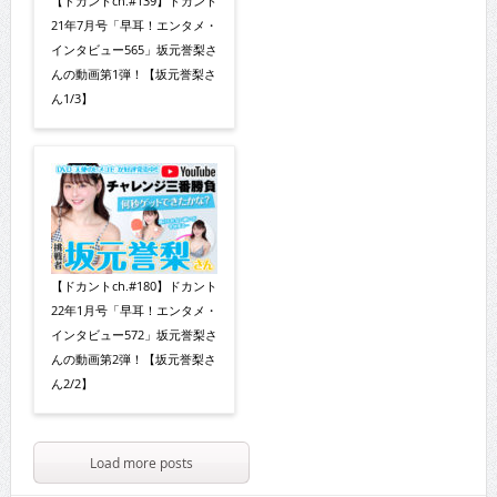
【ドカントch.#139】ドカント
21年7月号「早耳！エンタメ・
インタビュー565」坂元誉梨さ
んの動画第1弾！【坂元誉梨さ
ん1/3】
【ドカントch.#180】ドカント
22年1月号「早耳！エンタメ・
インタビュー572」坂元誉梨さ
んの動画第2弾！【坂元誉梨さ
ん2/2】
Load more posts