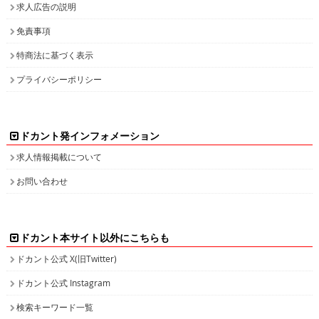
特商法に基づく表示
プライバシーポリシー
ドカント発インフォメーション
求人情報掲載について
お問い合わせ
ドカント本サイト以外にこちらも
ドカント公式 X(旧Twitter)
ドカント公式 Instagram
検索キーワード一覧
高収入求人をお探しなら、高収入求人情報誌ドカント