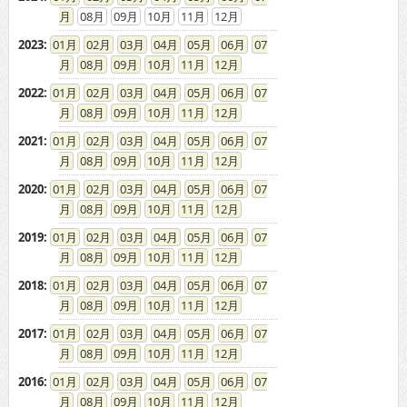
08
09
10
11
12
2023
:
01
02
03
04
05
06
07
08
09
10
11
12
2022
:
01
02
03
04
05
06
07
08
09
10
11
12
2021
:
01
02
03
04
05
06
07
08
09
10
11
12
2020
:
01
02
03
04
05
06
07
08
09
10
11
12
2019
:
01
02
03
04
05
06
07
08
09
10
11
12
2018
:
01
02
03
04
05
06
07
08
09
10
11
12
2017
:
01
02
03
04
05
06
07
08
09
10
11
12
2016
:
01
02
03
04
05
06
07
08
09
10
11
12