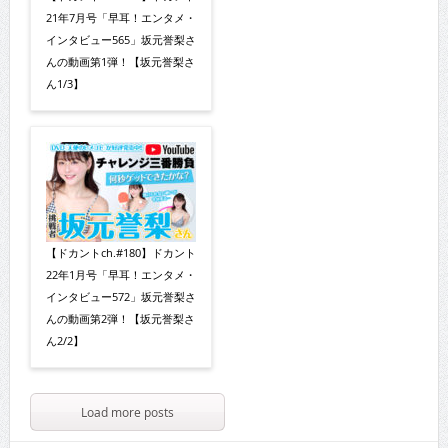
21年7月号「早耳！エンタメ・
インタビュー565」坂元誉梨さ
んの動画第1弾！【坂元誉梨さ
ん1/3】
【ドカントch.#180】ドカント
22年1月号「早耳！エンタメ・
インタビュー572」坂元誉梨さ
んの動画第2弾！【坂元誉梨さ
ん2/2】
Load more posts