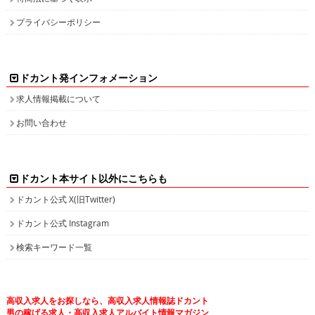
プライバシーポリシー
ドカント発インフォメーション
求人情報掲載について
お問い合わせ
ドカント本サイト以外にこちらも
ドカント公式 X(旧Twitter)
ドカント公式 Instagram
検索キーワード一覧
高収入求人をお探しなら、高収入求人情報誌ドカント
男の稼げる求人・高収入求人アルバイト情報マガジン