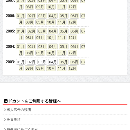
2007
:
01
02
03
04
05
06
07
08
09
10
11
12
2006
:
01
02
03
04
05
06
07
08
09
10
11
12
2005
:
01
02
03
04
05
06
07
08
09
10
11
12
2004
:
01
02
03
04
05
06
07
08
09
10
11
12
2003
:
01
02
03
04
05
06
07
08
09
10
11
12
ドカントをご利用する皆様へ
求人広告の説明
免責事項
特商法に基づく表示