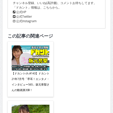
チャンネル登録、いいね(高評価)、コメントお待ちしてます。
「ドカント」情報は、こちらから。
公式HP
公式Twitter
公式Instagram
この記事の関連ページ
【ドカントch.#143】ドカント
21年7月号「早耳！エンタメ・
インタビュー565」坂元誉梨さ
んの動画第3弾！