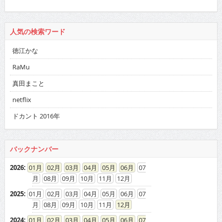
人気の検索ワード
徳江かな
RaMu
真田まこと
netflix
ドカント 2016年
バックナンバー
2026
:
01
02
03
04
05
06
07
08
09
10
11
12
2025
:
01
02
03
04
05
06
07
08
09
10
11
12
2024
:
01
02
03
04
05
06
07