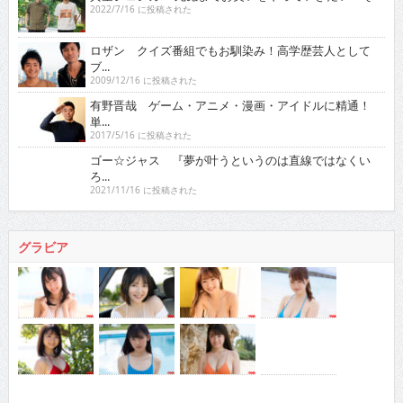
2022/7/16 に投稿された
ロザン クイズ番組でもお馴染み！高学歴芸人として
ブ...
2009/12/16 に投稿された
有野晋哉 ゲーム・アニメ・漫画・アイドルに精通！
単...
2017/5/16 に投稿された
ゴー☆ジャス 『夢が叶うというのは直線ではなくい
ろ...
2021/11/16 に投稿された
グラビア