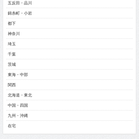
五反田・品川
錦糸町・小岩
都下
神奈川
埼玉
千葉
茨城
東海・中部
関西
北海道・東北
中国・四国
九州・沖縄
在宅