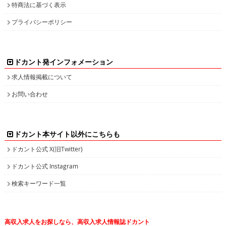
特商法に基づく表示
プライバシーポリシー
ドカント発インフォメーション
求人情報掲載について
お問い合わせ
ドカント本サイト以外にこちらも
ドカント公式 X(旧Twitter)
ドカント公式 Instagram
検索キーワード一覧
高収入求人をお探しなら、高収入求人情報誌ドカント