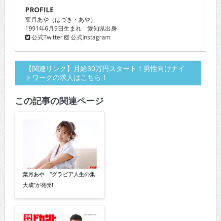
PROFILE
葉月あや（はづき・あや）
1991年6月9日生まれ 愛知県出身
公式Twitter
公式Instagram
【関連リンク】月給30万円スタート！男性向けナイ
トワークの求人はこちら！
この記事の関連ページ
葉月あや “グラビア人生の集
大成”が発売!!