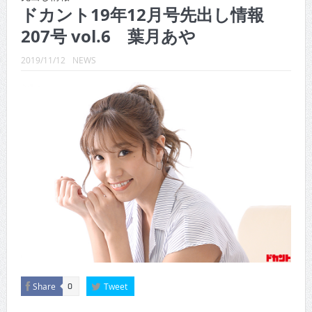
CINEMA×STYLE 289号
ドカント19年12月号先出し情報
207号 vol.6 葉月あや
CINEMA×STYLE 288号
CINEMA×STYLE 287号
2019/11/12
NEWS
CINEMA×STYLE 286号
CINEMA×STYLE 285号
CINEMA×STYLE 294号
Share
Tweet
0