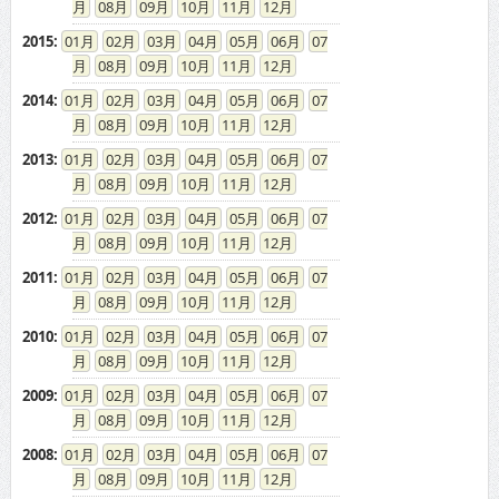
08
09
10
11
12
2015
:
01
02
03
04
05
06
07
08
09
10
11
12
2014
:
01
02
03
04
05
06
07
08
09
10
11
12
2013
:
01
02
03
04
05
06
07
08
09
10
11
12
2012
:
01
02
03
04
05
06
07
08
09
10
11
12
2011
:
01
02
03
04
05
06
07
08
09
10
11
12
2010
:
01
02
03
04
05
06
07
08
09
10
11
12
2009
:
01
02
03
04
05
06
07
08
09
10
11
12
2008
:
01
02
03
04
05
06
07
08
09
10
11
12