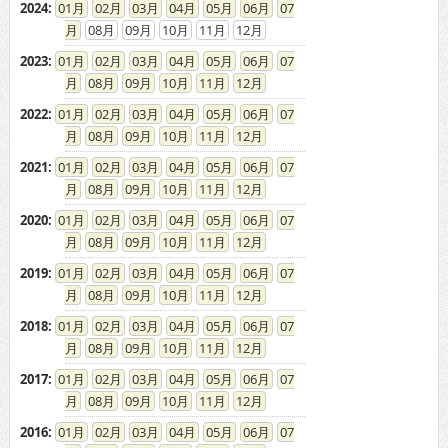
2024
:
01
02
03
04
05
06
07
08
09
10
11
12
2023
:
01
02
03
04
05
06
07
08
09
10
11
12
2022
:
01
02
03
04
05
06
07
08
09
10
11
12
2021
:
01
02
03
04
05
06
07
08
09
10
11
12
2020
:
01
02
03
04
05
06
07
08
09
10
11
12
2019
:
01
02
03
04
05
06
07
08
09
10
11
12
2018
:
01
02
03
04
05
06
07
08
09
10
11
12
2017
:
01
02
03
04
05
06
07
08
09
10
11
12
2016
:
01
02
03
04
05
06
07