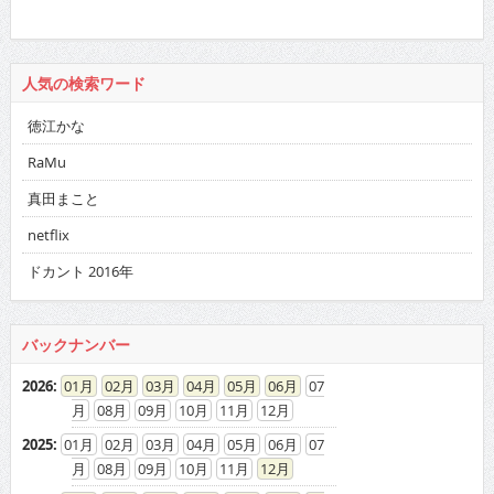
人気の検索ワード
徳江かな
RaMu
真田まこと
netflix
ドカント 2016年
バックナンバー
2026
:
01
02
03
04
05
06
07
08
09
10
11
12
2025
:
01
02
03
04
05
06
07
08
09
10
11
12