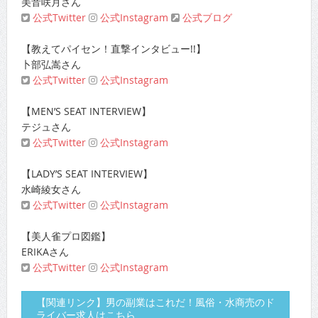
美音咲月さん
公式Twitter
公式Instagram
公式ブログ
【教えてパイセン！直撃インタビュー!!】
卜部弘嵩さん
公式Twitter
公式Instagram
【MEN’S SEAT INTERVIEW】
テジュさん
公式Twitter
公式Instagram
【LADY’S SEAT INTERVIEW】
水崎綾女さん
公式Twitter
公式Instagram
【美人雀プロ図鑑】
ERIKAさん
公式Twitter
公式Instagram
【関連リンク】男の副業はこれだ！風俗・水商売のド
ライバー求人はこちら