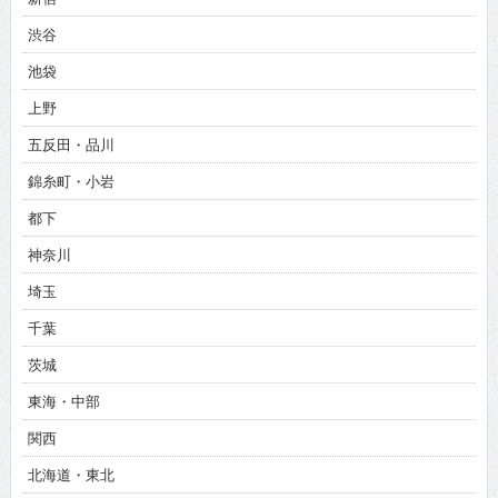
渋谷
池袋
上野
五反田・品川
錦糸町・小岩
都下
神奈川
埼玉
千葉
茨城
東海・中部
関西
北海道・東北