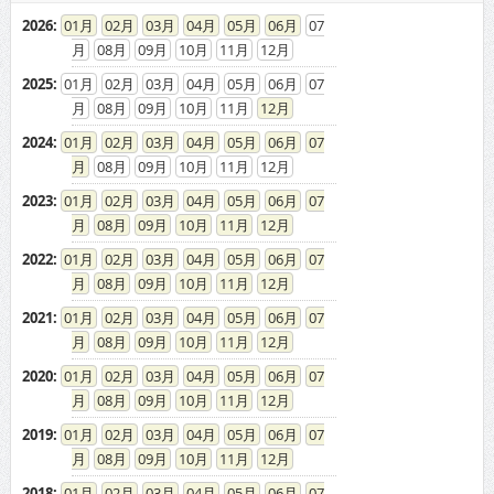
2026
:
01
02
03
04
05
06
07
08
09
10
11
12
2025
:
01
02
03
04
05
06
07
08
09
10
11
12
2024
:
01
02
03
04
05
06
07
08
09
10
11
12
2023
:
01
02
03
04
05
06
07
08
09
10
11
12
2022
:
01
02
03
04
05
06
07
08
09
10
11
12
2021
:
01
02
03
04
05
06
07
08
09
10
11
12
2020
:
01
02
03
04
05
06
07
08
09
10
11
12
2019
:
01
02
03
04
05
06
07
08
09
10
11
12
2018
:
01
02
03
04
05
06
07