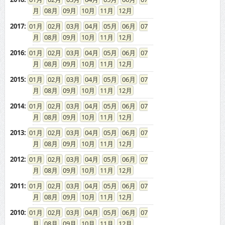
08
09
10
11
12
2017
:
01
02
03
04
05
06
07
08
09
10
11
12
2016
:
01
02
03
04
05
06
07
08
09
10
11
12
2015
:
01
02
03
04
05
06
07
08
09
10
11
12
2014
:
01
02
03
04
05
06
07
08
09
10
11
12
2013
:
01
02
03
04
05
06
07
08
09
10
11
12
2012
:
01
02
03
04
05
06
07
08
09
10
11
12
2011
:
01
02
03
04
05
06
07
08
09
10
11
12
2010
:
01
02
03
04
05
06
07
08
09
10
11
12