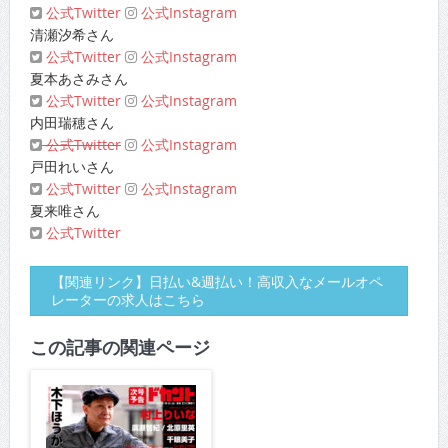
公式Twitter
公式Instagram
清瀬汐希さん
公式Twitter
公式Instagram
夏本あさみさん
公式Twitter
公式Instagram
内田瑞穂さん
公式Twitter
公式Instagram
戸田れいさん
公式Twitter
公式Instagram
夏来唯さん
公式Twitter
【関連リンク】日払い&週払い！高収入なメールオペ
レーターの求人はこちら
この記事の関連ページ