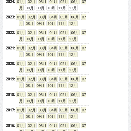
2023
:
01
02
03
04
05
06
07
08
09
10
11
12
2022
:
01
02
03
04
05
06
07
08
09
10
11
12
2021
:
01
02
03
04
05
06
07
08
09
10
11
12
2020
:
01
02
03
04
05
06
07
08
09
10
11
12
2019
:
01
02
03
04
05
06
07
08
09
10
11
12
2018
:
01
02
03
04
05
06
07
08
09
10
11
12
2017
:
01
02
03
04
05
06
07
08
09
10
11
12
2016
:
01
02
03
04
05
06
07
08
09
10
11
12
2015
:
01
02
03
04
05
06
07