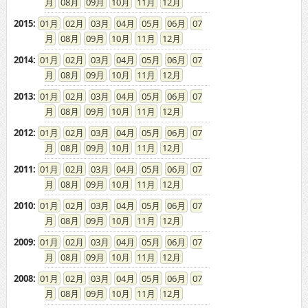
08
09
10
11
12
2014
:
01
02
03
04
05
06
07
08
09
10
11
12
2013
:
01
02
03
04
05
06
07
08
09
10
11
12
2012
:
01
02
03
04
05
06
07
08
09
10
11
12
2011
:
01
02
03
04
05
06
07
08
09
10
11
12
2010
:
01
02
03
04
05
06
07
08
09
10
11
12
2009
:
01
02
03
04
05
06
07
08
09
10
11
12
2008
:
01
02
03
04
05
06
07
08
09
10
11
12
2007
:
01
02
03
04
05
06
07
08
09
10
11
12