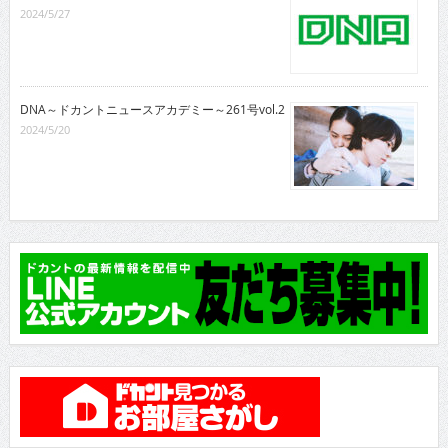
2024/5/27
DNA～ドカントニュースアカデミー～261号vol.2
2024/5/20