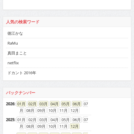
人気の検索ワード
徳江かな
RaMu
真田まこと
netflix
ドカント 2016年
バックナンバー
2026
:
01
02
03
04
05
06
07
08
09
10
11
12
2025
:
01
02
03
04
05
06
07
08
09
10
11
12
2024
:
01
02
03
04
05
06
07
08
09
10
11
12