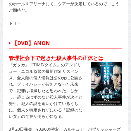
のホール＆アリーナにて、ツアーが決定しているので、こう
ご期待だ。
トリー
【DVD】ANON
管理社会下で起きた殺人事件の正体とは
『ガタカ』『TIME/タイム』のアンドリ
ュー・ニコル監督の最新作SFサスペン
ス。全人類の個人情報は公の元に公開さ
れ、プライバシーが皆無となった未来
で、犯罪は壊滅したと思われた。しか
し、起こるはずのない殺人事件が次々と
発生。犯人の謎を追いかけているうち
に、個人を特定されずにいる「記録のな
い女」の存在が明らかになる。
3月20日発売 ¥3,900(税抜) カルチュア・パブリッシャーズ