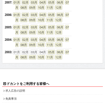
2006
:
01
02
03
04
05
06
07
08
09
10
11
12
2005
:
01
02
03
04
05
06
07
08
09
10
11
12
2004
:
01
02
03
04
05
06
07
08
09
10
11
12
2003
:
01
02
03
04
05
06
07
08
09
10
11
12
ドカントをご利用する皆様へ
求人広告の説明
免責事項
特商法に基づく表示
プライバシーポリシー