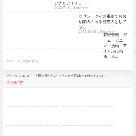
ロザン クイズ番組でもお馴染み！高学歴芸人として
ブ...
2009/12/16 に投稿された
有野晋哉 ゲーム・アニメ・漫画・アイドルに精通！
単...
2017/5/16 に投稿された
ゴー☆ジャス 『夢が叶うというのは直線ではなくい
ろ...
2021/11/16 に投稿された
グラビア