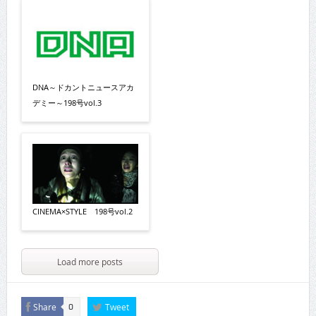
DNA～ドカントニュースアカ
デミー～198号vol.3
CINEMA×STYLE 198号vol.2
Load more posts
Share
Tweet
0