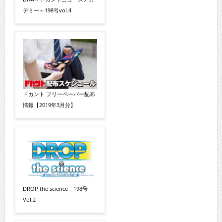
デミー～198号vol.4
ドカント フリーペーパー配布
情報【2019年3月分】
DROP the science 198号
Vol.2