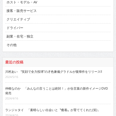
ホスト・モデル・AV
接客・販売サービス
クリエイティブ
ドライバー
副業・在宅・独立
その他
最近の投稿
川村あい “笑顔で全力投球”の才色兼備グラドルが復帰作をリリース!!
2024/5/16
仲根なのか 「みんなの言うことは絶対！」が合言葉の新作イメージDVD
発売
2024/4/16
ランジャタイ 「素晴らしい出会いと〝癒着〟が育ててくれた(笑)」
2024/4/16