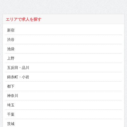
エリアで求人を探す
新宿
渋谷
池袋
上野
五反田・品川
錦糸町・小岩
都下
神奈川
埼玉
千葉
茨城