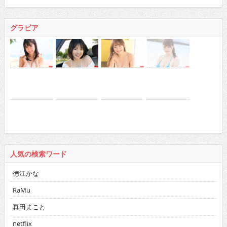
グラビア
人気の検索ワード
徳江かな
RaMu
真田まこと
netflix