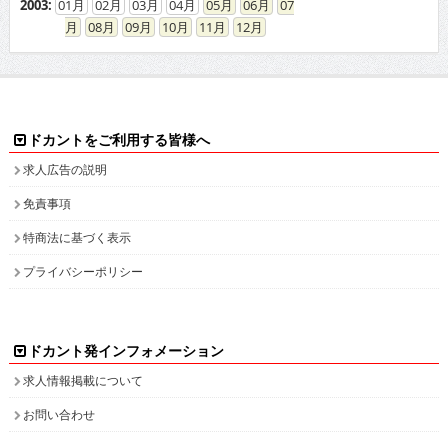
2003
:
01
02
03
04
05
06
07
08
09
10
11
12
ドカントをご利用する皆様へ
求人広告の説明
免責事項
特商法に基づく表示
プライバシーポリシー
ドカント発インフォメーション
求人情報掲載について
お問い合わせ