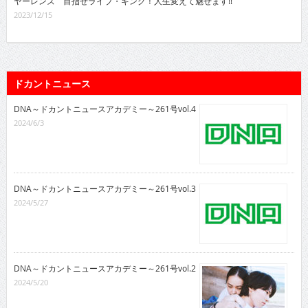
ヤーレンズ 目指せライブ・キング！人生変えて魅せます!!
2023/12/15
ドカントニュース
DNA～ドカントニュースアカデミー～261号vol.4
2024/6/3
DNA～ドカントニュースアカデミー～261号vol.3
2024/5/27
DNA～ドカントニュースアカデミー～261号vol.2
2024/5/20