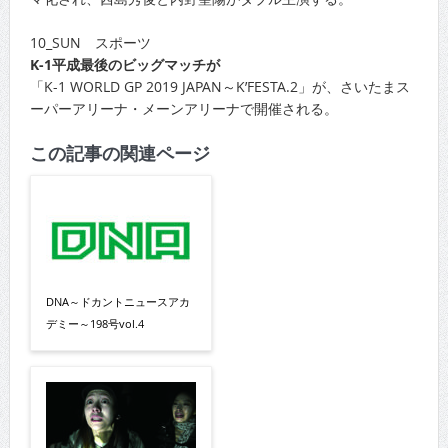
10_SUN スポーツ
K-1平成最後のビッグマッチが
「K-1 WORLD GP 2019 JAPAN～K’FESTA.2」が、さいたまス
ーパーアリーナ・メーンアリーナで開催される。
この記事の関連ページ
DNA～ドカントニュースアカ
デミー～198号vol.4