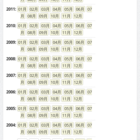
2011
:
01
02
03
04
05
06
07
08
09
10
11
12
2010
:
01
02
03
04
05
06
07
08
09
10
11
12
2009
:
01
02
03
04
05
06
07
08
09
10
11
12
2008
:
01
02
03
04
05
06
07
08
09
10
11
12
2007
:
01
02
03
04
05
06
07
08
09
10
11
12
2006
:
01
02
03
04
05
06
07
08
09
10
11
12
2005
:
01
02
03
04
05
06
07
08
09
10
11
12
2004
:
01
02
03
04
05
06
07
08
09
10
11
12