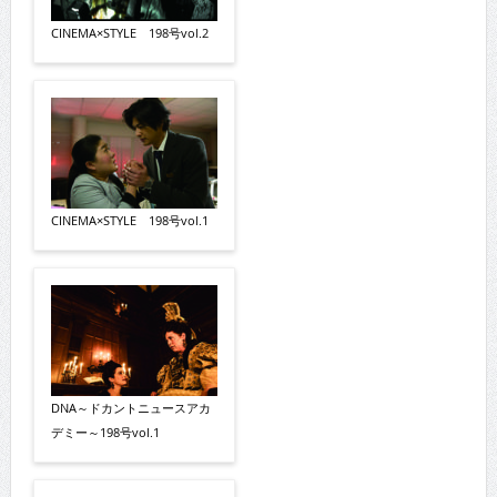
CINEMA×STYLE 198号vol.2
CINEMA×STYLE 198号vol.1
DNA～ドカントニュースアカ
デミー～198号vol.1