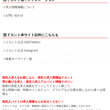
求人情報掲載について
お問い合わせ
ドカント本サイト以外にこちらも
ドカント公式 X(旧Twitter)
ドカント公式 Instagram
検索キーワード一覧
高収入求人をお探しなら、高収入求人情報誌ドカント
男の稼げる求人・高収入求人アルバイト情報マガジン
最新の高収入求人情報をゲットしてドカント稼ごう。
求人情報の他、特集やインタビュー、グラビアなど仕事を探しながら様々な情
報も・・・。
高収入バイトの求人情報ならお任せください！
ドカントでは、エリア別・業種別に高収入バイト情報を幅広く掲載しております。