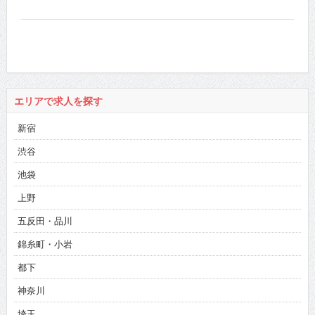
エリアで求人を探す
新宿
渋谷
池袋
上野
五反田・品川
錦糸町・小岩
都下
神奈川
埼玉