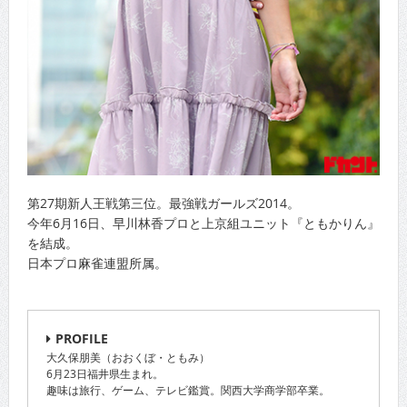
第27期新人王戦第三位。最強戦ガールズ2014。
今年6月16日、早川林香プロと上京組ユニット『ともかりん』
を結成。
日本プロ麻雀連盟所属。
PROFILE
大久保朋美（おおくぼ・ともみ）
6月23日福井県生まれ。
趣味は旅行、ゲーム、テレビ鑑賞。関西大学商学部卒業。