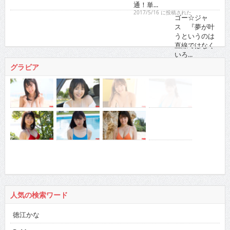
2017/5/16 に投稿された
ゴー☆ジャス 『夢が叶うというのは直線ではなくい
ろ...
2021/11/16 に投稿された
グラビア
人気の検索ワード
徳江かな