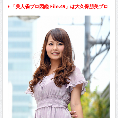
「美人雀プロ図鑑 File.49」は大久保朋美プロ