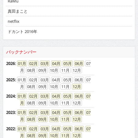
RaMu
真田まこと
netflix
ドカント 2016年
バックナンバー
2026
:
01
02
03
04
05
06
07
08
09
10
11
12
2025
:
01
02
03
04
05
06
07
08
09
10
11
12
2024
:
01
02
03
04
05
06
07
08
09
10
11
12
2023
:
01
02
03
04
05
06
07
08
09
10
11
12
2022
:
01
02
03
04
05
06
07
08
09
10
11
12