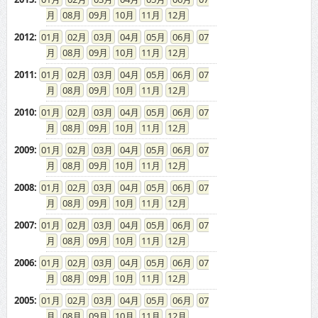
08
09
10
11
12
2012
:
01
02
03
04
05
06
07
08
09
10
11
12
2011
:
01
02
03
04
05
06
07
08
09
10
11
12
2010
:
01
02
03
04
05
06
07
08
09
10
11
12
2009
:
01
02
03
04
05
06
07
08
09
10
11
12
2008
:
01
02
03
04
05
06
07
08
09
10
11
12
2007
:
01
02
03
04
05
06
07
08
09
10
11
12
2006
:
01
02
03
04
05
06
07
08
09
10
11
12
2005
:
01
02
03
04
05
06
07
08
09
10
11
12