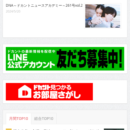
DNA～ドカントニュースアカデミー～261号vol.2
2024/5/20
月間TOP10
総合TOP10