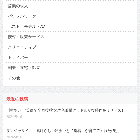
営業の求人
パワフルワーク
ホスト・モデル・AV
接客・販売サービス
クリエイティブ
ドライバー
副業・在宅・独立
その他
最近の投稿
川村あい “笑顔で全力投球”の才色兼備グラドルが復帰作をリリース!!
2024/5/16
ランジャタイ 「素晴らしい出会いと〝癒着〟が育ててくれた(笑)」
2024/4/16