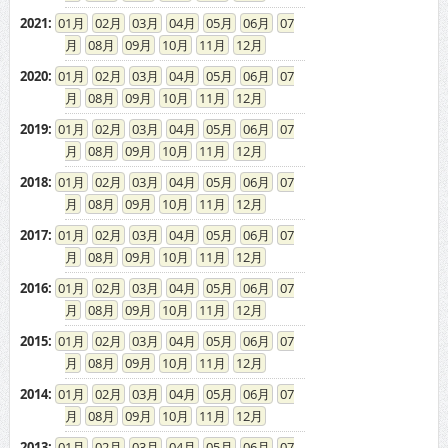
2021
:
01
02
03
04
05
06
07
08
09
10
11
12
2020
:
01
02
03
04
05
06
07
08
09
10
11
12
2019
:
01
02
03
04
05
06
07
08
09
10
11
12
2018
:
01
02
03
04
05
06
07
08
09
10
11
12
2017
:
01
02
03
04
05
06
07
08
09
10
11
12
2016
:
01
02
03
04
05
06
07
08
09
10
11
12
2015
:
01
02
03
04
05
06
07
08
09
10
11
12
2014
:
01
02
03
04
05
06
07
08
09
10
11
12
2013
:
01
02
03
04
05
06
07