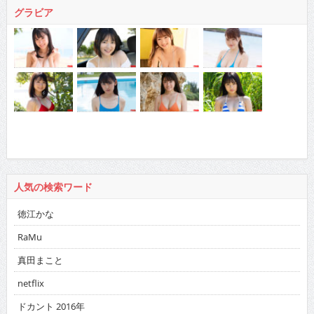
グラビア
人気の検索ワード
徳江かな
RaMu
真田まこと
netflix
ドカント 2016年