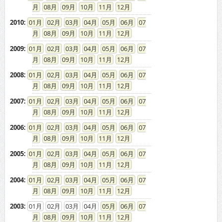
08
09
10
11
12
2010
:
01
02
03
04
05
06
07
08
09
10
11
12
2009
:
01
02
03
04
05
06
07
08
09
10
11
12
2008
:
01
02
03
04
05
06
07
08
09
10
11
12
2007
:
01
02
03
04
05
06
07
08
09
10
11
12
2006
:
01
02
03
04
05
06
07
08
09
10
11
12
2005
:
01
02
03
04
05
06
07
08
09
10
11
12
2004
:
01
02
03
04
05
06
07
08
09
10
11
12
2003
:
01
02
03
04
05
06
07
08
09
10
11
12