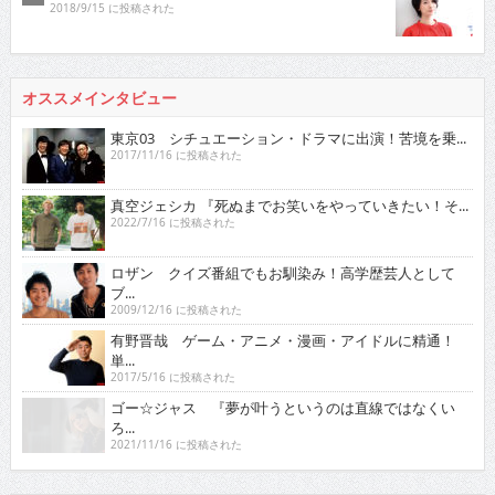
2018/9/15 に投稿された
オススメインタビュー
東京03 シチュエーション・ドラマに出演！苦境を乗...
2017/11/16 に投稿された
真空ジェシカ 『死ぬまでお笑いをやっていきたい！そ...
2022/7/16 に投稿された
ロザン クイズ番組でもお馴染み！高学歴芸人として
ブ...
2009/12/16 に投稿された
有野晋哉 ゲーム・アニメ・漫画・アイドルに精通！
単...
2017/5/16 に投稿された
ゴー☆ジャス 『夢が叶うというのは直線ではなくい
ろ...
2021/11/16 に投稿された