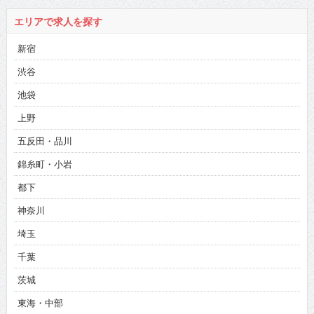
エリアで求人を探す
新宿
渋谷
池袋
上野
五反田・品川
錦糸町・小岩
都下
神奈川
埼玉
千葉
茨城
東海・中部