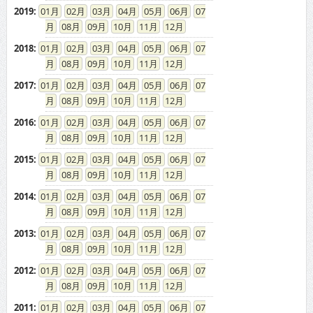
2019
:
01
02
03
04
05
06
07
08
09
10
11
12
2018
:
01
02
03
04
05
06
07
08
09
10
11
12
2017
:
01
02
03
04
05
06
07
08
09
10
11
12
2016
:
01
02
03
04
05
06
07
08
09
10
11
12
2015
:
01
02
03
04
05
06
07
08
09
10
11
12
2014
:
01
02
03
04
05
06
07
08
09
10
11
12
2013
:
01
02
03
04
05
06
07
08
09
10
11
12
2012
:
01
02
03
04
05
06
07
08
09
10
11
12
2011
:
01
02
03
04
05
06
07