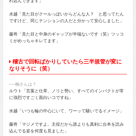
れ込んできます」
水越「見た目がクールっぽいからどんな人？ と思ってたん
ですけど、同じテンションの人だと分かって安心しました」
藤嵜「見た目と中身のギャップが半端ないです（笑）ツッコ
ミがめっちゃキレてます」
稽古で回転ばかりしていたら三半規管が変に
なりそうに（笑）
──楠さんは？
ルウト「言葉と仕草、ノリと勢い、すべてのインパクトが常
に強烈ですごく面白いコですね」
水越「いつも輪の中心にいて、ワーッて騒いでるイメージ」
藤嵜「マジメですよ。主役だから誰よりも真剣に台本を読み
込んでる姿を何度も見ました」