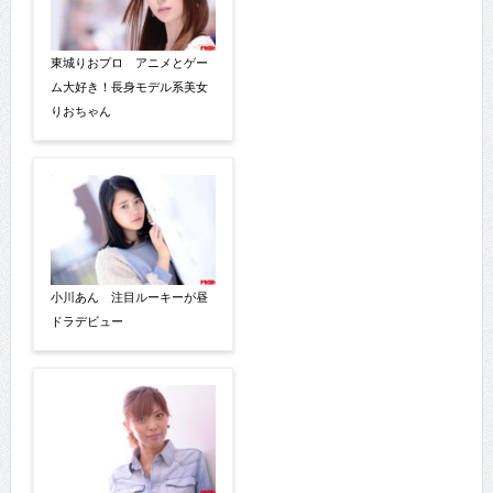
東城りおプロ アニメとゲー
ム大好き！長身モデル系美女
りおちゃん
小川あん 注目ルーキーが昼
ドラデビュー