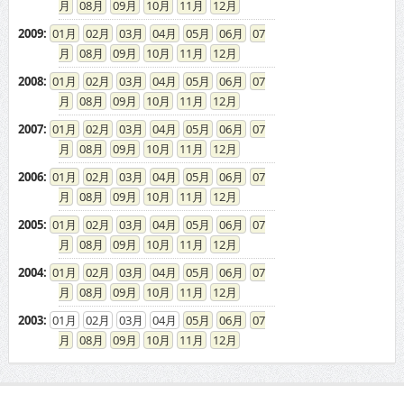
08
09
10
11
12
2009
:
01
02
03
04
05
06
07
08
09
10
11
12
2008
:
01
02
03
04
05
06
07
08
09
10
11
12
2007
:
01
02
03
04
05
06
07
08
09
10
11
12
2006
:
01
02
03
04
05
06
07
08
09
10
11
12
2005
:
01
02
03
04
05
06
07
08
09
10
11
12
2004
:
01
02
03
04
05
06
07
08
09
10
11
12
2003
:
01
02
03
04
05
06
07
08
09
10
11
12