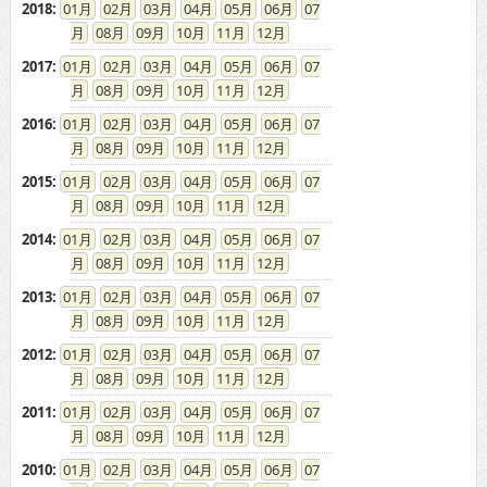
2018
:
01
02
03
04
05
06
07
08
09
10
11
12
2017
:
01
02
03
04
05
06
07
08
09
10
11
12
2016
:
01
02
03
04
05
06
07
08
09
10
11
12
2015
:
01
02
03
04
05
06
07
08
09
10
11
12
2014
:
01
02
03
04
05
06
07
08
09
10
11
12
2013
:
01
02
03
04
05
06
07
08
09
10
11
12
2012
:
01
02
03
04
05
06
07
08
09
10
11
12
2011
:
01
02
03
04
05
06
07
08
09
10
11
12
2010
:
01
02
03
04
05
06
07