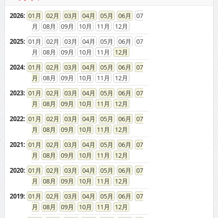
2026
:
01
02
03
04
05
06
07
08
09
10
11
12
2025
:
01
02
03
04
05
06
07
08
09
10
11
12
2024
:
01
02
03
04
05
06
07
08
09
10
11
12
2023
:
01
02
03
04
05
06
07
08
09
10
11
12
2022
:
01
02
03
04
05
06
07
08
09
10
11
12
2021
:
01
02
03
04
05
06
07
08
09
10
11
12
2020
:
01
02
03
04
05
06
07
08
09
10
11
12
2019
:
01
02
03
04
05
06
07
08
09
10
11
12