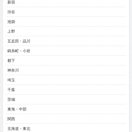
新宿
渋谷
池袋
上野
五反田・品川
錦糸町・小岩
都下
神奈川
埼玉
千葉
茨城
東海・中部
関西
北海道・東北