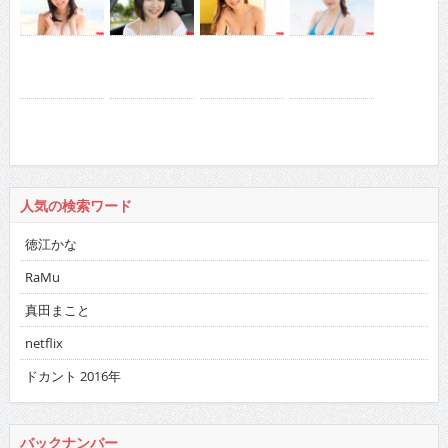
人気の検索ワード
徳江かな
RaMu
真田まこと
netflix
ドカント 2016年
バックナンバー