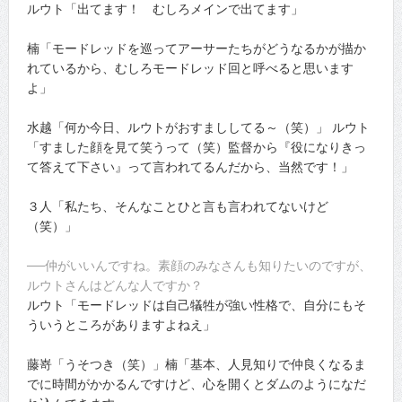
ルウト「出てます！ むしろメインで出てます」
楠「モードレッドを巡ってアーサーたちがどうなるかが描か
れているから、むしろモードレッド回と呼べると思います
よ」
水越「何か今日、ルウトがおすまししてる～（笑）」 ルウト
「すました顔を見て笑うって（笑）監督から『役になりきっ
て答えて下さい』って言われてるんだから、当然です！」
３人「私たち、そんなことひと言も言われてないけど
（笑）」
──仲がいいんですね。素顔のみなさんも知りたいのですが、
ルウトさんはどんな人ですか？
ルウト「モードレッドは自己犠牲が強い性格で、自分にもそ
ういうところがありますよねえ」
藤嵜「うそつき（笑）」楠「基本、人見知りで仲良くなるま
でに時間がかかるんですけど、心を開くとダムのようになだ