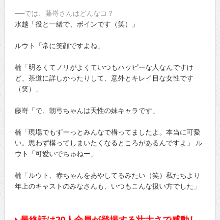
──では、藤嵜さんはどんなコ？
水越「役と一緒で、ボインです（笑）」
ルウト「常に笑顔ですよね」
楠「明るくてノリがよくていつもハッピーな人なんですけ
ど、茶道に詳しかったりして、意外とキレイ目な女性です
（笑）」
藤嵜「で、朝弓ちゃんは天性の妹キャラです」
楠「現場でもずーっとみんなで構ってましたよ。本当に可愛
い。思わず構ってしまいたくなるところがあるんですよ」 ル
ウト「可愛いでちゅねー」
楠「ルウト、赤ちゃんをあやしてるみたい（笑）私たちより
年上のキャストのみなさんも、いつもこんな扱い方でした」
最終話は20人全員が登場する壮大さで感動し