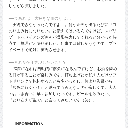
しながら演じました」
──であれば、大好きな血のりは…。
「実現できなかったんですよ～。何か企画が出るたびに『血
のりまみれになりたい』と伝えてはいるんですけど、スパリ
ゾートハワイアンズさんが撮影協力してくれると分かった時
点で、無理だと悟りました。仕事では難しそうなので、プラ
イベートで絶対に実現させます」
──それが今年実現したいこと？
「20歳になれば自動的に解禁になるんですけど、お酒を飲め
る日が来ることが楽しみです。打ち上げとか私１人だけソフ
トドリンクで乾杯することも多かったし、何より監督から
『飲みに行くか！』と誘ってもらえないのが寂しくて。大人
のおつき合いに早く参加したいです。ビールを飲みたい。
『とりあえず生で』と言ってみたいです（笑）」
INFORMATION