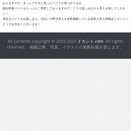
おりますので、きっとアナタに合ったバイトが見つかります。
面白特集ページもたっぷりご用意しておりますので、どうぞ楽しみながら求人を探してくださ
い！
高収入バイトをお探しなら、日払いや即決求人を多数掲載している高収入求人情報誌ドカントへ
どうぞお任せくださいませ！
All contents copyright © 2002-2025
ドカント.com
. All rights
reserved. 掲載記事、写真、イラストの無断転載を禁じます。