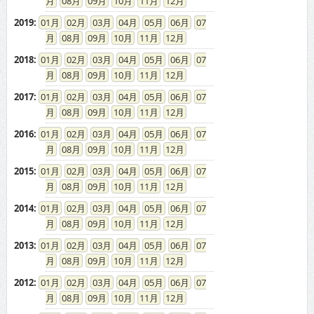
08
09
10
11
12
2019
:
01
02
03
04
05
06
07
08
09
10
11
12
2018
:
01
02
03
04
05
06
07
08
09
10
11
12
2017
:
01
02
03
04
05
06
07
08
09
10
11
12
2016
:
01
02
03
04
05
06
07
08
09
10
11
12
2015
:
01
02
03
04
05
06
07
08
09
10
11
12
2014
:
01
02
03
04
05
06
07
08
09
10
11
12
2013
:
01
02
03
04
05
06
07
08
09
10
11
12
2012
:
01
02
03
04
05
06
07
08
09
10
11
12