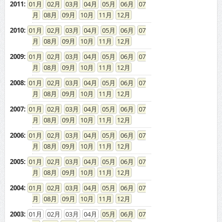
2011
:
01
02
03
04
05
06
07
08
09
10
11
12
2010
:
01
02
03
04
05
06
07
08
09
10
11
12
2009
:
01
02
03
04
05
06
07
08
09
10
11
12
2008
:
01
02
03
04
05
06
07
08
09
10
11
12
2007
:
01
02
03
04
05
06
07
08
09
10
11
12
2006
:
01
02
03
04
05
06
07
08
09
10
11
12
2005
:
01
02
03
04
05
06
07
08
09
10
11
12
2004
:
01
02
03
04
05
06
07
08
09
10
11
12
2003
:
01
02
03
04
05
06
07