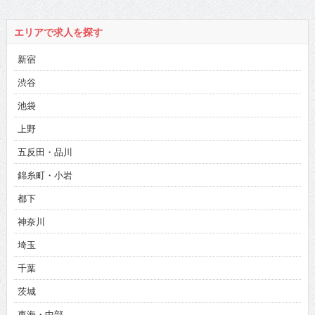
エリアで求人を探す
新宿
渋谷
池袋
上野
五反田・品川
錦糸町・小岩
都下
神奈川
埼玉
千葉
茨城
東海・中部