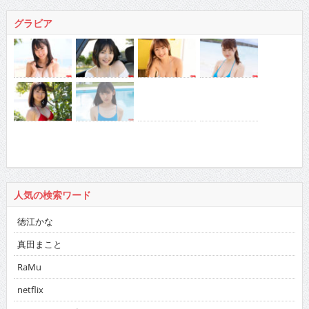
グラビア
人気の検索ワード
徳江かな
真田まこと
RaMu
netflix