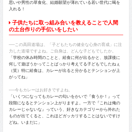
思いや男性の草食化、結婚願望が薄れている若い世代に喝を
入れる！
子供たちに取っ組み合いを教えることで人間
の土台作りの手伝いをしたい
──この高田道場は、「子どもたちの健全な心身の育成」に注
力した道場ですよね。ご自身は、どんな子どもでしたか。
「学校の休み時間のことと、給食に何が出るかと、放課後に
何して遊ぼうかってことばっかり考えてる子どもでしたねぇ
（笑）特に給食は、カレーが出ると分かるとテンションが上
がってね」
──今もカレーはお好きですよね。
「いくつになってもカレーの匂いをかいで『食うか！』って
段階になるとテンション上がりますよ。一方で『これは俺の
カレーじゃないな』っていう、好きなカテゴリーから外れた
ものが出てくると、これほどガッカリすることはないですけ
どね。いまだに」