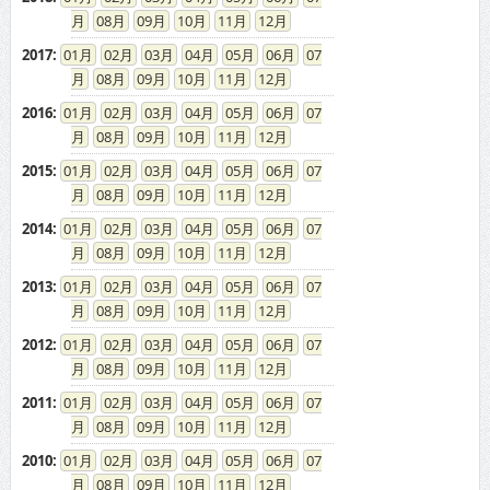
08
09
10
11
12
2017
:
01
02
03
04
05
06
07
08
09
10
11
12
2016
:
01
02
03
04
05
06
07
08
09
10
11
12
2015
:
01
02
03
04
05
06
07
08
09
10
11
12
2014
:
01
02
03
04
05
06
07
08
09
10
11
12
2013
:
01
02
03
04
05
06
07
08
09
10
11
12
2012
:
01
02
03
04
05
06
07
08
09
10
11
12
2011
:
01
02
03
04
05
06
07
08
09
10
11
12
2010
:
01
02
03
04
05
06
07
08
09
10
11
12