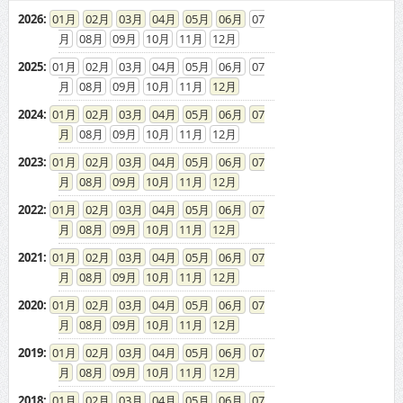
2026
:
01
02
03
04
05
06
07
08
09
10
11
12
2025
:
01
02
03
04
05
06
07
08
09
10
11
12
2024
:
01
02
03
04
05
06
07
08
09
10
11
12
2023
:
01
02
03
04
05
06
07
08
09
10
11
12
2022
:
01
02
03
04
05
06
07
08
09
10
11
12
2021
:
01
02
03
04
05
06
07
08
09
10
11
12
2020
:
01
02
03
04
05
06
07
08
09
10
11
12
2019
:
01
02
03
04
05
06
07
08
09
10
11
12
2018
:
01
02
03
04
05
06
07