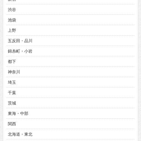
渋谷
池袋
上野
五反田・品川
錦糸町・小岩
都下
神奈川
埼玉
千葉
茨城
東海・中部
関西
北海道・東北