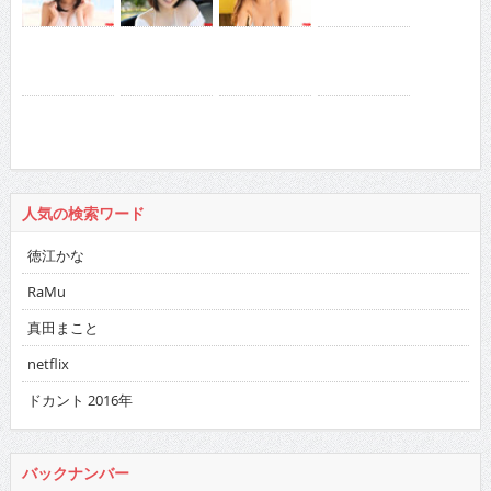
人気の検索ワード
徳江かな
RaMu
真田まこと
netflix
ドカント 2016年
バックナンバー