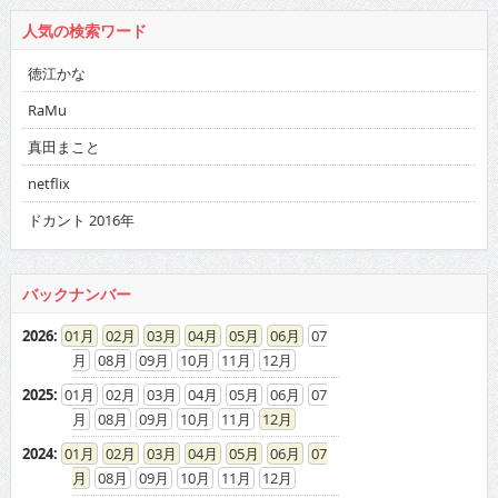
人気の検索ワード
徳江かな
RaMu
真田まこと
netflix
ドカント 2016年
バックナンバー
2026
:
01
02
03
04
05
06
07
08
09
10
11
12
2025
:
01
02
03
04
05
06
07
08
09
10
11
12
2024
:
01
02
03
04
05
06
07
08
09
10
11
12