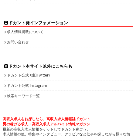
ドカント発インフォメーション
求人情報掲載について
お問い合わせ
ドカント本サイト以外にこちらも
ドカント公式 X(旧Twitter)
ドカント公式 Instagram
検索キーワード一覧
高収入求人をお探しなら、高収入求人情報誌ドカント
男の稼げる求人・高収入求人アルバイト情報マガジン
最新の高収入求人情報をゲットしてドカント稼ごう。
求人情報の他、特集やインタビュー、グラビアなど仕事を探しながら様々な情