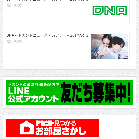
2024/5/27
DNA～ドカントニュースアカデミー～261号vol.2
2024/5/20