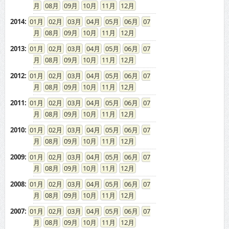
08
09
10
11
12
2014
:
01
02
03
04
05
06
07
08
09
10
11
12
2013
:
01
02
03
04
05
06
07
08
09
10
11
12
2012
:
01
02
03
04
05
06
07
08
09
10
11
12
2011
:
01
02
03
04
05
06
07
08
09
10
11
12
2010
:
01
02
03
04
05
06
07
08
09
10
11
12
2009
:
01
02
03
04
05
06
07
08
09
10
11
12
2008
:
01
02
03
04
05
06
07
08
09
10
11
12
2007
:
01
02
03
04
05
06
07
08
09
10
11
12