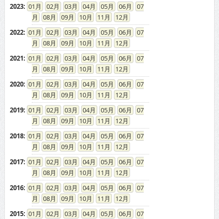
2023
:
01
02
03
04
05
06
07
08
09
10
11
12
2022
:
01
02
03
04
05
06
07
08
09
10
11
12
2021
:
01
02
03
04
05
06
07
08
09
10
11
12
2020
:
01
02
03
04
05
06
07
08
09
10
11
12
2019
:
01
02
03
04
05
06
07
08
09
10
11
12
2018
:
01
02
03
04
05
06
07
08
09
10
11
12
2017
:
01
02
03
04
05
06
07
08
09
10
11
12
2016
:
01
02
03
04
05
06
07
08
09
10
11
12
2015
:
01
02
03
04
05
06
07