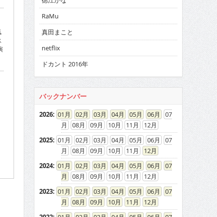
徳江かな
RaMu
気
真田まこと
ス
netflix
演
ドカント 2016年
バックナンバー
2026
:
01
02
03
04
05
06
07
08
09
10
11
12
2025
:
01
02
03
04
05
06
07
08
09
10
11
12
2024
:
01
02
03
04
05
06
07
08
09
10
11
12
2023
:
01
02
03
04
05
06
07
08
09
10
11
12