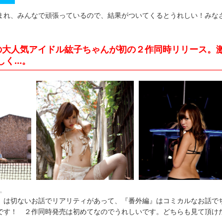
まれ、みんなで頑張っているので、結果がついてくるとうれしい！みな
の大人気アイドル紘子ちゃんが初の２作同時リリース。
しく…。
。
』は切ないお話でリアリティがあって、『番外編』はコミカルなお話で
です！ ２作同時発売は初めてなのでうれしいです。どちらも見て頂け