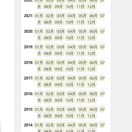
2022
:
01
02
03
04
05
06
07
08
09
10
11
12
2021
:
01
02
03
04
05
06
07
08
09
10
11
12
2020
:
01
02
03
04
05
06
07
08
09
10
11
12
2019
:
01
02
03
04
05
06
07
08
09
10
11
12
2018
:
01
02
03
04
05
06
07
08
09
10
11
12
2017
:
01
02
03
04
05
06
07
08
09
10
11
12
2016
:
01
02
03
04
05
06
07
08
09
10
11
12
2015
:
01
02
03
04
05
06
07
08
09
10
11
12
2014
:
01
02
03
04
05
06
07
08
09
10
11
12