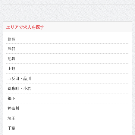
エリアで求人を探す
新宿
渋谷
池袋
上野
五反田・品川
錦糸町・小岩
都下
神奈川
埼玉
千葉