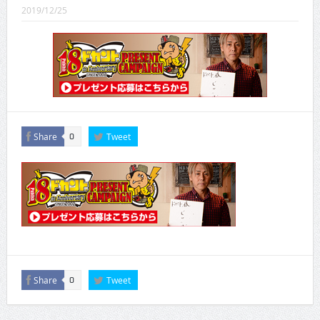
CINEMA×STYLE 289号
2019/12/25
CINEMA×STYLE 288号
CINEMA×STYLE 287号
CINEMA×STYLE 286号
CINEMA×STYLE 285号
Share
Tweet
0
CINEMA×STYLE 294号
Share
Tweet
0