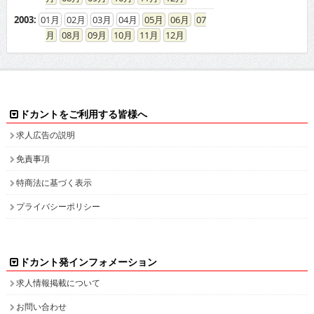
2003
:
01
02
03
04
05
06
07
08
09
10
11
12
ドカントをご利用する皆様へ
求人広告の説明
免責事項
特商法に基づく表示
プライバシーポリシー
ドカント発インフォメーション
求人情報掲載について
お問い合わせ