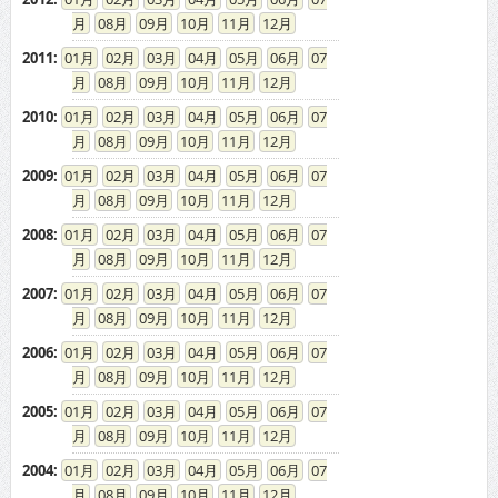
08
09
10
11
12
2011
:
01
02
03
04
05
06
07
08
09
10
11
12
2010
:
01
02
03
04
05
06
07
08
09
10
11
12
2009
:
01
02
03
04
05
06
07
08
09
10
11
12
2008
:
01
02
03
04
05
06
07
08
09
10
11
12
2007
:
01
02
03
04
05
06
07
08
09
10
11
12
2006
:
01
02
03
04
05
06
07
08
09
10
11
12
2005
:
01
02
03
04
05
06
07
08
09
10
11
12
2004
:
01
02
03
04
05
06
07
08
09
10
11
12