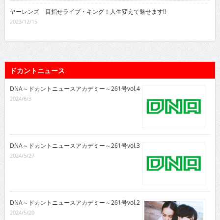
ヤーレンズ 目指せライブ・キング！人生変えて魅せます!!
2023/12/15
ドカントニュース
DNA～ドカントニュースアカデミー～261号vol.4
2024/6/3
DNA～ドカントニュースアカデミー～261号vol.3
2024/5/27
DNA～ドカントニュースアカデミー～261号vol.2
2024/5/20