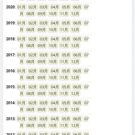
2020
:
01
02
03
04
05
06
07
08
09
10
11
12
2019
:
01
02
03
04
05
06
07
08
09
10
11
12
2018
:
01
02
03
04
05
06
07
08
09
10
11
12
2017
:
01
02
03
04
05
06
07
08
09
10
11
12
2016
:
01
02
03
04
05
06
07
08
09
10
11
12
2015
:
01
02
03
04
05
06
07
08
09
10
11
12
2014
:
01
02
03
04
05
06
07
08
09
10
11
12
2013
:
01
02
03
04
05
06
07
08
09
10
11
12
2012
:
01
02
03
04
05
06
07