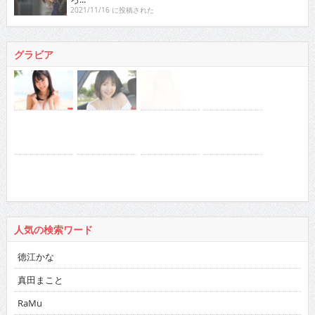
2021/11/16 に投稿された
グラビア
人気の検索ワード
徳江かな
真田まこと
RaMu