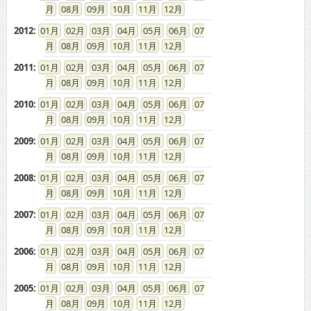
08
09
10
11
12
2012
:
01
02
03
04
05
06
07
08
09
10
11
12
2011
:
01
02
03
04
05
06
07
08
09
10
11
12
2010
:
01
02
03
04
05
06
07
08
09
10
11
12
2009
:
01
02
03
04
05
06
07
08
09
10
11
12
2008
:
01
02
03
04
05
06
07
08
09
10
11
12
2007
:
01
02
03
04
05
06
07
08
09
10
11
12
2006
:
01
02
03
04
05
06
07
08
09
10
11
12
2005
:
01
02
03
04
05
06
07
08
09
10
11
12