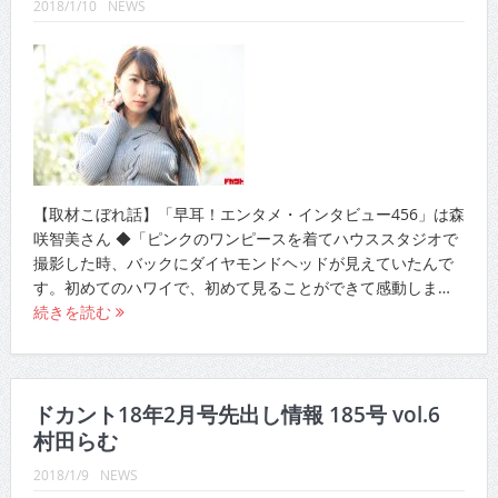
2018/1/10
NEWS
【取材こぼれ話】「早耳！エンタメ・インタビュー456」は森
咲智美さん ◆「ピンクのワンピースを着てハウススタジオで
撮影した時、バックにダイヤモンドヘッドが見えていたんで
す。初めてのハワイで、初めて見ることができて感動しま…
続きを読む
ドカント18年2月号先出し情報 185号 vol.6
村田らむ
2018/1/9
NEWS