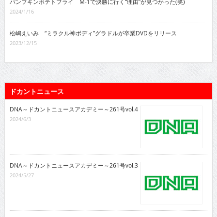
パンプキンポテトフライ M-1で決勝に行く“理由”が見つかった(笑)
2024/1/16
松嶋えいみ “ミラクル神ボディ”グラドルが卒業DVDをリリース
2023/12/15
ドカントニュース
DNA～ドカントニュースアカデミー～261号vol.4
2024/6/3
DNA～ドカントニュースアカデミー～261号vol.3
2024/5/27