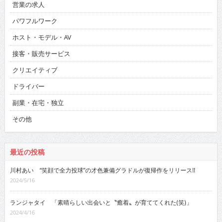
営業の求人
パワフルワーク
ホスト・モデル・AV
接客・販売サービス
クリエイティブ
ドライバー
副業・在宅・独立
その他
最近の投稿
川村あい “笑顔で全力投球”の才色兼備グラドルが復帰作をリリース!!
2024/5/16
ランジャタイ 「素晴らしい出会いと〝癒着〟が育ててくれた(笑)」
2024/4/16