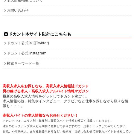
お問い合わせ
ドカント本サイト以外にこちらも
ドカント公式 X(旧Twitter)
ドカント公式 Instagram
検索キーワード一覧
高収入求人をお探しなら、高収入求人情報誌ドカント
男の稼げる求人・高収入求人アルバイト情報マガジン
最新の高収入求人情報をゲットしてドカント稼ごう。
求人情報の他、特集やインタビュー、グラビアなど仕事を探しながら様々な情
報も・・・。
高収入バイトの求人情報ならお任せください！
ドカントでは、エリア別・業種別に高収入バイト情報を幅広く掲載しております。
注目のピックアップ求人も定期的に更新して参りますので、是非チェックしてみてください。
日払いや即決求人、また社員登用ありなど、働き方・目的に合わせて高収入バイトを検索してい