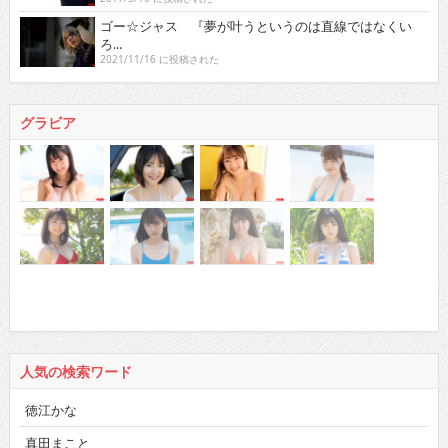
ゴー☆ジャス 『夢が叶うというのは直線ではなくい
ろ...
2021/11/16 に投稿された
グラビア
人気の検索ワード
徳江かな
真田まこと