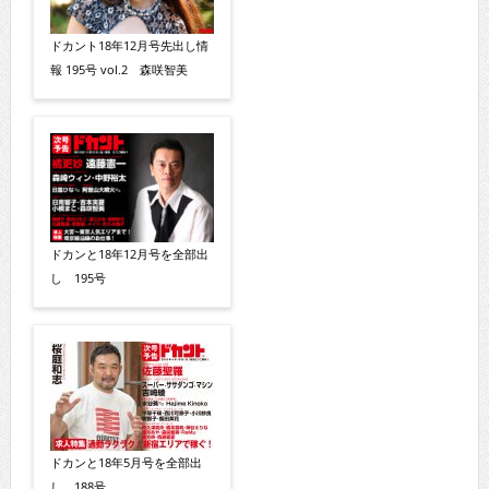
ドカント18年12月号先出し情
報 195号 vol.2 森咲智美
ドカンと18年12月号を全部出
し 195号
ドカンと18年5月号を全部出
し 188号