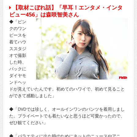
【取材こぼれ話】「早耳！エンタメ・インタ
ビュー456」は森咲智美さん
◆「ピン
クのワン
ピースを
着てハウ
ススタジ
オで撮影
した時、
バックに
ダイヤモ
ンドヘッ
ドが見えていたんです。初めてのハワイで、初めて見ること
ができて感動しました」
◆「DVDでは珍しく、オールインワンのパンツを着用しまし
た。プライベートでも着たいなと思うほど可愛かったので、
ぜひ観てください」
◆「バラエティに出た時のためにネットのニュースやアニ