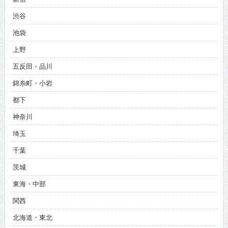
渋谷
池袋
上野
五反田・品川
錦糸町・小岩
都下
神奈川
埼玉
千葉
茨城
東海・中部
関西
北海道・東北