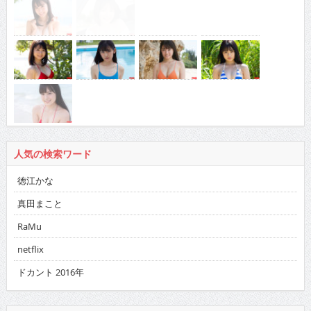
人気の検索ワード
徳江かな
真田まこと
RaMu
netflix
ドカント 2016年
バックナンバー