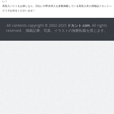
どうぞお任せくださいませ！
All contents copyright © 2002-2025
ドカント.com
. All rights
reserved. 掲載記事、写真、イラストの無断転載を禁じます。