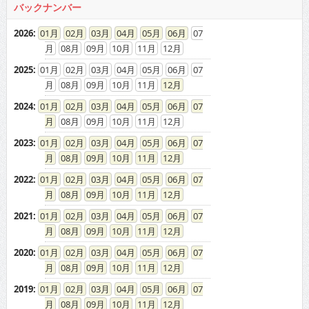
2026
:
01
02
03
04
05
06
07
08
09
10
11
12
2025
:
01
02
03
04
05
06
07
08
09
10
11
12
2024
:
01
02
03
04
05
06
07
08
09
10
11
12
2023
:
01
02
03
04
05
06
07
08
09
10
11
12
2022
:
01
02
03
04
05
06
07
08
09
10
11
12
2021
:
01
02
03
04
05
06
07
08
09
10
11
12
2020
:
01
02
03
04
05
06
07
08
09
10
11
12
2019
:
01
02
03
04
05
06
07
08
09
10
11
12
2018
:
01
02
03
04
05
06
07