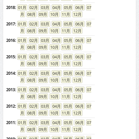
08
09
10
11
12
2017
:
01
02
03
04
05
06
07
08
09
10
11
12
2016
:
01
02
03
04
05
06
07
08
09
10
11
12
2015
:
01
02
03
04
05
06
07
08
09
10
11
12
2014
:
01
02
03
04
05
06
07
08
09
10
11
12
2013
:
01
02
03
04
05
06
07
08
09
10
11
12
2012
:
01
02
03
04
05
06
07
08
09
10
11
12
2011
:
01
02
03
04
05
06
07
08
09
10
11
12
2010
:
01
02
03
04
05
06
07
08
09
10
11
12