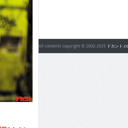
All contents copyright © 2002-2025
ドカント.c