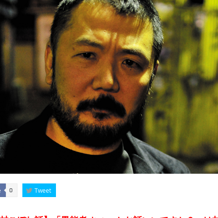
e
Tweet
0