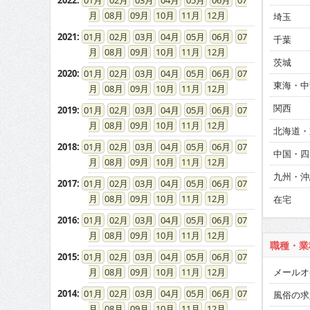
2022
:
01
02
03
04
05
06
07
08
09
10
11
12
埼玉
2021
:
01
02
03
04
05
06
07
千葉
08
09
10
11
12
茨城
2020
:
01
02
03
04
05
06
07
東海・中
08
09
10
11
12
関西
2019
:
01
02
03
04
05
06
07
08
09
10
11
12
北海道・
2018
:
01
02
03
04
05
06
07
中国・四
08
09
10
11
12
九州・沖
2017
:
01
02
03
04
05
06
07
08
09
10
11
12
在宅
2016
:
01
02
03
04
05
06
07
08
09
10
11
12
職種・業
2015
:
01
02
03
04
05
06
07
メールオ
08
09
10
11
12
2014
:
01
02
03
04
05
06
07
風俗の求
08
09
10
11
12