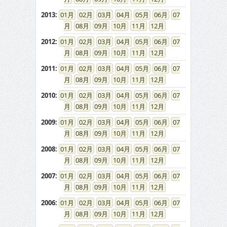
2013
:
01
02
03
04
05
06
07
08
09
10
11
12
2012
:
01
02
03
04
05
06
07
08
09
10
11
12
2011
:
01
02
03
04
05
06
07
08
09
10
11
12
2010
:
01
02
03
04
05
06
07
08
09
10
11
12
2009
:
01
02
03
04
05
06
07
08
09
10
11
12
2008
:
01
02
03
04
05
06
07
08
09
10
11
12
2007
:
01
02
03
04
05
06
07
08
09
10
11
12
2006
:
01
02
03
04
05
06
07
08
09
10
11
12