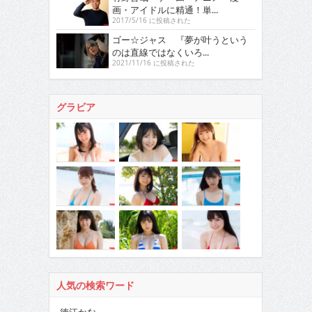
画・アイドルに精通！単...
2017/5/16 に投稿された
ゴー☆ジャス 『夢が叶うという
のは直線ではなくいろ...
2021/11/16 に投稿された
グラビア
人気の検索ワード