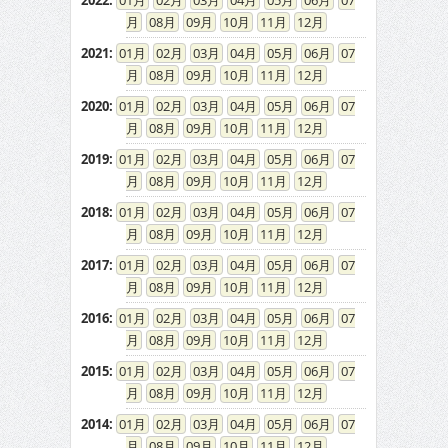
2022
:
01
02
03
04
05
06
07
08
09
10
11
12
2021
:
01
02
03
04
05
06
07
08
09
10
11
12
2020
:
01
02
03
04
05
06
07
08
09
10
11
12
2019
:
01
02
03
04
05
06
07
08
09
10
11
12
2018
:
01
02
03
04
05
06
07
08
09
10
11
12
2017
:
01
02
03
04
05
06
07
08
09
10
11
12
2016
:
01
02
03
04
05
06
07
08
09
10
11
12
2015
:
01
02
03
04
05
06
07
08
09
10
11
12
2014
:
01
02
03
04
05
06
07
08
09
10
11
12