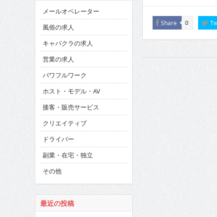
メールオペレーター
Share
Tw
0
風俗の求人
キャバクラの求人
営業の求人
パワフルワーク
ホスト・モデル・AV
接客・販売サービス
クリエイティブ
ドライバー
副業・在宅・独立
その他
最近の投稿