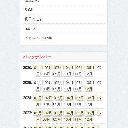
徳江かな
RaMu
真田まこと
netflix
ドカント 2016年
バックナンバー
2026
:
01
02
03
04
05
06
07
08
09
10
11
12
2025
:
01
02
03
04
05
06
07
08
09
10
11
12
2024
:
01
02
03
04
05
06
07
08
09
10
11
12
2023
:
01
02
03
04
05
06
07
08
09
10
11
12