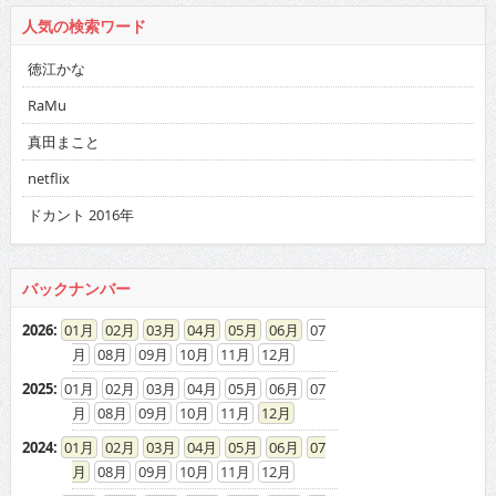
人気の検索ワード
徳江かな
RaMu
真田まこと
netflix
ドカント 2016年
バックナンバー
2026
:
01
02
03
04
05
06
07
08
09
10
11
12
2025
:
01
02
03
04
05
06
07
08
09
10
11
12
2024
:
01
02
03
04
05
06
07
08
09
10
11
12