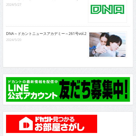
2024/5/27
DNA～ドカントニュースアカデミー～261号vol.2
2024/5/20