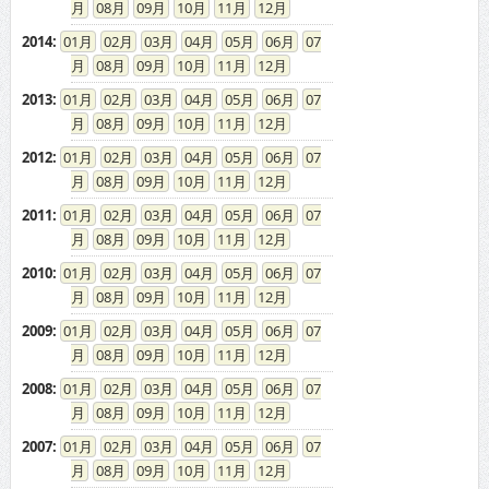
08
09
10
11
12
2014
:
01
02
03
04
05
06
07
08
09
10
11
12
2013
:
01
02
03
04
05
06
07
08
09
10
11
12
2012
:
01
02
03
04
05
06
07
08
09
10
11
12
2011
:
01
02
03
04
05
06
07
08
09
10
11
12
2010
:
01
02
03
04
05
06
07
08
09
10
11
12
2009
:
01
02
03
04
05
06
07
08
09
10
11
12
2008
:
01
02
03
04
05
06
07
08
09
10
11
12
2007
:
01
02
03
04
05
06
07
08
09
10
11
12