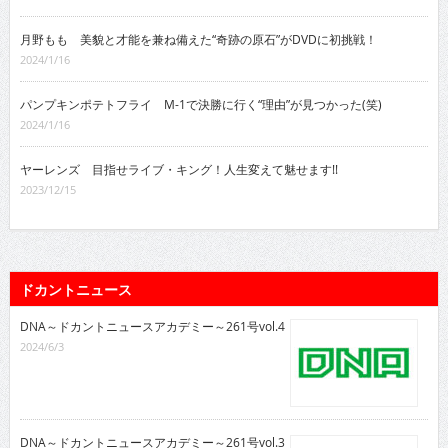
月野もも 美貌と才能を兼ね備えた“奇跡の原石”がDVDに初挑戦！
2024/1/16
パンプキンポテトフライ M-1で決勝に行く“理由”が見つかった(笑)
2024/1/16
ヤーレンズ 目指せライブ・キング！人生変えて魅せます!!
2023/12/15
ドカントニュース
DNA～ドカントニュースアカデミー～261号vol.4
2024/6/3
DNA～ドカントニュースアカデミー～261号vol.3