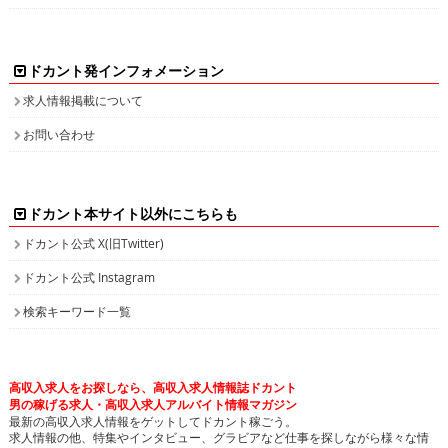
ドカント発インフォメーション
求人情報掲載について
お問い合わせ
ドカント本サイト以外にこちらも
ドカント公式 X(旧Twitter)
ドカント公式 Instagram
検索キーワード一覧
高収入求人をお探しなら、高収入求人情報誌ドカント
男の稼げる求人・高収入求人アルバイト情報マガジン
最新の高収入求人情報をゲットしてドカント稼ごう。
求人情報の他、特集やインタビュー、グラビアなど仕事を探しながら様々な情