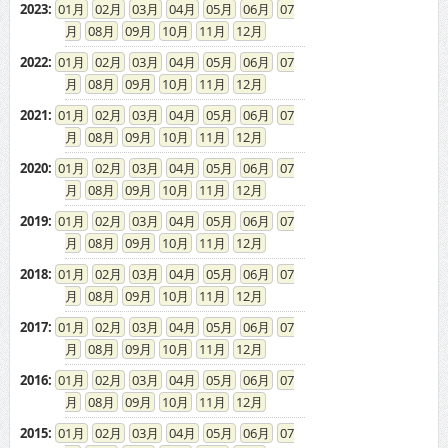
2023
:
01
02
03
04
05
06
07
08
09
10
11
12
2022
:
01
02
03
04
05
06
07
08
09
10
11
12
2021
:
01
02
03
04
05
06
07
08
09
10
11
12
2020
:
01
02
03
04
05
06
07
08
09
10
11
12
2019
:
01
02
03
04
05
06
07
08
09
10
11
12
2018
:
01
02
03
04
05
06
07
08
09
10
11
12
2017
:
01
02
03
04
05
06
07
08
09
10
11
12
2016
:
01
02
03
04
05
06
07
08
09
10
11
12
2015
:
01
02
03
04
05
06
07