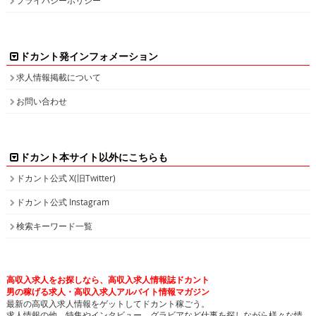
ドカント発インフォメーション
求人情報掲載について
お問い合わせ
ドカント本サイト以外にこちらも
ドカント公式 X(旧Twitter)
ドカント公式 Instagram
検索キーワード一覧
高収入求人をお探しなら、高収入求人情報誌ドカント
男の稼げる求人・高収入求人アルバイト情報マガジン
最新の高収入求人情報をゲットしてドカント稼ごう。
求人情報の他、特集やインタビュー、グラビアなど仕事を探しながら様々な情