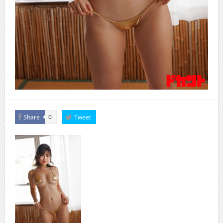
Share
Tweet
0