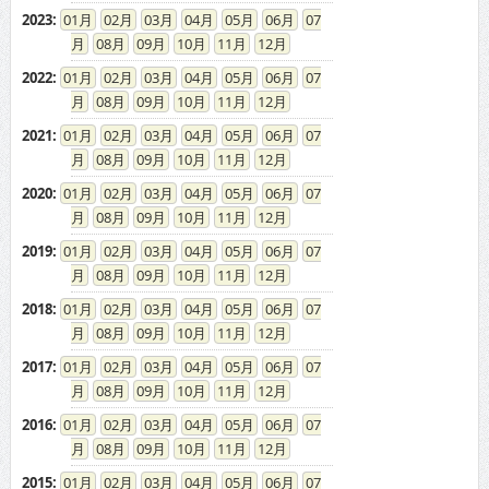
2023
:
01
02
03
04
05
06
07
08
09
10
11
12
2022
:
01
02
03
04
05
06
07
08
09
10
11
12
2021
:
01
02
03
04
05
06
07
08
09
10
11
12
2020
:
01
02
03
04
05
06
07
08
09
10
11
12
2019
:
01
02
03
04
05
06
07
08
09
10
11
12
2018
:
01
02
03
04
05
06
07
08
09
10
11
12
2017
:
01
02
03
04
05
06
07
08
09
10
11
12
2016
:
01
02
03
04
05
06
07
08
09
10
11
12
2015
:
01
02
03
04
05
06
07