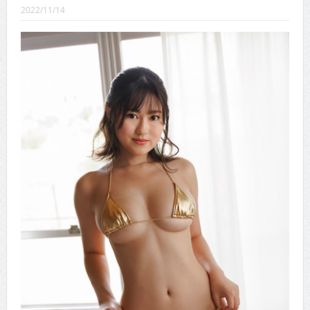
CINEMA×STYLE 289号
2022/11/14
CINEMA×STYLE 288号
CINEMA×STYLE 287号
CINEMA×STYLE 286号
CINEMA×STYLE 285号
CINEMA×STYLE 294号