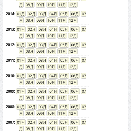
08
09
10
11
12
2014
:
01
02
03
04
05
06
07
08
09
10
11
12
2013
:
01
02
03
04
05
06
07
08
09
10
11
12
2012
:
01
02
03
04
05
06
07
08
09
10
11
12
2011
:
01
02
03
04
05
06
07
08
09
10
11
12
2010
:
01
02
03
04
05
06
07
08
09
10
11
12
2009
:
01
02
03
04
05
06
07
08
09
10
11
12
2008
:
01
02
03
04
05
06
07
08
09
10
11
12
2007
:
01
02
03
04
05
06
07
08
09
10
11
12