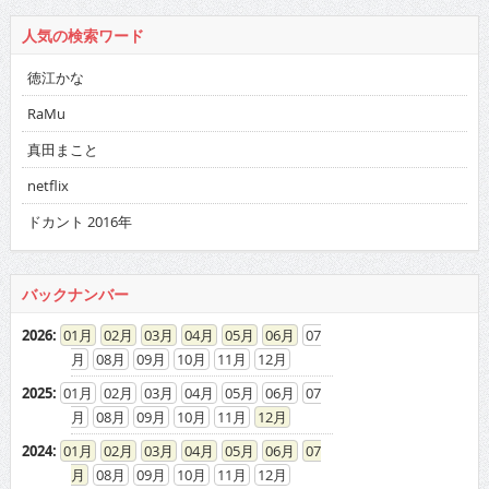
人気の検索ワード
徳江かな
RaMu
真田まこと
netflix
ドカント 2016年
バックナンバー
2026
:
01
02
03
04
05
06
07
08
09
10
11
12
2025
:
01
02
03
04
05
06
07
08
09
10
11
12
2024
:
01
02
03
04
05
06
07
08
09
10
11
12