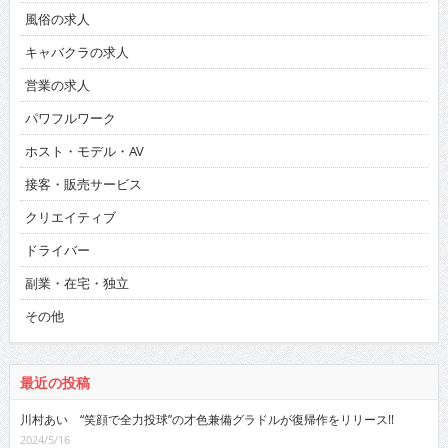
風俗の求人
キャバクラの求人
営業の求人
パワフルワーク
ホスト・モデル・AV
接客・販売サービス
クリエイティブ
ドライバー
副業・在宅・独立
その他
最近の投稿
川村あい “笑顔で全力投球”の才色兼備グラドルが復帰作をリリース!!
2024/5/16