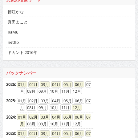
徳江かな
真田まこと
RaMu
netflix
ドカント 2016年
バックナンバー
2026
:
01
02
03
04
05
06
07
08
09
10
11
12
2025
:
01
02
03
04
05
06
07
08
09
10
11
12
2024
:
01
02
03
04
05
06
07
08
09
10
11
12
2023
:
01
02
03
04
05
06
07