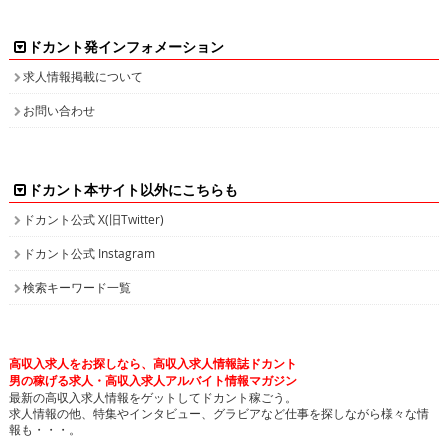
ドカント発インフォメーション
求人情報掲載について
お問い合わせ
ドカント本サイト以外にこちらも
ドカント公式 X(旧Twitter)
ドカント公式 Instagram
検索キーワード一覧
高収入求人をお探しなら、高収入求人情報誌ドカント
男の稼げる求人・高収入求人アルバイト情報マガジン
最新の高収入求人情報をゲットしてドカント稼ごう。
求人情報の他、特集やインタビュー、グラビアなど仕事を探しながら様々な情
報も・・・。