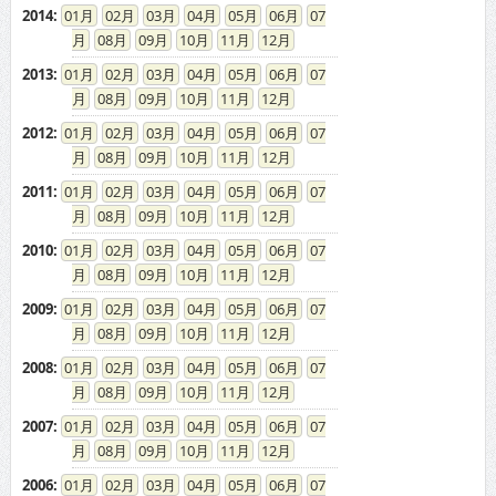
2014
:
01
02
03
04
05
06
07
08
09
10
11
12
2013
:
01
02
03
04
05
06
07
08
09
10
11
12
2012
:
01
02
03
04
05
06
07
08
09
10
11
12
2011
:
01
02
03
04
05
06
07
08
09
10
11
12
2010
:
01
02
03
04
05
06
07
08
09
10
11
12
2009
:
01
02
03
04
05
06
07
08
09
10
11
12
2008
:
01
02
03
04
05
06
07
08
09
10
11
12
2007
:
01
02
03
04
05
06
07
08
09
10
11
12
2006
:
01
02
03
04
05
06
07