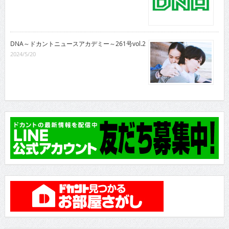
DNA～ドカントニュースアカデミー～261号vol.2
2024/5/20