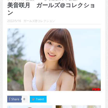
CINEMA×STYLE 289号
美音咲月 ガールズ@コレクショ
ン
CINEMA×STYLE 288号
CINEMA×STYLE 287号
2022/5/16
ガールズ@コレクション
CINEMA×STYLE 286号
CINEMA×STYLE 285号
CINEMA×STYLE 294号
Share
Tweet
0