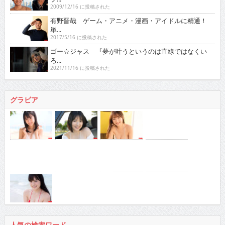
2009/12/16 に投稿された
有野晋哉 ゲーム・アニメ・漫画・アイドルに精通！
単...
2017/5/16 に投稿された
ゴー☆ジャス 『夢が叶うというのは直線ではなくい
ろ...
2021/11/16 に投稿された
グラビア
人気の検索ワード