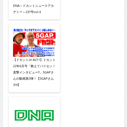
DNA～ドカントニュースアカ
デミー～237号vol.4
【ドカントch.#211】ドカント
22年6月号「教えてパイセン！
直撃インタビュー!!」5GAPさ
んの動画第3弾！【5GAPさん
3/4】