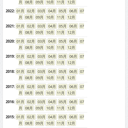
08
09
10
11
12
2022
:
01
02
03
04
05
06
07
08
09
10
11
12
2021
:
01
02
03
04
05
06
07
08
09
10
11
12
2020
:
01
02
03
04
05
06
07
08
09
10
11
12
2019
:
01
02
03
04
05
06
07
08
09
10
11
12
2018
:
01
02
03
04
05
06
07
08
09
10
11
12
2017
:
01
02
03
04
05
06
07
08
09
10
11
12
2016
:
01
02
03
04
05
06
07
08
09
10
11
12
2015
:
01
02
03
04
05
06
07
08
09
10
11
12