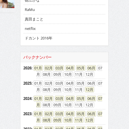
徳江かな
RaMu
真田まこと
netflix
ドカント 2016年
バックナンバー
2026
:
01
02
03
04
05
06
07
08
09
10
11
12
2025
:
01
02
03
04
05
06
07
08
09
10
11
12
2024
:
01
02
03
04
05
06
07
08
09
10
11
12
2023
:
01
02
03
04
05
06
07
08
09
10
11
12