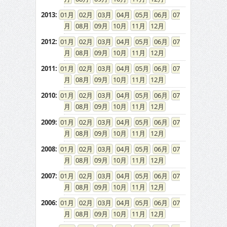
2013
:
01
02
03
04
05
06
07
08
09
10
11
12
2012
:
01
02
03
04
05
06
07
08
09
10
11
12
2011
:
01
02
03
04
05
06
07
08
09
10
11
12
2010
:
01
02
03
04
05
06
07
08
09
10
11
12
2009
:
01
02
03
04
05
06
07
08
09
10
11
12
2008
:
01
02
03
04
05
06
07
08
09
10
11
12
2007
:
01
02
03
04
05
06
07
08
09
10
11
12
2006
:
01
02
03
04
05
06
07
08
09
10
11
12