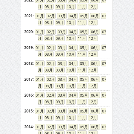
2022
:
01
02
03
04
05
06
07
08
09
10
11
12
2021
:
01
02
03
04
05
06
07
08
09
10
11
12
2020
:
01
02
03
04
05
06
07
08
09
10
11
12
2019
:
01
02
03
04
05
06
07
08
09
10
11
12
2018
:
01
02
03
04
05
06
07
08
09
10
11
12
2017
:
01
02
03
04
05
06
07
08
09
10
11
12
2016
:
01
02
03
04
05
06
07
08
09
10
11
12
2015
:
01
02
03
04
05
06
07
08
09
10
11
12
2014
:
01
02
03
04
05
06
07
08
09
10
11
12