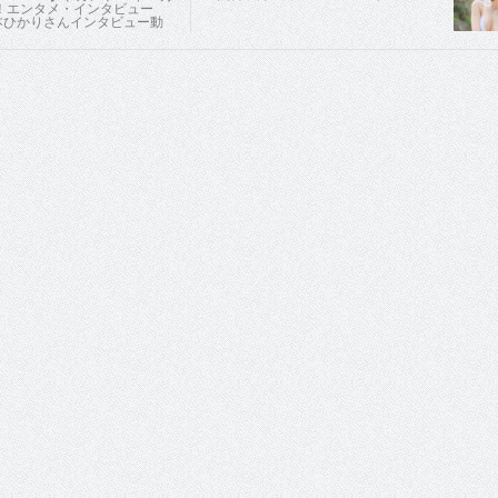
！エンタメ・インタビュー
橋本ひかりさんインタビュー動
！