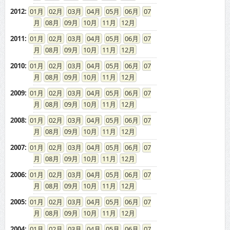
2012
:
01
02
03
04
05
06
07
08
09
10
11
12
2011
:
01
02
03
04
05
06
07
08
09
10
11
12
2010
:
01
02
03
04
05
06
07
08
09
10
11
12
2009
:
01
02
03
04
05
06
07
08
09
10
11
12
2008
:
01
02
03
04
05
06
07
08
09
10
11
12
2007
:
01
02
03
04
05
06
07
08
09
10
11
12
2006
:
01
02
03
04
05
06
07
08
09
10
11
12
2005
:
01
02
03
04
05
06
07
08
09
10
11
12
2004
:
01
02
03
04
05
06
07