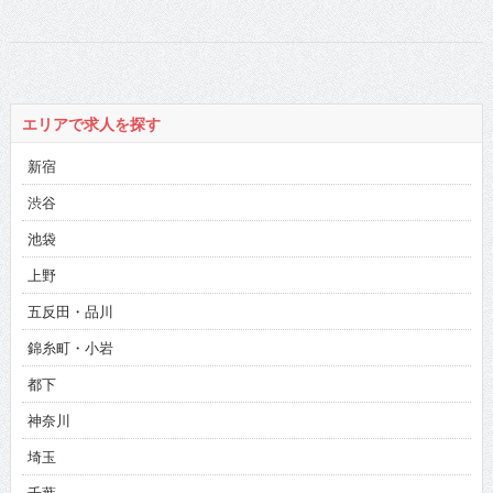
彼女にインタビュ
ー！
エリアで求人を探す
新宿
渋谷
池袋
上野
五反田・品川
錦糸町・小岩
都下
神奈川
埼玉