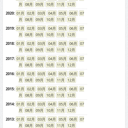
08
09
10
11
12
2020
:
01
02
03
04
05
06
07
08
09
10
11
12
2019
:
01
02
03
04
05
06
07
08
09
10
11
12
2018
:
01
02
03
04
05
06
07
08
09
10
11
12
2017
:
01
02
03
04
05
06
07
08
09
10
11
12
2016
:
01
02
03
04
05
06
07
08
09
10
11
12
2015
:
01
02
03
04
05
06
07
08
09
10
11
12
2014
:
01
02
03
04
05
06
07
08
09
10
11
12
2013
:
01
02
03
04
05
06
07
08
09
10
11
12