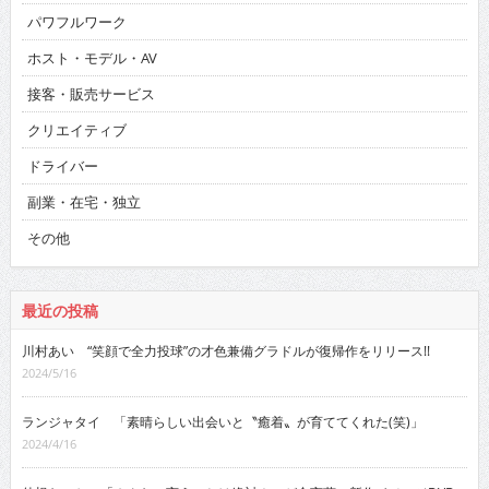
パワフルワーク
ホスト・モデル・AV
接客・販売サービス
クリエイティブ
ドライバー
副業・在宅・独立
その他
最近の投稿
川村あい “笑顔で全力投球”の才色兼備グラドルが復帰作をリリース!!
2024/5/16
ランジャタイ 「素晴らしい出会いと〝癒着〟が育ててくれた(笑)」
2024/4/16