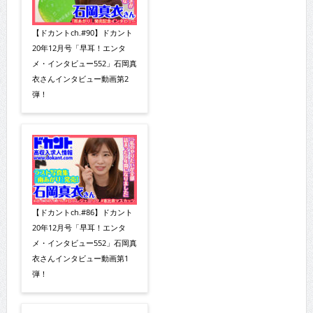
【ドカントch.#90】ドカント
20年12月号「早耳！エンタ
メ・インタビュー552」石岡真
衣さんインタビュー動画第2
弾！
【ドカントch.#86】ドカント
20年12月号「早耳！エンタ
メ・インタビュー552」石岡真
衣さんインタビュー動画第1
弾！