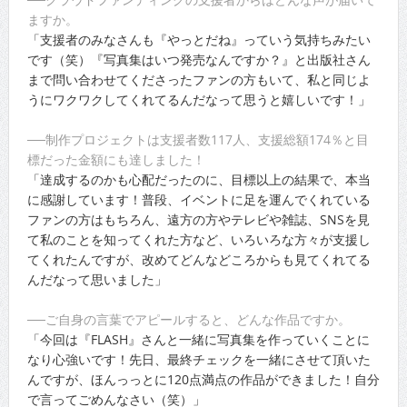
ますか。
「支援者のみなさんも『やっとだね』っていう気持ちみたい
です（笑）『写真集はいつ発売なんですか？』と出版社さん
まで問い合わせてくださったファンの方もいて、私と同じよ
うにワクワクしてくれてるんだなって思うと嬉しいです！」
──制作プロジェクトは支援者数117人、支援総額174％と目
標だった金額にも達しました！
「達成するのかも心配だったのに、目標以上の結果で、本当
に感謝しています！普段、イベントに足を運んでくれている
ファンの方はもちろん、遠方の方やテレビや雑誌、SNSを見
て私のことを知ってくれた方など、いろいろな方々が支援し
てくれたんですが、改めてどんなどころからも見てくれてる
んだなって思いました」
──ご自身の言葉でアピールすると、どんな作品ですか。
「今回は『FLASH』さんと一緒に写真集を作っていくことに
なり心強いです！先日、最終チェックを一緒にさせて頂いた
んですが、ほんっっとに120点満点の作品ができました！自分
で言ってごめんなさい（笑）」