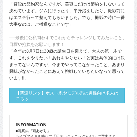
「普段は節約家なんですが、美容にだけは節約をしないって
決めています。ジムに行ったり、半身浴をしたり、撮影前に
はエステ行って整えてもらいました。でも、撮影の時に一番
大事なのは、ご機嫌なことです」
──最後に公私問わずでこれからチャレンジしてみたいこと、
目標や抱負をお願いします！
「今年の8月7日に30歳の誕生日を迎えて、大人の第一歩で
す。これをやりたい！あれをやりたい！と実は具体的には決
まってないんですが、今までやってこなかったこと、あまり
興味がなかったことにあえて挑戦していきたいなって思って
います!!」
【関連リンク】ホスト系やモデル系の男性向け求人は
こちら
INFORMATION
■写真集『雨あがり』
ライブアイドル時代に「日テレジェニック2014」に選出され、