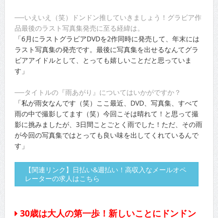
──いえいえ（笑）ドンドン推していきましょう！グラビア作
品最後のラスト写真集発売に至る経緯は。
「6月にラストグラビアDVDを2作同時に発売して、年末には
ラスト写真集の発売です。最後に写真集を出せるなんてグラ
ビアアイドルとして、とっても嬉しいことだと思っていま
す」
──タイトルの『雨あがり』についてはいかがですか？
「私が雨女なんです（笑）ここ最近、DVD、写真集、すべて
雨の中で撮影してます（笑）今回こそは晴れて！と思って撮
影に挑みましたが、3日間ことごとく雨でした！ただ、その雨
が今回の写真集ではとっても良い味を出してくれているんで
す」
【関連リンク】日払い&週払い！高収入なメールオペ
レーターの求人はこちら
30歳は大人の第一歩！新しいことにドンドン