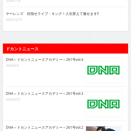
2024/1/16
ヤーレンズ 目指せライブ・キング！人生変えて魅せます!!
2023/12/15
ドカントニュース
DNA～ドカントニュースアカデミー～261号vol.4
2024/6/3
DNA～ドカントニュースアカデミー～261号vol.3
2024/5/27
DNA～ドカントニュースアカデミー～261号vol.2