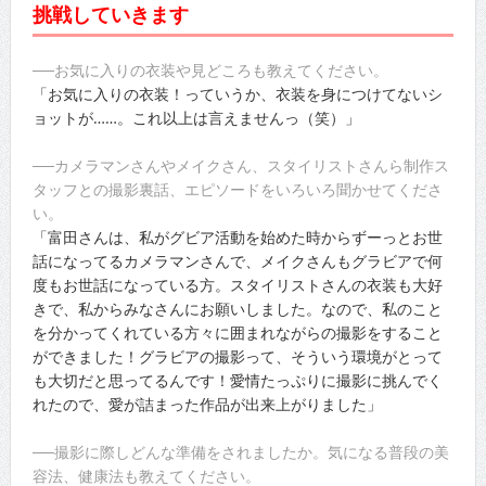
挑戦していきます
──お気に入りの衣装や見どころも教えてください。
「お気に入りの衣装！っていうか、衣装を身につけてないシ
ョットが……。これ以上は言えませんっ（笑）」
──カメラマンさんやメイクさん、スタイリストさんら制作ス
タッフとの撮影裏話、エピソードをいろいろ聞かせてくださ
い。
「富田さんは、私がグビア活動を始めた時からずーっとお世
話になってるカメラマンさんで、メイクさんもグラビアで何
度もお世話になっている方。スタイリストさんの衣装も大好
きで、私からみなさんにお願いしました。なので、私のこと
を分かってくれている方々に囲まれながらの撮影をすること
ができました！グラビアの撮影って、そういう環境がとって
も大切だと思ってるんです！愛情たっぷりに撮影に挑んでく
れたので、愛が詰まった作品が出来上がりました」
──撮影に際しどんな準備をされましたか。気になる普段の美
容法、健康法も教えてください。