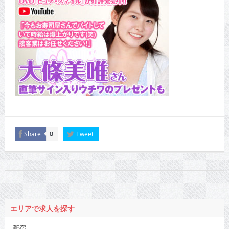
Share
Tweet
0
エリアで求人を探す
新宿