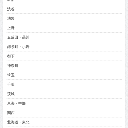
渋谷
池袋
上野
五反田・品川
錦糸町・小岩
都下
神奈川
埼玉
千葉
茨城
東海・中部
関西
北海道・東北