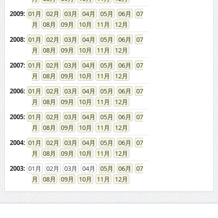
2009
:
01
02
03
04
05
06
07
08
09
10
11
12
2008
:
01
02
03
04
05
06
07
08
09
10
11
12
2007
:
01
02
03
04
05
06
07
08
09
10
11
12
2006
:
01
02
03
04
05
06
07
08
09
10
11
12
2005
:
01
02
03
04
05
06
07
08
09
10
11
12
2004
:
01
02
03
04
05
06
07
08
09
10
11
12
2003
:
01
02
03
04
05
06
07
08
09
10
11
12