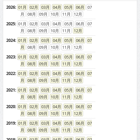
2026
:
01
02
03
04
05
06
07
08
09
10
11
12
2025
:
01
02
03
04
05
06
07
08
09
10
11
12
2024
:
01
02
03
04
05
06
07
08
09
10
11
12
2023
:
01
02
03
04
05
06
07
08
09
10
11
12
2022
:
01
02
03
04
05
06
07
08
09
10
11
12
2021
:
01
02
03
04
05
06
07
08
09
10
11
12
2020
:
01
02
03
04
05
06
07
08
09
10
11
12
2019
:
01
02
03
04
05
06
07
08
09
10
11
12
2018
:
01
02
03
04
05
06
07