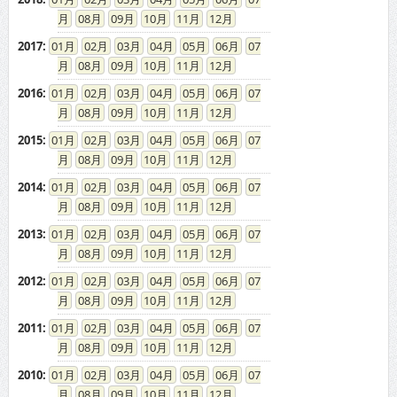
08
09
10
11
12
2017
:
01
02
03
04
05
06
07
08
09
10
11
12
2016
:
01
02
03
04
05
06
07
08
09
10
11
12
2015
:
01
02
03
04
05
06
07
08
09
10
11
12
2014
:
01
02
03
04
05
06
07
08
09
10
11
12
2013
:
01
02
03
04
05
06
07
08
09
10
11
12
2012
:
01
02
03
04
05
06
07
08
09
10
11
12
2011
:
01
02
03
04
05
06
07
08
09
10
11
12
2010
:
01
02
03
04
05
06
07
08
09
10
11
12