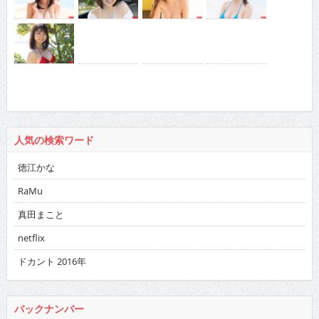
人気の検索ワード
徳江かな
RaMu
真田まこと
netflix
ドカント 2016年
バックナンバー