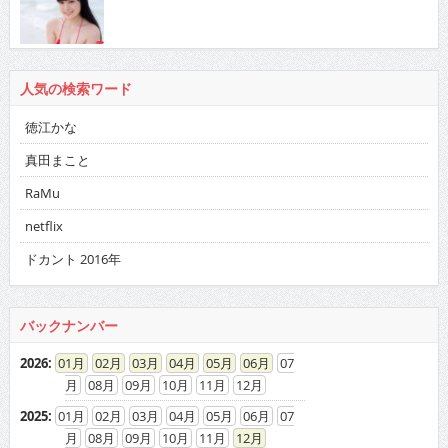
人気の検索ワード
徳江かな
真田まこと
RaMu
netflix
ドカント 2016年
バックナンバー
2026
:
01
02
03
04
05
06
07
08
09
10
11
12
2025
:
01
02
03
04
05
06
07
08
09
10
11
12
2024
:
01
02
03
04
05
06
07