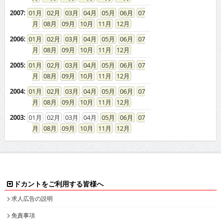
2007
:
01
02
03
04
05
06
07
08
09
10
11
12
2006
:
01
02
03
04
05
06
07
08
09
10
11
12
2005
:
01
02
03
04
05
06
07
08
09
10
11
12
2004
:
01
02
03
04
05
06
07
08
09
10
11
12
2003
:
01
02
03
04
05
06
07
08
09
10
11
12
ドカントをご利用する皆様へ
求人広告の説明
免責事項
特商法に基づく表示