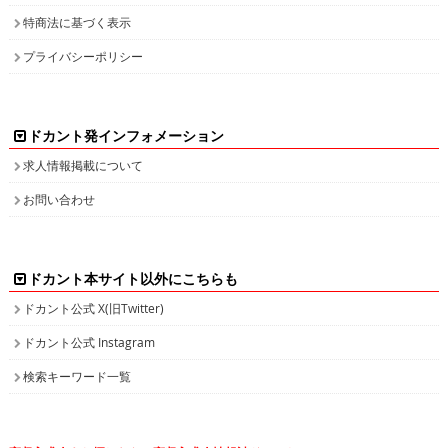
プライバシーポリシー
ドカント発インフォメーション
求人情報掲載について
お問い合わせ
ドカント本サイト以外にこちらも
ドカント公式 X(旧Twitter)
ドカント公式 Instagram
検索キーワード一覧
高収入求人をお探しなら、高収入求人情報誌ドカント
男の稼げる求人・高収入求人アルバイト情報マガジン