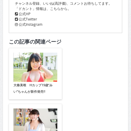
チャンネル登録、いいね(高評価)、コメントお待ちしてます。
「ドカント」情報は、こちらから。
公式HP
公式Twitter
公式Instagram
この記事の関連ページ
大條美唯 Hカップ19歳“み
い”ちゃんが新作発売!!