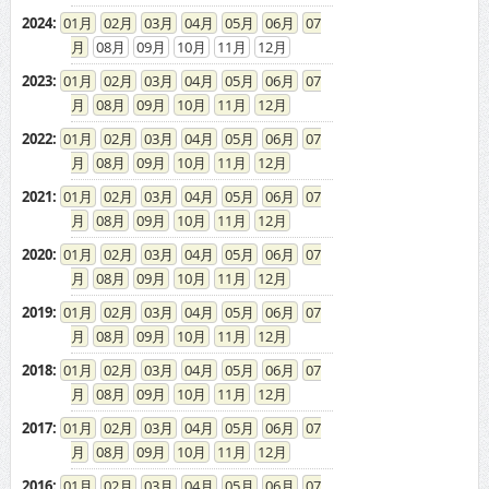
08
09
10
11
12
2023
:
01
02
03
04
05
06
07
08
09
10
11
12
2022
:
01
02
03
04
05
06
07
08
09
10
11
12
2021
:
01
02
03
04
05
06
07
08
09
10
11
12
2020
:
01
02
03
04
05
06
07
08
09
10
11
12
2019
:
01
02
03
04
05
06
07
08
09
10
11
12
2018
:
01
02
03
04
05
06
07
08
09
10
11
12
2017
:
01
02
03
04
05
06
07
08
09
10
11
12
2016
:
01
02
03
04
05
06
07
08
09
10
11
12