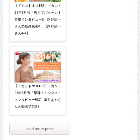
【ドカントch.#152】ドカント
21年8月号「教えてパイセン！
直撃インタビュー!!」岡野陽一
さんの動画第4弾！【岡野陽一
さん4/4】
【ドカントch.#151】ドカント
21年8月号「早耳！エンタメ・
インタビュー567」葉月あやさ
んの動画第2弾！
Load more posts