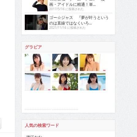
画・アイドルに精通！単...
2017/5/16 に投稿された
ゴー☆ジャス 『夢が叶うという
のは直線ではなくいろ...
2021/11/16 に投稿された
グラビア
人気の検索ワード