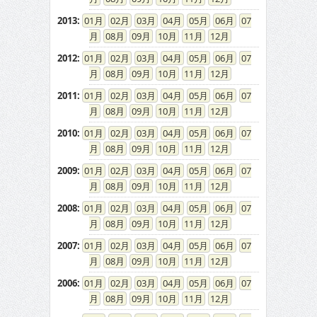
2013
:
01
02
03
04
05
06
07
08
09
10
11
12
2012
:
01
02
03
04
05
06
07
08
09
10
11
12
2011
:
01
02
03
04
05
06
07
08
09
10
11
12
2010
:
01
02
03
04
05
06
07
08
09
10
11
12
2009
:
01
02
03
04
05
06
07
08
09
10
11
12
2008
:
01
02
03
04
05
06
07
08
09
10
11
12
2007
:
01
02
03
04
05
06
07
08
09
10
11
12
2006
:
01
02
03
04
05
06
07
08
09
10
11
12