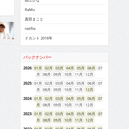
徳江かな
RaMu
真田まこと
netflix
ドカント 2016年
バックナンバー
2026
:
01
02
03
04
05
06
07
08
09
10
11
12
2025
:
01
02
03
04
05
06
07
08
09
10
11
12
2024
:
01
02
03
04
05
06
07
08
09
10
11
12
2023
:
01
02
03
04
05
06
07
08
09
10
11
12