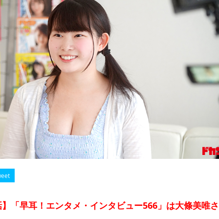
eet
】「早耳！エンタメ・インタビュー566」は大條美唯