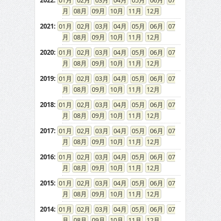
2022
:
01
02
03
04
05
06
07
08
09
10
11
12
2021
:
01
02
03
04
05
06
07
08
09
10
11
12
2020
:
01
02
03
04
05
06
07
08
09
10
11
12
2019
:
01
02
03
04
05
06
07
08
09
10
11
12
2018
:
01
02
03
04
05
06
07
08
09
10
11
12
2017
:
01
02
03
04
05
06
07
08
09
10
11
12
2016
:
01
02
03
04
05
06
07
08
09
10
11
12
2015
:
01
02
03
04
05
06
07
08
09
10
11
12
2014
:
01
02
03
04
05
06
07
08
09
10
11
12