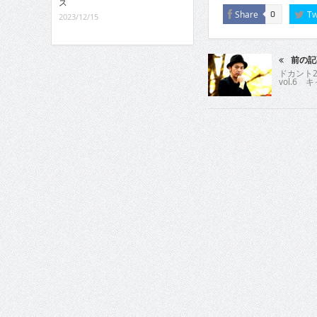
ス
Share
Tw
0
2023/12/15
前の記
ドカント2
vol.6