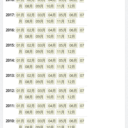
08
09
10
11
12
2017
:
01
02
03
04
05
06
07
08
09
10
11
12
2016
:
01
02
03
04
05
06
07
08
09
10
11
12
2015
:
01
02
03
04
05
06
07
08
09
10
11
12
2014
:
01
02
03
04
05
06
07
08
09
10
11
12
2013
:
01
02
03
04
05
06
07
08
09
10
11
12
2012
:
01
02
03
04
05
06
07
08
09
10
11
12
2011
:
01
02
03
04
05
06
07
08
09
10
11
12
2010
:
01
02
03
04
05
06
07
08
09
10
11
12