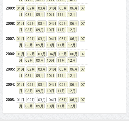
2009
:
01
02
03
04
05
06
07
08
09
10
11
12
2008
:
01
02
03
04
05
06
07
08
09
10
11
12
2007
:
01
02
03
04
05
06
07
08
09
10
11
12
2006
:
01
02
03
04
05
06
07
08
09
10
11
12
2005
:
01
02
03
04
05
06
07
08
09
10
11
12
2004
:
01
02
03
04
05
06
07
08
09
10
11
12
2003
:
01
02
03
04
05
06
07
08
09
10
11
12