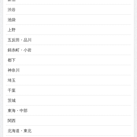
渋谷
池袋
上野
五反田・品川
錦糸町・小岩
都下
神奈川
埼玉
千葉
茨城
東海・中部
関西
北海道・東北