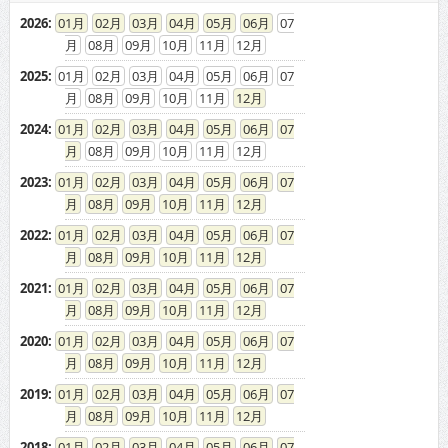
2026
:
01
02
03
04
05
06
07
08
09
10
11
12
2025
:
01
02
03
04
05
06
07
08
09
10
11
12
2024
:
01
02
03
04
05
06
07
08
09
10
11
12
2023
:
01
02
03
04
05
06
07
08
09
10
11
12
2022
:
01
02
03
04
05
06
07
08
09
10
11
12
2021
:
01
02
03
04
05
06
07
08
09
10
11
12
2020
:
01
02
03
04
05
06
07
08
09
10
11
12
2019
:
01
02
03
04
05
06
07
08
09
10
11
12
2018
:
01
02
03
04
05
06
07