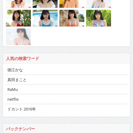
人気の検索ワード
徳江かな
真田まこと
RaMu
netflix
ドカント 2016年
バックナンバー