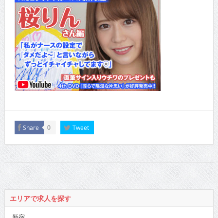
Share
Tweet
0
エリアで求人を探す
新宿