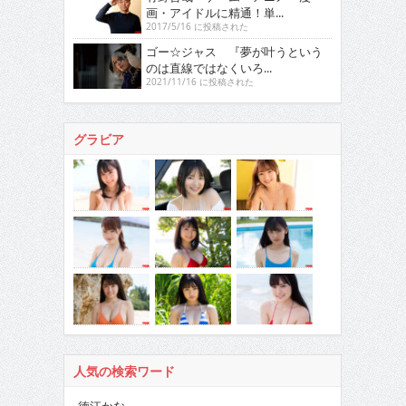
画・アイドルに精通！単...
2017/5/16 に投稿された
ゴー☆ジャス 『夢が叶うという
のは直線ではなくいろ...
2021/11/16 に投稿された
グラビア
人気の検索ワード