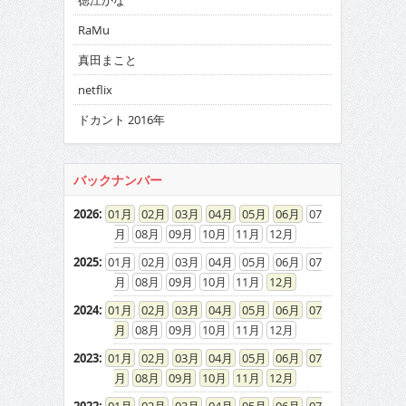
徳江かな
RaMu
真田まこと
netflix
ドカント 2016年
バックナンバー
2026
:
01
02
03
04
05
06
07
08
09
10
11
12
2025
:
01
02
03
04
05
06
07
08
09
10
11
12
2024
:
01
02
03
04
05
06
07
08
09
10
11
12
2023
:
01
02
03
04
05
06
07
08
09
10
11
12