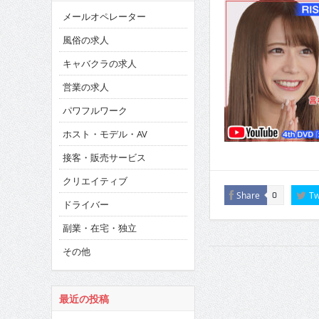
メールオペレーター
風俗の求人
キャバクラの求人
営業の求人
パワフルワーク
ホスト・モデル・AV
接客・販売サービス
クリエイティブ
Share
Tw
0
ドライバー
副業・在宅・独立
その他
最近の投稿