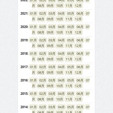
2022
:
01
02
03
04
05
06
07
08
09
10
11
12
2021
:
01
02
03
04
05
06
07
08
09
10
11
12
2020
:
01
02
03
04
05
06
07
08
09
10
11
12
2019
:
01
02
03
04
05
06
07
08
09
10
11
12
2018
:
01
02
03
04
05
06
07
08
09
10
11
12
2017
:
01
02
03
04
05
06
07
08
09
10
11
12
2016
:
01
02
03
04
05
06
07
08
09
10
11
12
2015
:
01
02
03
04
05
06
07
08
09
10
11
12
2014
:
01
02
03
04
05
06
07
08
09
10
11
12