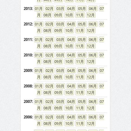
2013
:
01
02
03
04
05
06
07
08
09
10
11
12
2012
:
01
02
03
04
05
06
07
08
09
10
11
12
2011
:
01
02
03
04
05
06
07
08
09
10
11
12
2010
:
01
02
03
04
05
06
07
08
09
10
11
12
2009
:
01
02
03
04
05
06
07
08
09
10
11
12
2008
:
01
02
03
04
05
06
07
08
09
10
11
12
2007
:
01
02
03
04
05
06
07
08
09
10
11
12
2006
:
01
02
03
04
05
06
07
08
09
10
11
12